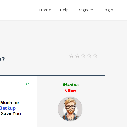
Home
Help
Register
Login
r?
Markus
#1
Offline