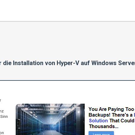
 die Installation von Hyper-V auf Windows Serve
r
nz
 Sinn
ion