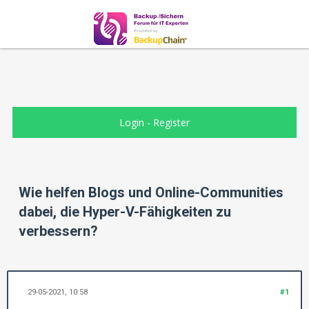
Login
-
Register
Wie helfen Blogs und Online-Communities
dabei, die Hyper-V-Fähigkeiten zu
verbessern?
29-05-2021, 10:58
#1