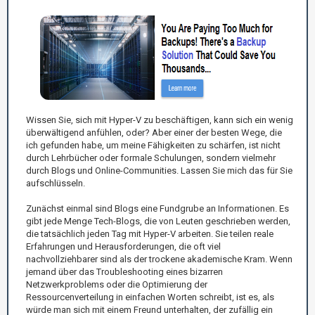
Wissen Sie, sich mit Hyper-V zu beschäftigen, kann sich ein wenig
überwältigend anfühlen, oder? Aber einer der besten Wege, die
ich gefunden habe, um meine Fähigkeiten zu schärfen, ist nicht
durch Lehrbücher oder formale Schulungen, sondern vielmehr
durch Blogs und Online-Communities. Lassen Sie mich das für Sie
aufschlüsseln.
Zunächst einmal sind Blogs eine Fundgrube an Informationen. Es
gibt jede Menge Tech-Blogs, die von Leuten geschrieben werden,
die tatsächlich jeden Tag mit Hyper-V arbeiten. Sie teilen reale
Erfahrungen und Herausforderungen, die oft viel
nachvollziehbarer sind als der trockene akademische Kram. Wenn
jemand über das Troubleshooting eines bizarren
Netzwerkproblems oder die Optimierung der
Ressourcenverteilung in einfachen Worten schreibt, ist es, als
würde man sich mit einem Freund unterhalten, der zufällig ein