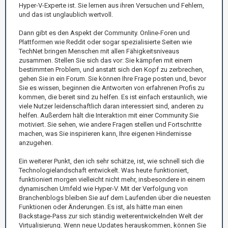
Hyper-V-Experte ist. Sie lernen aus ihren Versuchen und Fehlern,
und das ist unglaublich wertvoll.
Dann gibt es den Aspekt der Community. Online-Foren und
Plattformen wie Reddit oder sogar spezialisierte Seiten wie
TechNet bringen Menschen mit allen Fähigkeitsniveaus
zusammen. Stellen Sie sich das vor: Sie kämpfen mit einem
bestimmten Problem, und anstatt sich den Kopf zu zerbrechen,
gehen Sie in ein Forum. Sie können Ihre Frage posten und, bevor
Sie es wissen, beginnen die Antworten von erfahrenen Profis zu
kommen, die bereit sind zu helfen. Es ist einfach erstaunlich, wie
viele Nutzer leidenschaftlich daran interessiert sind, anderen zu
helfen. Außerdem hält die Interaktion mit einer Community Sie
motiviert. Sie sehen, wie andere Fragen stellen und Fortschritte
machen, was Sie inspirieren kann, Ihre eigenen Hindernisse
anzugehen.
Ein weiterer Punkt, den ich sehr schätze, ist, wie schnell sich die
Technologielandschaft entwickelt. Was heute funktioniert,
funktioniert morgen vielleicht nicht mehr, insbesondere in einem
dynamischen Umfeld wie Hyper-V. Mit der Verfolgung von
Branchenblogs bleiben Sie auf dem Laufenden über die neuesten
Funktionen oder Änderungen. Es ist, als hätte man einen
Backstage-Pass zur sich ständig weiterentwickelnden Welt der
Virtualisierung. Wenn neue Updates herauskommen, können Sie