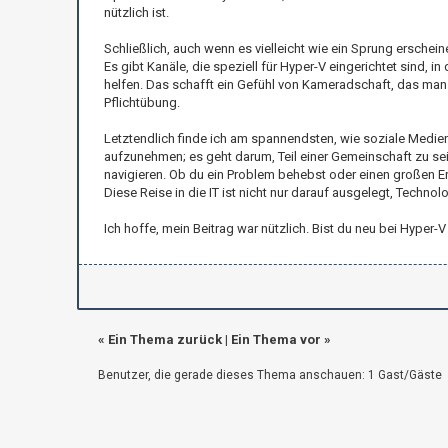
nützlich ist.
Schließlich, auch wenn es vielleicht wie ein Sprung erschei
Es gibt Kanäle, die speziell für Hyper-V eingerichtet sind, 
helfen. Das schafft ein Gefühl von Kameradschaft, das man 
Pflichtübung.
Letztendlich finde ich am spannendsten, wie soziale Medien
aufzunehmen; es geht darum, Teil einer Gemeinschaft zu se
navigieren. Ob du ein Problem behebst oder einen großen Erfo
Diese Reise in die IT ist nicht nur darauf ausgelegt, Techn
Ich hoffe, mein Beitrag war nützlich. Bist du neu bei Hype
«
Ein Thema zurück
|
Ein Thema vor
»
Benutzer, die gerade dieses Thema anschauen: 1 Gast/Gäste