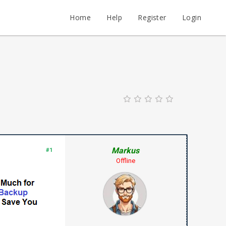
Home
Help
Register
Login
Markus
#1
Offline