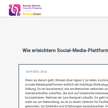
Wie erleichtern Social-Media-Plattfo
26-09-2023, 20:52
Wenn es darum geht, Wissen über Hyper-V zu teilen, komm
soziale Medienplattformen wirklich als mächtige Werkzeug
Geltung. Es ist faszinierend, wie sie Menschen verbinden u
Gemeinschaften schaffen, die sich auf bestimmte Interess
konzentrieren. Nehmen wir zum Beispiel LinkedIn. Es geht ni
mehr nur um Networking; es ist zu einem Zentrum für Fachle
geworden, um Einblicke und Erfahrungen auszutauschen. D