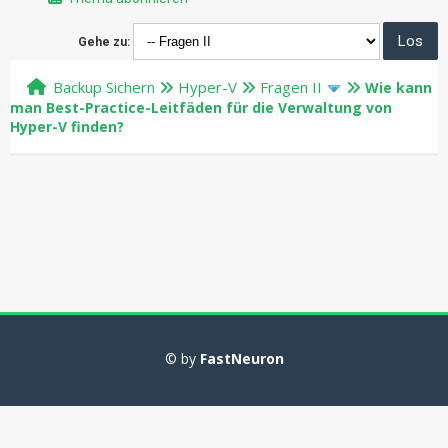
Gehe zu:
Backup Sichern
Hyper-V
Fragen II
Wie kann
man Best-Practice-Leitfäden für die Verwaltung von
Hyper-V finden?
© by
FastNeuron