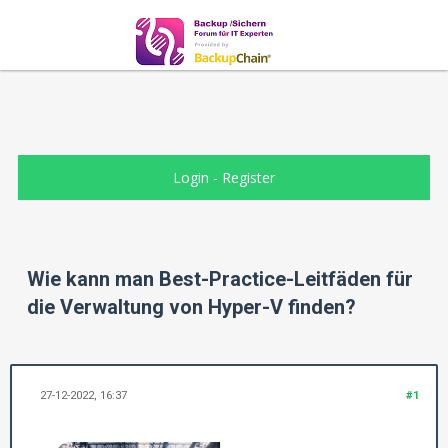
Login
-
Register
Wie kann man Best-Practice-Leitfäden für
die Verwaltung von Hyper-V finden?
27-12-2022, 16:37
#1