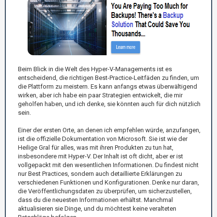
Beim Blick in die Welt des Hyper-V-Managements ist es
entscheidend, die richtigen Best-Practice-Leitfäden zu finden, um
die Plattform zu meistern. Es kann anfangs etwas überwältigend
wirken, aber ich habe ein paar Strategien entwickelt, die mir
geholfen haben, und ich denke, sie könnten auch für dich nützlich
sein.
Einer der ersten Orte, an denen ich empfehlen würde, anzufangen,
ist die offizielle Dokumentation von Microsoft. Sie ist wie der
Heilige Gral für alles, was mit ihren Produkten zu tun hat,
insbesondere mit Hyper-V. Der Inhalt ist oft dicht, aber er ist
vollgepackt mit den wesentlichen Informationen. Du findest nicht
nur Best Practices, sondern auch detaillierte Erklärungen zu
verschiedenen Funktionen und Konfigurationen. Denke nur daran,
die Veröffentlichungsdaten zu überprüfen, um sicherzustellen,
dass du die neuesten Informationen erhältst. Manchmal
aktualisieren sie Dinge, und du möchtest keine veralteten