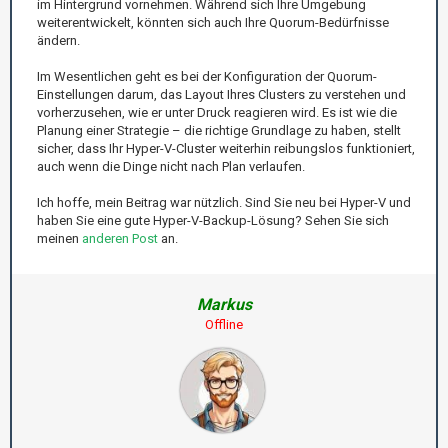
im Hintergrund vornehmen. Während sich Ihre Umgebung
weiterentwickelt, könnten sich auch Ihre Quorum-Bedürfnisse
ändern.
Im Wesentlichen geht es bei der Konfiguration der Quorum-
Einstellungen darum, das Layout Ihres Clusters zu verstehen und
vorherzusehen, wie er unter Druck reagieren wird. Es ist wie die
Planung einer Strategie – die richtige Grundlage zu haben, stellt
sicher, dass Ihr Hyper-V-Cluster weiterhin reibungslos funktioniert,
auch wenn die Dinge nicht nach Plan verlaufen.
Ich hoffe, mein Beitrag war nützlich. Sind Sie neu bei Hyper-V und
haben Sie eine gute Hyper-V-Backup-Lösung? Sehen Sie sich
meinen
anderen Post
an.
Markus
Offline