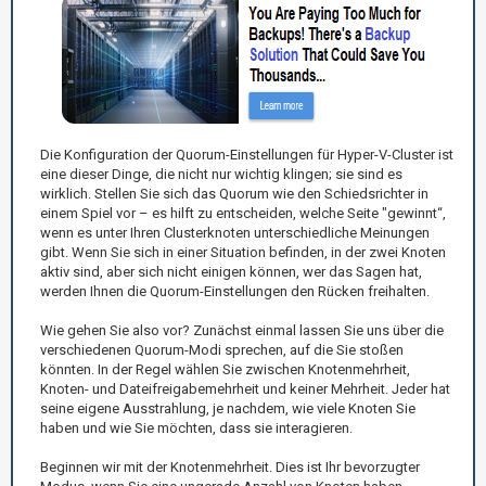
Die Konfiguration der Quorum-Einstellungen für Hyper-V-Cluster ist
eine dieser Dinge, die nicht nur wichtig klingen; sie sind es
wirklich. Stellen Sie sich das Quorum wie den Schiedsrichter in
einem Spiel vor – es hilft zu entscheiden, welche Seite "gewinnt“,
wenn es unter Ihren Clusterknoten unterschiedliche Meinungen
gibt. Wenn Sie sich in einer Situation befinden, in der zwei Knoten
aktiv sind, aber sich nicht einigen können, wer das Sagen hat,
werden Ihnen die Quorum-Einstellungen den Rücken freihalten.
Wie gehen Sie also vor? Zunächst einmal lassen Sie uns über die
verschiedenen Quorum-Modi sprechen, auf die Sie stoßen
könnten. In der Regel wählen Sie zwischen Knotenmehrheit,
Knoten- und Dateifreigabemehrheit und keiner Mehrheit. Jeder hat
seine eigene Ausstrahlung, je nachdem, wie viele Knoten Sie
haben und wie Sie möchten, dass sie interagieren.
Beginnen wir mit der Knotenmehrheit. Dies ist Ihr bevorzugter