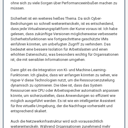
ohne sich zu viele Sorgen über Performanceeinbußen machen zu
müssen.
Sicherheit ist ein weiteres heißes Thema. Da sich Cyber-
Bedrohungen so schnell weiterentwickeln, ist es entscheidend,
dass jede Virtualisierungsplattform der Kurve voraus ist. Ich habe
gelesen, dass zukünftige Versionen möglicherweise verbesserte
Sicherheitsfunktionen wie fortgeschrittene geschützte VMs
einführen könnten, um unbefugten Zugriff zu verhindern. Das
bedeutet eine bessere Isolation für Arbeitslasten und einen
erhöhten Datenschutz, was besonders wichtig für Organisationen
ist, die mit sensiblen Informationen umgehen.
Dann gibt es die Integration von KI- und Machine-Learning-
Funktionen. Ich glaube, dass wir anfangen könnten zu sehen, wie
Hyper-V diese Technologien nutzt, um die Ressourcenzuteilung
dynamisch zu optimieren. Die Idee ist, dass das System
Ressourcen wie CPU oder Arbeitsspeicher automatisch anpassen
könnte, um sicherzustellen, dass Anwendungen so effizient wie
möglich ausgeführt werden. Es ist wie ein intelligenter Assistent
für Ihre virtuelle Umgebung, der die Nachfrage vorhersieht und
entsprechend skaliert.
Auch die Netzwerkinfrastruktur wird sich voraussichtlich
weiterentwickeln. Während Organisationen zunehmend mehr