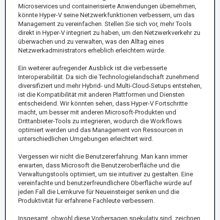
Microservices und containerisierte Anwendungen übernehmen,
könnte Hyper-V seine Netzwerkfunktionen verbessern, um das
Management zu vereinfachen. Stellen Sie sich vor, mehr Tools
direkt in Hyper-V integriert zu haben, um den Netzwerkverkehr zu
überwachen und zu verwalten, was den Alltag eines
Netzwerkadministrators erheblich erleichtern würde.
Ein weiterer aufregender Ausblick ist die verbesserte
Interoperabilität. Da sich die Technologielandschaft zunehmend
diversifiziert und mehr Hybrid- und Multi-Cloud-Setups entstehen,
ist die Kompatibilität mit anderen Plattformen und Diensten
entscheidend. Wir könnten sehen, dass Hyper-V Fortschritte
macht, um besser mit anderen Microsoft-Produkten und
Drittanbieter-Tools zu integrieren, wodurch die Workflows
optimiert werden und das Management von Ressourcen in
unterschiedlichen Umgebungen erleichtert wird.
Vergessen wir nicht die Benutzererfahrung. Man kann immer
erwarten, dass Microsoft die Benutzeroberfläche und die
Verwaltungstools optimiert, um sie intuitiver zu gestalten. Eine
vereinfachte und benutzerfreundlichere Oberfläche würde auf
jeden Fall die Lernkurve für Neueinsteiger senken und die
Produktivität für erfahrene Fachleute verbessern.
Insgesamt, obwohl diese Vorhersagen spekulativ sind, zeichnen