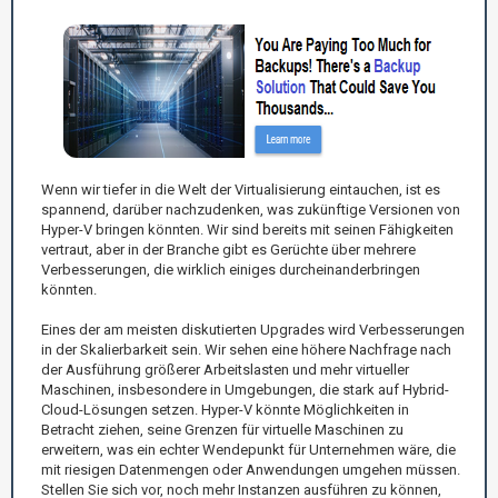
Wenn wir tiefer in die Welt der Virtualisierung eintauchen, ist es
spannend, darüber nachzudenken, was zukünftige Versionen von
Hyper-V bringen könnten. Wir sind bereits mit seinen Fähigkeiten
vertraut, aber in der Branche gibt es Gerüchte über mehrere
Verbesserungen, die wirklich einiges durcheinanderbringen
könnten.
Eines der am meisten diskutierten Upgrades wird Verbesserungen
in der Skalierbarkeit sein. Wir sehen eine höhere Nachfrage nach
der Ausführung größerer Arbeitslasten und mehr virtueller
Maschinen, insbesondere in Umgebungen, die stark auf Hybrid-
Cloud-Lösungen setzen. Hyper-V könnte Möglichkeiten in
Betracht ziehen, seine Grenzen für virtuelle Maschinen zu
erweitern, was ein echter Wendepunkt für Unternehmen wäre, die
mit riesigen Datenmengen oder Anwendungen umgehen müssen.
Stellen Sie sich vor, noch mehr Instanzen ausführen zu können,