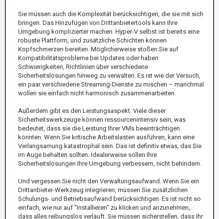
Sie müssen auch die Komplexität berücksichtigen, die sie mit sich
bringen. Das Hinzufügen von Drittanbietertools kann Ihre
Umgebung komplizierter machen. Hyper-V selbst ist bereits eine
robuste Plattform, und zusätzliche Schichten können
Kopfschmerzen bereiten. Möglicherweise stoßen Sie auf
Kompatibilitätsprobleme bei Updates oder haben
Schwierigkeiten, Richtlinien über verschiedene
Sicherheitslösungen hinweg zu verwalten. Es ist wie der Versuch,
ein paar verschiedene Streaming-Dienste zu mischen – manchmal
wollen sie einfach nicht harmonisch zusammenarbeiten.
Außerdem gibt es den Leistungsaspekt. Viele dieser
Sicherheitswerkzeuge können ressourcenintensiv sein, was
bedeutet, dass sie die Leistung Ihrer VMs beeinträchtigen
könnten. Wenn Sie kritische Arbeitslasten ausführen, kann eine
Verlangsamung katastrophal sein. Das ist definitiv etwas, das Sie
im Auge behalten sollten. Idealerweise sollen Ihre
Sicherheitslösungen Ihre Umgebung verbessern, nicht behindern.
Und vergessen Sie nicht den Verwaltungsaufwand. Wenn Sie ein
Drittanbieter-Werkzeug integrieren, müssen Sie zusätzlichen
Schulungs- und Betriebsaufwand berücksichtigen. Es ist nicht so
einfach, wie nur auf "Installieren“ zu klicken und anzunehmen,
dass alles reibungslos verläuft. Sie müssen sicherstellen, dass Ihr