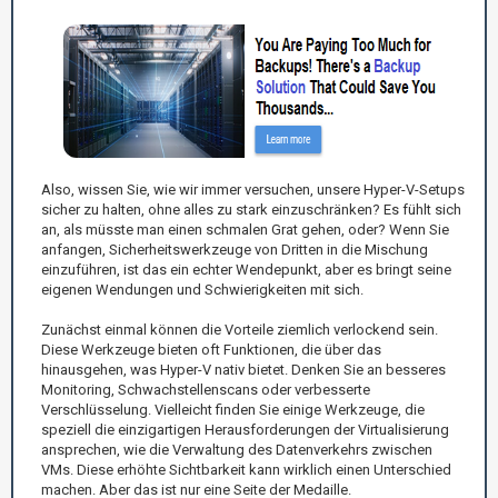
Also, wissen Sie, wie wir immer versuchen, unsere Hyper-V-Setups
sicher zu halten, ohne alles zu stark einzuschränken? Es fühlt sich
an, als müsste man einen schmalen Grat gehen, oder? Wenn Sie
anfangen, Sicherheitswerkzeuge von Dritten in die Mischung
einzuführen, ist das ein echter Wendepunkt, aber es bringt seine
eigenen Wendungen und Schwierigkeiten mit sich.
Zunächst einmal können die Vorteile ziemlich verlockend sein.
Diese Werkzeuge bieten oft Funktionen, die über das
hinausgehen, was Hyper-V nativ bietet. Denken Sie an besseres
Monitoring, Schwachstellenscans oder verbesserte
Verschlüsselung. Vielleicht finden Sie einige Werkzeuge, die
speziell die einzigartigen Herausforderungen der Virtualisierung
ansprechen, wie die Verwaltung des Datenverkehrs zwischen
VMs. Diese erhöhte Sichtbarkeit kann wirklich einen Unterschied
machen. Aber das ist nur eine Seite der Medaille.