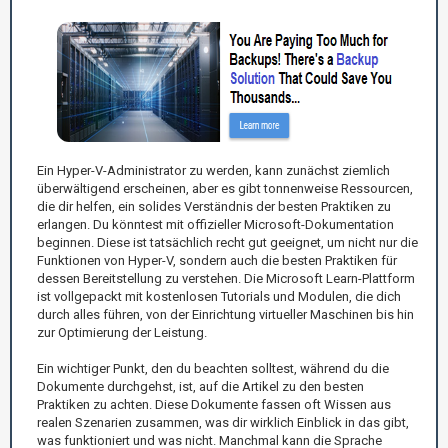
Ein Hyper-V-Administrator zu werden, kann zunächst ziemlich
überwältigend erscheinen, aber es gibt tonnenweise Ressourcen,
die dir helfen, ein solides Verständnis der besten Praktiken zu
erlangen. Du könntest mit offizieller Microsoft-Dokumentation
beginnen. Diese ist tatsächlich recht gut geeignet, um nicht nur die
Funktionen von Hyper-V, sondern auch die besten Praktiken für
dessen Bereitstellung zu verstehen. Die Microsoft Learn-Plattform
ist vollgepackt mit kostenlosen Tutorials und Modulen, die dich
durch alles führen, von der Einrichtung virtueller Maschinen bis hin
zur Optimierung der Leistung.
Ein wichtiger Punkt, den du beachten solltest, während du die
Dokumente durchgehst, ist, auf die Artikel zu den besten
Praktiken zu achten. Diese Dokumente fassen oft Wissen aus
realen Szenarien zusammen, was dir wirklich Einblick in das gibt,
was funktioniert und was nicht. Manchmal kann die Sprache