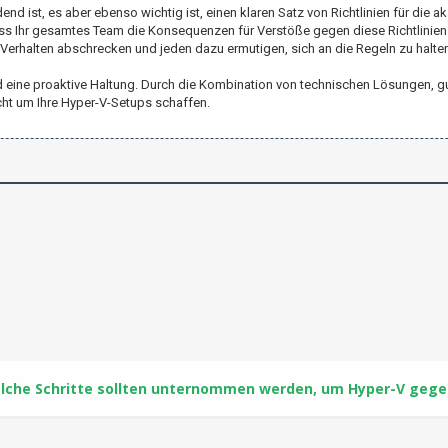
d ist, es aber ebenso wichtig ist, einen klaren Satz von Richtlinien für die 
dass Ihr gesamtes Team die Konsequenzen für Verstöße gegen diese Richtlinie
erhalten abschrecken und jeden dazu ermutigen, sich an die Regeln zu halten
 eine proaktive Haltung. Durch die Kombination von technischen Lösungen, g
ht um Ihre Hyper-V-Setups schaffen.
lche Schritte sollten unternommen werden, um Hyper-V gege