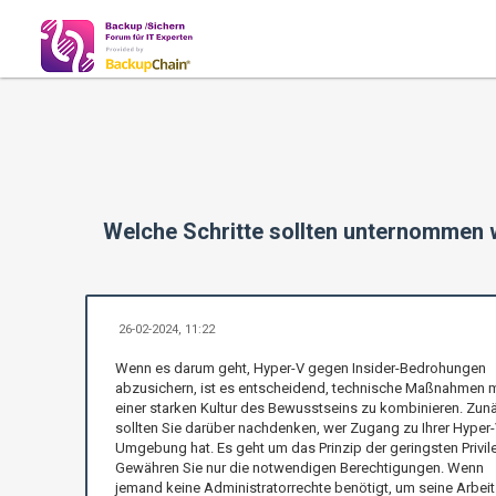
Welche Schritte sollten unternommen
26-02-2024, 11:22
Wenn es darum geht, Hyper-V gegen Insider-Bedrohungen
abzusichern, ist es entscheidend, technische Maßnahmen m
einer starken Kultur des Bewusstseins zu kombinieren. Zun
sollten Sie darüber nachdenken, wer Zugang zu Ihrer Hyper-
Umgebung hat. Es geht um das Prinzip der geringsten Privil
Gewähren Sie nur die notwendigen Berechtigungen. Wenn
jemand keine Administratorrechte benötigt, um seine Arbeit