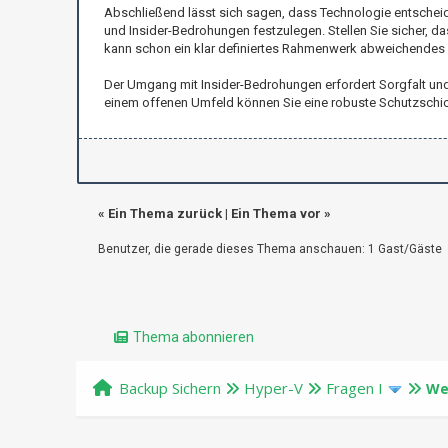
Abschließend lässt sich sagen, dass Technologie entscheiden
und Insider-Bedrohungen festzulegen. Stellen Sie sicher, 
kann schon ein klar definiertes Rahmenwerk abweichendes V
Der Umgang mit Insider-Bedrohungen erfordert Sorgfalt und
einem offenen Umfeld können Sie eine robuste Schutzschic
«
Ein Thema zurück
|
Ein Thema vor
»
Benutzer, die gerade dieses Thema anschauen: 1 Gast/Gäste
Thema abonnieren
Backup Sichern
Hyper-V
Fragen I
We