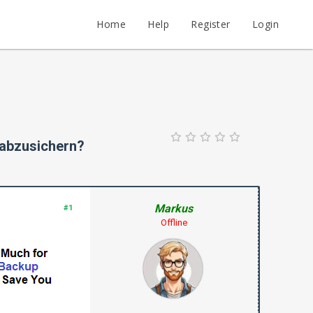
Home
Help
Register
Login
 abzusichern?
Markus
#1
Offline