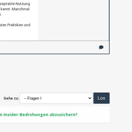
akzeptable Nutzung
n kennt. Manchmal
.
uten Praktiken und
Gehe zu:
n Insider-Bedrohungen abzusichern?