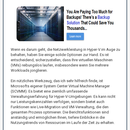
Wenn es darum geht, die Netzwerkleistung in Hyper-V im Auge zu
behalten, haben Sie einige solide Optionen zur Hand. Es ist
entscheidend, sicherzustellen, dass Ihre virtuellen Maschinen
(VMs) reibungslos laufen, insbesondere wenn Sie mehrere
Workloads jonglieren.
Ein nützliches Werkzeug, das ich sehr hilfreich finde, ist
Microsofts eigener System Center Virtual Machine Manager
(SCVMM). Es bietet eine ziemlich umfassende
Verwaltungserfahrung für Hyper-V-Umgebungen. Es kann nicht
nur Leistungskennzahlen verfolgen, sondern bietet auch
Funktionen wie Live-Migration und VM-Verwaltung, die den
gesamten Prozess optimieren. Die Berichtsfunktionen sind
anständig und ermöglichen Ihnen, tiefere Einblicke in die
Nutzungstrends von Ressourcen im Laufe der Zeit zu erhalten.