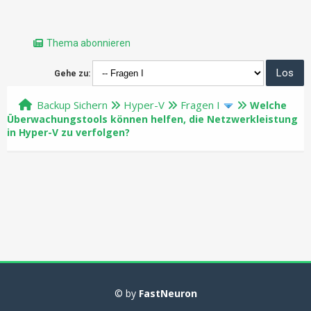
Thema abonnieren
Gehe zu:
Backup Sichern
Hyper-V
Fragen I
Welche
Überwachungstools können helfen, die Netzwerkleistung
in Hyper-V zu verfolgen?
© by
FastNeuron