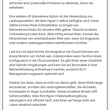
einfacher wird, potenzielle Probleme zu erkennen, bevor sie
eskalieren.
Eine weitere oft übersehene Option ist die Verwendung von
Leistungszählern, die über Hyper-V selbst verfügbar sind. Diese
Zähler können Ihnen Echtzeitdaten zu Dingen wie
Netzwerkdurchsatz für einzelne VMs geben. Obwohl es etwas
Vorbereitung kosten kann, alles richtig einzurichten, können die
Erkenntnisse von unschätzbarem Wert sein, wenn Sie Engpässe
oder andere Leistungsprobleme identifizieren möchten.
Last but not least könnte die Integration mit Cloud-Diensten wie
Azure Monitor von Vorteil sein, insbesondere wenn Sie Ihre lokale
Konfiguration in die Cloud erweitern. Es gibt Ihnen einen Überblick
über hybride Umgebungen und kann Sie auf Anomalien in Ihrer
Netzwerkleistung aufmerksam machen, wodurch Ihr IT-
Management insgesamt optimiert wird.
Denken Sie daran, dass es nicht nur darum geht, diese Werkzeuge
einzusetzen, sondern die Leistungskennzahlen, die sie bieten,
konsequent im Auge zu behalten. Dieser proaktive Ansatz hilft
sicherzustellen, dass Ihre Hyper-V-Netzwerkumgebung
reibungslos und effizient läuft, was Ihnen auf lange Sicht das
Leben erheblich erleichtert.