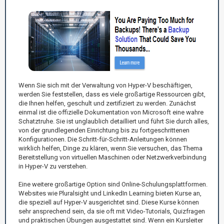
Wenn Sie sich mit der Verwaltung von Hyper-V beschäftigen,
werden Sie feststellen, dass es viele großartige Ressourcen gibt,
die Ihnen helfen, geschult und zertifiziert zu werden. Zunächst
einmal ist die offizielle Dokumentation von Microsoft eine wahre
Schatztruhe. Sie ist unglaublich detailliert und führt Sie durch alles,
von der grundlegenden Einrichtung bis zu fortgeschrittenen
Konfigurationen. Die Schritt-für-Schritt-Anleitungen können
wirklich helfen, Dinge zu klären, wenn Sie versuchen, das Thema
Bereitstellung von virtuellen Maschinen oder Netzwerkverbindung
in Hyper-V zu verstehen.
Eine weitere großartige Option sind Online-Schulungsplattformen.
Websites wie Pluralsight und LinkedIn Learning bieten Kurse an,
die speziell auf Hyper-V ausgerichtet sind. Diese Kurse können
sehr ansprechend sein, da sie oft mit Video-Tutorials, Quizfragen
und praktischen Übungen ausgestattet sind. Wenn ein Kursleiter