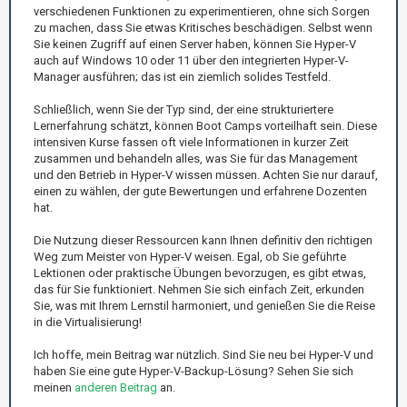
verschiedenen Funktionen zu experimentieren, ohne sich Sorgen
zu machen, dass Sie etwas Kritisches beschädigen. Selbst wenn
Sie keinen Zugriff auf einen Server haben, können Sie Hyper-V
auch auf Windows 10 oder 11 über den integrierten Hyper-V-
Manager ausführen; das ist ein ziemlich solides Testfeld.
Schließlich, wenn Sie der Typ sind, der eine strukturiertere
Lernerfahrung schätzt, können Boot Camps vorteilhaft sein. Diese
intensiven Kurse fassen oft viele Informationen in kurzer Zeit
zusammen und behandeln alles, was Sie für das Management
und den Betrieb in Hyper-V wissen müssen. Achten Sie nur darauf,
einen zu wählen, der gute Bewertungen und erfahrene Dozenten
hat.
Die Nutzung dieser Ressourcen kann Ihnen definitiv den richtigen
Weg zum Meister von Hyper-V weisen. Egal, ob Sie geführte
Lektionen oder praktische Übungen bevorzugen, es gibt etwas,
das für Sie funktioniert. Nehmen Sie sich einfach Zeit, erkunden
Sie, was mit Ihrem Lernstil harmoniert, und genießen Sie die Reise
in die Virtualisierung!
Ich hoffe, mein Beitrag war nützlich. Sind Sie neu bei Hyper-V und
haben Sie eine gute Hyper-V-Backup-Lösung? Sehen Sie sich
meinen
anderen Beitrag
an.