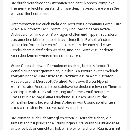
Sie durch verschiedene Szenarien begleitet, können komplexe
Themen viel leichter verständlich werden, insbesondere wenn Sie
ein visueller Lerner sind.
Unterschätzen Sie auch nicht den Wert von Community-Foren. Orte
wie die Microsoft Tech Community und Reddit haben aktive
Diskussionen, in denen Sie Fragen stellen und Tipps mit anderen
austauschen können, die sich auf derselben Reise befinden.
Diese Plattformen bieten oft Einblicke aus der Praxis, die Sie in
Lehrbüchern nicht finden werden, und der Kontakt zu anderen
kann das Lernen weniger einsam machen.
Wenn Sie nach etwas Formalerem suchen, bietet Microsoft
Zertifizierungsprogramme an, die Ihre Glaubwürdigkeit erheblich
steigern können. Die Microsoft Certified: Azure Administrator
Associate und Microsoft Certified: Windows Server Hybrid
Administrator Associate beispielsweise decken relevante Themen
von Hyper-V ab. Die Vorbereitung auf diese Zertifizierungen
umfasst in der Regel eine Mischung aus dem Studium der
offiziellen Lernpfade und dem Ablegen von Übungsprüfungen,
um sich mit dem Format vertraut zu machen.
Sie könnten auch Labormöglichkeiten in Betracht ziehen, die
fantastisch für praktische Erfahrungen sind. Wenn Sie Ihr eigenes
virtuelles Labor einrichten, haben Sie einen sicheren Raum, um mit