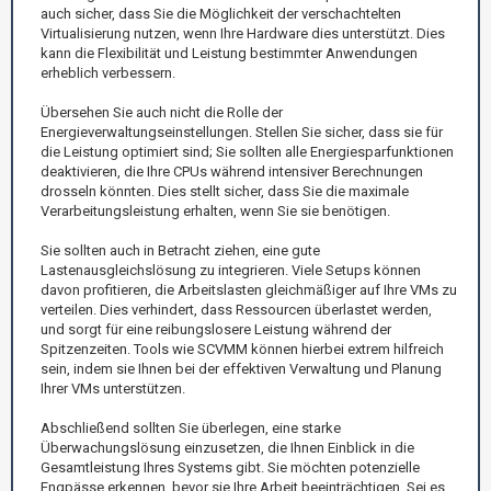
auch sicher, dass Sie die Möglichkeit der verschachtelten
Virtualisierung nutzen, wenn Ihre Hardware dies unterstützt. Dies
kann die Flexibilität und Leistung bestimmter Anwendungen
erheblich verbessern.
Übersehen Sie auch nicht die Rolle der
Energieverwaltungseinstellungen. Stellen Sie sicher, dass sie für
die Leistung optimiert sind; Sie sollten alle Energiesparfunktionen
deaktivieren, die Ihre CPUs während intensiver Berechnungen
drosseln könnten. Dies stellt sicher, dass Sie die maximale
Verarbeitungsleistung erhalten, wenn Sie sie benötigen.
Sie sollten auch in Betracht ziehen, eine gute
Lastenausgleichslösung zu integrieren. Viele Setups können
davon profitieren, die Arbeitslasten gleichmäßiger auf Ihre VMs zu
verteilen. Dies verhindert, dass Ressourcen überlastet werden,
und sorgt für eine reibungslosere Leistung während der
Spitzenzeiten. Tools wie SCVMM können hierbei extrem hilfreich
sein, indem sie Ihnen bei der effektiven Verwaltung und Planung
Ihrer VMs unterstützen.
Abschließend sollten Sie überlegen, eine starke
Überwachungslösung einzusetzen, die Ihnen Einblick in die
Gesamtleistung Ihres Systems gibt. Sie möchten potenzielle
Engpässe erkennen, bevor sie Ihre Arbeit beeinträchtigen. Sei es