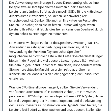
Die Verwendung von Storage Spaces Direct ermöglicht es Ihnen
beispielsweise, Ihre Speicherressourcen für eine bessere
Leistung zu bündeln. Es ist auch sinnvoll, SSDs für die kritischsten
Arbeitslasten einzusetzen, bei denen Geschwindigkeit
entscheidend ist. Denken Sie auch an Ihre virtuellen Festplatten.
Stellen Sie sicher, dass sie im festen Format vorliegen, wenn
Leistung Ihre Priorität ist, da dies helfen kann, den Overhead durch
dynamische Erweiterungen zu reduzieren.
Ein weiterer wichtiger Punkt ist die Speicherzuweisung. Da HPC-
Anwendungen sehr speicherhungrig sein können, ist die
Verwendung der Funktion "Dynamischer Speicher“
möglicherweise nicht die beste Wahl. Feste Speichereinstellungen
bieten in der Regel eine viel bessere Leistungsstabilität. Achten
Sie darauf, genügend Speicher zuzuweisen, insbesondere wenn
Sie mehrere virtuelle Maschinen gleichzeitig ausführen, um
sicherzustellen, dass sie sich nicht gegenseitig die Ressourcen
entziehen.
Was die CPU-Einstellungen angeht, sollten Sie die Verwendung
von "Ressourcenkontrolle“ in Betracht ziehen, um Ihre VMs zu
priorisieren. HPC-Aufgaben benötigen oft mehr CPU-Zyklen, daher
kann die Anpassung der Prozessorkapazität und die Aktivierung
der Ressourcenerfassungsfunktion von Hyper-V Ihnen helfen, die
Leistung bei Bedarf zu überwachen und anzupassen. Stellen Sie