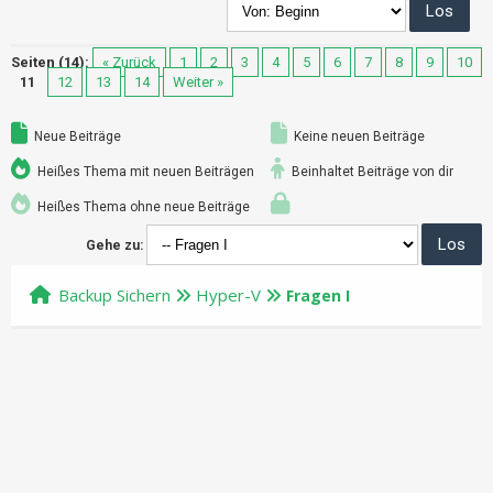
Seiten (14):
« Zurück
1
2
3
4
5
6
7
8
9
10
11
12
13
14
Weiter »
Neue Beiträge
Keine neuen Beiträge
Heißes Thema mit neuen Beiträgen
Beinhaltet Beiträge von dir
Heißes Thema ohne neue Beiträge
Gehe zu:
Backup Sichern
Hyper-V
Fragen I