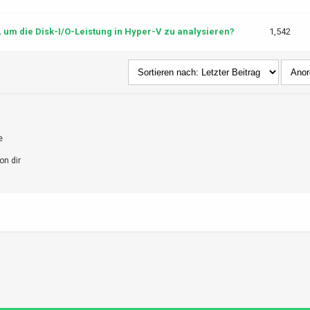
m die Disk-I/O-Leistung in Hyper-V zu analysieren?
1,542
e
on dir