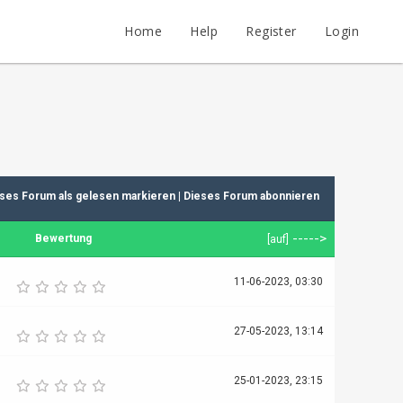
Home
Help
Register
Login
ses Forum als gelesen markieren
|
Dieses Forum abonnieren
----->
Bewertung
[
auf
]
11-06-2023, 03:30
27-05-2023, 13:14
25-01-2023, 23:15