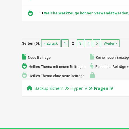
Welche Werkzeuge können verwendet werden, u
Seiten (5):
« Zurück
1
2
3
4
5
Weiter »
Neue Beiträge
Keine neuen Beiträg
Heißes Thema mit neuen Beiträgen
Beinhaltet Beiträge v
Heißes Thema ohne neue Beiträge
Backup Sichern
Hyper-V
Fragen IV