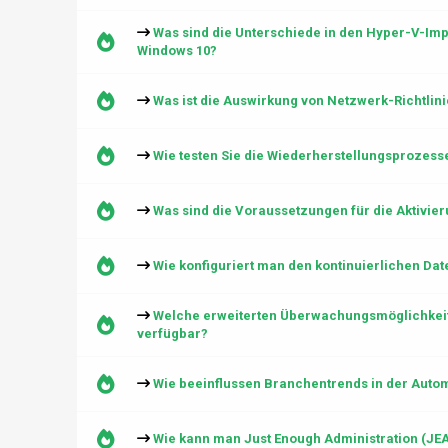
Was sind die Unterschiede in den Hyper-V-I
Windows 10?
Was ist die Auswirkung von Netzwerk-Richtlin
Wie testen Sie die Wiederherstellungsprozess
Was sind die Voraussetzungen für die Aktivie
Wie konfiguriert man den kontinuierlichen Da
Welche erweiterten Überwachungsmöglichkeit
verfügbar?
Wie beeinflussen Branchentrends in der Autom
Wie kann man Just Enough Administration (J