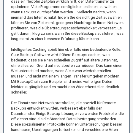
dass ein flexibler Zeitplan wirklich hilft, den Datentransfer zu
optimieren. Viele Programme ermöglichen es Ihnen, zu wählen,
wann Backups durchgeführt werden – vielleicht nachts, wenn
niemand das Internet nutzt. Indem Sie die richtige Zeit auswählen,
können Sie von Zeiten mit geringerer Nachfrage in Ihrem Netzwerk
profitieren, was die Übertragungsgeschwindigkeit verbessert. Es
geht darum, klug zu sein, wann Sie diese Backups ausführen, was
insgesamt zu einer besseren Erfahrung führen kann.
Intelligentes Caching spielt hier ebenfalls eine bedeutende Rolle.
Gute Backup-Software wird frühere Backups cachen, was
bedeutet, dass sie einen schnellen Zugriff auf ältere Daten hat,
ohne alles von Grund auf neu abrufen zu müssen. Das kann einen
Weltunterschied machen, wenn Sie etwas wiederherstellen
müssen und nicht mit einem langen Transfer umgehen möchten.
Mit BackupChain zum Beispiel sind meine vorherigen Daten
leichter zugänglich und es macht das Wiederherstellen deutlich
schneller.
Der Einsatz von Netzwerkprotokollen, die speziell für Remote-
Backups entwickelt wurden, verbessert ebenfalls den
Datentransfer. Einige Backup-Lösungen verwenden Protokolle, die
effizienter sind als die Standard-Dateiübertragungsmethoden.
Diese spezialisierten Protokolle können Unterbrechungen besser
handhaben, Übertragungen fortsetzen und verschiedene Arten