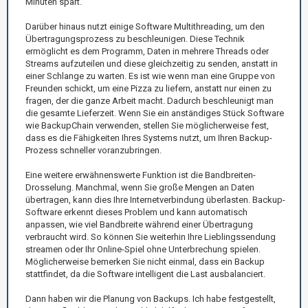
Minuten spart.
Darüber hinaus nutzt einige Software Multithreading, um den
Übertragungsprozess zu beschleunigen. Diese Technik
ermöglicht es dem Programm, Daten in mehrere Threads oder
Streams aufzuteilen und diese gleichzeitig zu senden, anstatt in
einer Schlange zu warten. Es ist wie wenn man eine Gruppe von
Freunden schickt, um eine Pizza zu liefern, anstatt nur einen zu
fragen, der die ganze Arbeit macht. Dadurch beschleunigt man
die gesamte Lieferzeit. Wenn Sie ein anständiges Stück Software
wie BackupChain verwenden, stellen Sie möglicherweise fest,
dass es die Fähigkeiten Ihres Systems nutzt, um Ihren Backup-
Prozess schneller voranzubringen.
Eine weitere erwähnenswerte Funktion ist die Bandbreiten-
Drosselung. Manchmal, wenn Sie große Mengen an Daten
übertragen, kann dies Ihre Internetverbindung überlasten. Backup-
Software erkennt dieses Problem und kann automatisch
anpassen, wie viel Bandbreite während einer Übertragung
verbraucht wird. So können Sie weiterhin Ihre Lieblingssendung
streamen oder Ihr Online-Spiel ohne Unterbrechung spielen.
Möglicherweise bemerken Sie nicht einmal, dass ein Backup
stattfindet, da die Software intelligent die Last ausbalanciert.
Dann haben wir die Planung von Backups. Ich habe festgestellt,