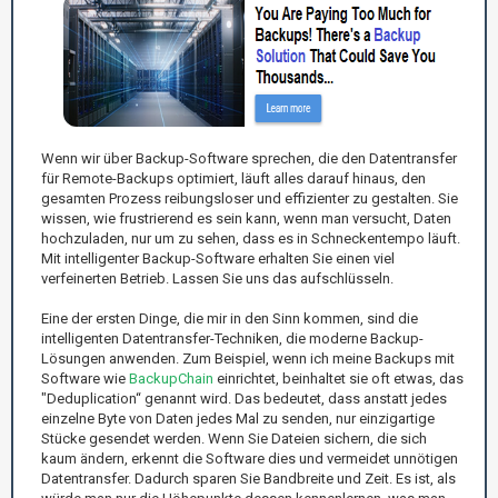
Wenn wir über Backup-Software sprechen, die den Datentransfer
für Remote-Backups optimiert, läuft alles darauf hinaus, den
gesamten Prozess reibungsloser und effizienter zu gestalten. Sie
wissen, wie frustrierend es sein kann, wenn man versucht, Daten
hochzuladen, nur um zu sehen, dass es in Schneckentempo läuft.
Mit intelligenter Backup-Software erhalten Sie einen viel
verfeinerten Betrieb. Lassen Sie uns das aufschlüsseln.
Eine der ersten Dinge, die mir in den Sinn kommen, sind die
intelligenten Datentransfer-Techniken, die moderne Backup-
Lösungen anwenden. Zum Beispiel, wenn ich meine Backups mit
Software wie
BackupChain
einrichtet, beinhaltet sie oft etwas, das
"Deduplication“ genannt wird. Das bedeutet, dass anstatt jedes
einzelne Byte von Daten jedes Mal zu senden, nur einzigartige
Stücke gesendet werden. Wenn Sie Dateien sichern, die sich
kaum ändern, erkennt die Software dies und vermeidet unnötigen
Datentransfer. Dadurch sparen Sie Bandbreite und Zeit. Es ist, als