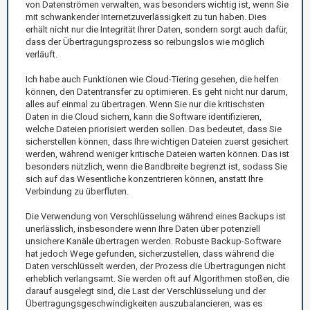
von Datenströmen verwalten, was besonders wichtig ist, wenn Sie
mit schwankender Internetzuverlässigkeit zu tun haben. Dies
erhält nicht nur die Integrität Ihrer Daten, sondern sorgt auch dafür,
dass der Übertragungsprozess so reibungslos wie möglich
verläuft.
Ich habe auch Funktionen wie Cloud-Tiering gesehen, die helfen
können, den Datentransfer zu optimieren. Es geht nicht nur darum,
alles auf einmal zu übertragen. Wenn Sie nur die kritischsten
Daten in die Cloud sichern, kann die Software identifizieren,
welche Dateien priorisiert werden sollen. Das bedeutet, dass Sie
sicherstellen können, dass Ihre wichtigen Dateien zuerst gesichert
werden, während weniger kritische Dateien warten können. Das ist
besonders nützlich, wenn die Bandbreite begrenzt ist, sodass Sie
sich auf das Wesentliche konzentrieren können, anstatt Ihre
Verbindung zu überfluten.
Die Verwendung von Verschlüsselung während eines Backups ist
unerlässlich, insbesondere wenn Ihre Daten über potenziell
unsichere Kanäle übertragen werden. Robuste Backup-Software
hat jedoch Wege gefunden, sicherzustellen, dass während die
Daten verschlüsselt werden, der Prozess die Übertragungen nicht
erheblich verlangsamt. Sie werden oft auf Algorithmen stoßen, die
darauf ausgelegt sind, die Last der Verschlüsselung und der
Übertragungsgeschwindigkeiten auszubalancieren, was es