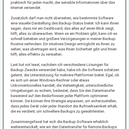
praktisch für jeden macht, der sensible Informationen über das
Internet versendet.
Zusätzlich darf man nicht übersehen, wie bestimmte Software
eine visuelle Darstellung des Backup-Status bietet. Ich kann Ihnen
sagen, dass mir ein Dashboard, das alles auf einen Blick zeigt,
hilft, alles zu überwachen. Wenn es ein Problem gibt, kann ich es
schnell beheben und größere Verzögerungen in meiner Backup-
Routine verhindern. Ein intuitives Design ermöglicht es Ihnen zu
sehen, was übertragen wird, was Ihnen Sicherheit gibt und Ihnen
hilft, alles effektiv zu verwalten.
Last but not least, nachdem ich verschiedene Lösungen für
Backup-Zwecke verwendet habe, habe ich die Software schätzen
gelernt, die Unterstützung für mehrere Plattformen bietet. Egal, ob
es sich um einen Windows-Rechner oder etwas
Unkonventionelles handelt, die Vielseitigkeit, unterschiedliche
Umgebungen zu sichern, bedeutet, dass Sie den Datentransfer
basierend auf den Bedürfnissen jeder Plattform optimieren
können. Sie können Ihre Strategie anpassen, um sicherzustellen,
dass jedes Gerät oder jeder Standort die Aufmerksamkeit erhält,
die es verdient, um schnellere Backups zu gewährleisten.
Zusammengefasst hat sich die Backup-Software erheblich
weiterentwickelt, wie wir den Datentransfer für Remote-Backups