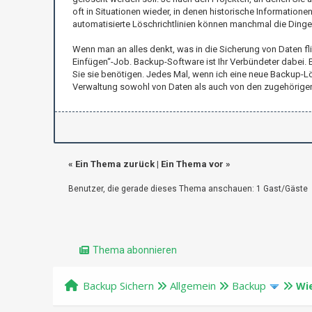
oft in Situationen wieder, in denen historische Information
automatisierte Löschrichtlinien können manchmal die Dinge
Wenn man an alles denkt, was in die Sicherung von Daten fli
Einfügen“-Job. Backup-Software ist Ihr Verbündeter dabei. E
Sie sie benötigen. Jedes Mal, wenn ich eine neue Backup-Lö
Verwaltung sowohl von Daten als auch von den zugehörigen
«
Ein Thema zurück
|
Ein Thema vor
»
Benutzer, die gerade dieses Thema anschauen: 1 Gast/Gäste
Thema abonnieren
Backup Sichern
Allgemein
Backup
Wi