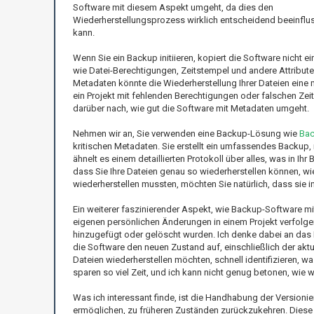
Software mit diesem Aspekt umgeht, da dies den
Wiederherstellungsprozess wirklich entscheidend beeinflu
kann.
Wenn Sie ein Backup initiieren, kopiert die Software nicht
wie Datei-Berechtigungen, Zeitstempel und andere Attribute
Metadaten könnte die Wiederherstellung Ihrer Dateien eine 
ein Projekt mit fehlenden Berechtigungen oder falschen Zei
darüber nach, wie gut die Software mit Metadaten umgeht.
Nehmen wir an, Sie verwenden eine Backup-Lösung wie
Bac
kritischen Metadaten. Sie erstellt ein umfassendes Backup,
ähnelt es einem detaillierten Protokoll über alles, was in I
dass Sie Ihre Dateien genau so wiederherstellen können, wie
wiederherstellen mussten, möchten Sie natürlich, dass sie
Ein weiterer faszinierender Aspekt, wie Backup-Software mi
eigenen persönlichen Änderungen in einem Projekt verfolge
hinzugefügt oder gelöscht wurden. Ich denke dabei an das 
die Software den neuen Zustand auf, einschließlich der ak
Dateien wiederherstellen möchten, schnell identifizieren, 
sparen so viel Zeit, und ich kann nicht genug betonen, wie w
Was ich interessant finde, ist die Handhabung der Versionie
ermöglichen, zu früheren Zuständen zurückzukehren. Diese 