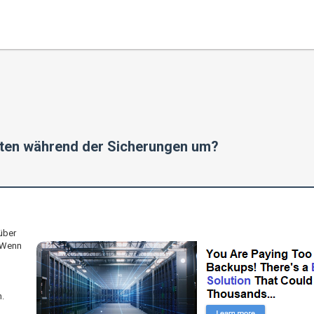
ten während der Sicherungen um?
über
 Wenn
.