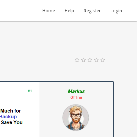
Home
Help
Register
Login
Markus
#1
Offline