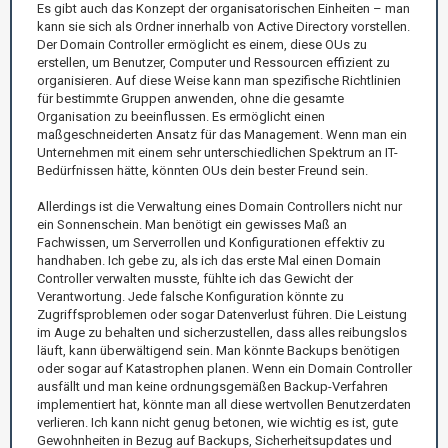
Es gibt auch das Konzept der organisatorischen Einheiten – man
kann sie sich als Ordner innerhalb von Active Directory vorstellen.
Der Domain Controller ermöglicht es einem, diese OUs zu
erstellen, um Benutzer, Computer und Ressourcen effizient zu
organisieren. Auf diese Weise kann man spezifische Richtlinien
für bestimmte Gruppen anwenden, ohne die gesamte
Organisation zu beeinflussen. Es ermöglicht einen
maßgeschneiderten Ansatz für das Management. Wenn man ein
Unternehmen mit einem sehr unterschiedlichen Spektrum an IT-
Bedürfnissen hätte, könnten OUs dein bester Freund sein.
Allerdings ist die Verwaltung eines Domain Controllers nicht nur
ein Sonnenschein. Man benötigt ein gewisses Maß an
Fachwissen, um Serverrollen und Konfigurationen effektiv zu
handhaben. Ich gebe zu, als ich das erste Mal einen Domain
Controller verwalten musste, fühlte ich das Gewicht der
Verantwortung. Jede falsche Konfiguration könnte zu
Zugriffsproblemen oder sogar Datenverlust führen. Die Leistung
im Auge zu behalten und sicherzustellen, dass alles reibungslos
läuft, kann überwältigend sein. Man könnte Backups benötigen
oder sogar auf Katastrophen planen. Wenn ein Domain Controller
ausfällt und man keine ordnungsgemäßen Backup-Verfahren
implementiert hat, könnte man all diese wertvollen Benutzerdaten
verlieren. Ich kann nicht genug betonen, wie wichtig es ist, gute
Gewohnheiten in Bezug auf Backups, Sicherheitsupdates und