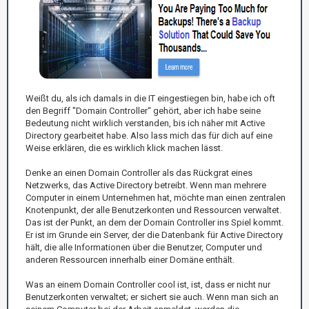
Weißt du, als ich damals in die IT eingestiegen bin, habe ich oft
den Begriff "Domain Controller“ gehört, aber ich habe seine
Bedeutung nicht wirklich verstanden, bis ich näher mit Active
Directory gearbeitet habe. Also lass mich das für dich auf eine
Weise erklären, die es wirklich klick machen lässt.
Denke an einen Domain Controller als das Rückgrat eines
Netzwerks, das Active Directory betreibt. Wenn man mehrere
Computer in einem Unternehmen hat, möchte man einen zentralen
Knotenpunkt, der alle Benutzerkonten und Ressourcen verwaltet.
Das ist der Punkt, an dem der Domain Controller ins Spiel kommt.
Er ist im Grunde ein Server, der die Datenbank für Active Directory
hält, die alle Informationen über die Benutzer, Computer und
anderen Ressourcen innerhalb einer Domäne enthält.
Was an einem Domain Controller cool ist, ist, dass er nicht nur
Benutzerkonten verwaltet; er sichert sie auch. Wenn man sich an