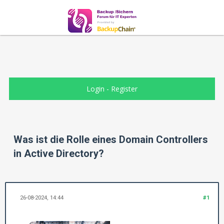
Login
-
Register
Was ist die Rolle eines Domain Controllers
in Active Directory?
26-08-2024, 14:44
#1