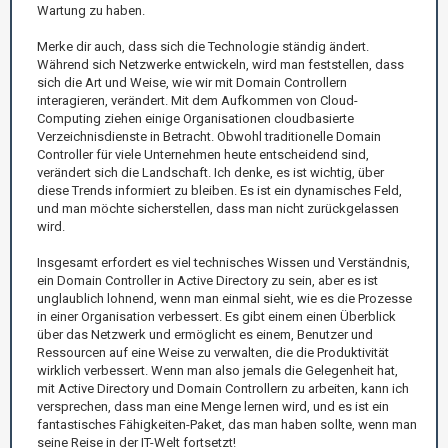
Wartung zu haben.
Merke dir auch, dass sich die Technologie ständig ändert.
Während sich Netzwerke entwickeln, wird man feststellen, dass
sich die Art und Weise, wie wir mit Domain Controllern
interagieren, verändert. Mit dem Aufkommen von Cloud-
Computing ziehen einige Organisationen cloudbasierte
Verzeichnisdienste in Betracht. Obwohl traditionelle Domain
Controller für viele Unternehmen heute entscheidend sind,
verändert sich die Landschaft. Ich denke, es ist wichtig, über
diese Trends informiert zu bleiben. Es ist ein dynamisches Feld,
und man möchte sicherstellen, dass man nicht zurückgelassen
wird.
Insgesamt erfordert es viel technisches Wissen und Verständnis,
ein Domain Controller in Active Directory zu sein, aber es ist
unglaublich lohnend, wenn man einmal sieht, wie es die Prozesse
in einer Organisation verbessert. Es gibt einem einen Überblick
über das Netzwerk und ermöglicht es einem, Benutzer und
Ressourcen auf eine Weise zu verwalten, die die Produktivität
wirklich verbessert. Wenn man also jemals die Gelegenheit hat,
mit Active Directory und Domain Controllern zu arbeiten, kann ich
versprechen, dass man eine Menge lernen wird, und es ist ein
fantastisches Fähigkeiten-Paket, das man haben sollte, wenn man
seine Reise in der IT-Welt fortsetzt!