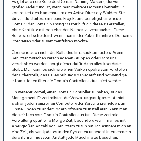
Es gibt auch die Rolle des Domain Naming Masters, die von
großer Bedeutung ist, wenn man mehrere Domains betreibt. Er
kontrolliert den Namensraum des Active Directory-Waldes. Stell
dir vor, du startest ein neues Projekt und benötigst eine neue
Domain; der Domain Naming Master hilft dir, diese zu erstellen,
ohne Konflikte mit bestehenden Namen zu verursachen. Diese
Rolle ist entscheidend, wenn man in der Zukunft mehrere Domains
integrieren oder zusammenführen möchte.
Übersehe auch nicht die Rolle des Infrastrukturmasters. Wenn
Benutzer zwischen verschiedenen Gruppen oder Domains
verschoben werden, sorgt dieser dafür, dass alles koordiniert
bleibt. Man kann es sich wie einen Verkehrspolizisten vorstellen,
der sicherstellt, dass alles reibungslos verläuft und notwendige
Informationen über die Domain Controller aktualisiert werden.
Ein weiterer Vorteil, einen Domain Controller zu haben, ist das
Management. Er zentralisiert die Verwaltungsaufgaben. Anstatt
sich an jedem einzelnen Computer oder Server anzumelden, um
Einstellungen zu ändern oder Software zu installieren, kann man
dies einfach vom Domain Controller aus tun. Diese zentrale
Verwaltung spart eine Menge Zeit, besonders wenn man es mit
einer großen Anzahl von Benutzern zu tun hat. Ich erinnere mich an
eine Zeit, als wir Updates in den Systemen unseres Unternehmens
durchführen mussten. Anstatt jede Maschine zu besuchen,