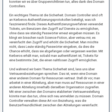
konnten wir es über Gruppenrichtlinien tun, alles dank des Domain
Controllers.
Ein wichtiges Thema ist die Sicherheit. Domain Controller sind oft
an Kerberos-Authentifizierungsprotokollen beteiligt, was ich
faszinierend finde. Dieses Authentifizierungsverfahren verwendet
Tickets, um Benutzern den Zugriff auf Dienste zu ermöglichen,
ohne dass sie ständig Passwörter erneut eingeben müssen. Es
klingt ein bisschen nach Science-Fiction, aber vertrau mir, es
vereinfacht den Zugriff und erhöht die Sicherheit. Man möchte
nicht, dass Leute ständig Passwörter eingeben, da dies die
Chance erhöht, dass sie abgefangen oder vergessen werden. Mit
Kerberos erhält man, sobald man authentifiziert ist, Tickets für
eine bestimmte Zeit, die einen nahtlosen Zugriff ermöglichen.
Und während wir beim Thema Sicherheit sind, lass uns über
Vertrauensbeziehungen sprechen. Das ist, wenn eine Domain
einer anderen Domain für Ressourcen vertraut. Stell dir vor, man
arbeitet in einer Abteilung, aber man muss auf Ressourcen in einer
anderen Abteilung innerhalb derselben Organisation zugreifen.
Mit einer zwischen den Domains etablierten Vertrauensstellung
könnte man das tun, ohne sich neu anmelden zu müssen. Domain
Controller verwalten diese Art von Beziehung, was die
Benutzerfreundlichkeit zwischen den Abteilungen vereinfacht.