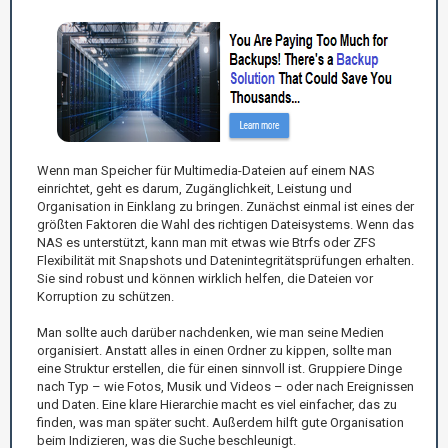
Wenn man Speicher für Multimedia-Dateien auf einem NAS
einrichtet, geht es darum, Zugänglichkeit, Leistung und
Organisation in Einklang zu bringen. Zunächst einmal ist eines der
größten Faktoren die Wahl des richtigen Dateisystems. Wenn das
NAS es unterstützt, kann man mit etwas wie Btrfs oder ZFS
Flexibilität mit Snapshots und Datenintegritätsprüfungen erhalten.
Sie sind robust und können wirklich helfen, die Dateien vor
Korruption zu schützen.
Man sollte auch darüber nachdenken, wie man seine Medien
organisiert. Anstatt alles in einen Ordner zu kippen, sollte man
eine Struktur erstellen, die für einen sinnvoll ist. Gruppiere Dinge
nach Typ – wie Fotos, Musik und Videos – oder nach Ereignissen
und Daten. Eine klare Hierarchie macht es viel einfacher, das zu
finden, was man später sucht. Außerdem hilft gute Organisation
beim Indizieren, was die Suche beschleunigt.