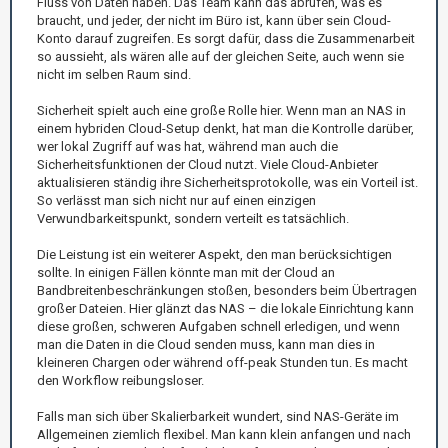
Fluss von Daten haben. Das Team kann das abrufen, was es
braucht, und jeder, der nicht im Büro ist, kann über sein Cloud-
Konto darauf zugreifen. Es sorgt dafür, dass die Zusammenarbeit
so aussieht, als wären alle auf der gleichen Seite, auch wenn sie
nicht im selben Raum sind.
Sicherheit spielt auch eine große Rolle hier. Wenn man an NAS in
einem hybriden Cloud-Setup denkt, hat man die Kontrolle darüber,
wer lokal Zugriff auf was hat, während man auch die
Sicherheitsfunktionen der Cloud nutzt. Viele Cloud-Anbieter
aktualisieren ständig ihre Sicherheitsprotokolle, was ein Vorteil ist.
So verlässt man sich nicht nur auf einen einzigen
Verwundbarkeitspunkt, sondern verteilt es tatsächlich.
Die Leistung ist ein weiterer Aspekt, den man berücksichtigen
sollte. In einigen Fällen könnte man mit der Cloud an
Bandbreitenbeschränkungen stoßen, besonders beim Übertragen
großer Dateien. Hier glänzt das NAS – die lokale Einrichtung kann
diese großen, schweren Aufgaben schnell erledigen, und wenn
man die Daten in die Cloud senden muss, kann man dies in
kleineren Chargen oder während off-peak Stunden tun. Es macht
den Workflow reibungsloser.
Falls man sich über Skalierbarkeit wundert, sind NAS-Geräte im
Allgemeinen ziemlich flexibel. Man kann klein anfangen und nach