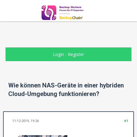
Login
-
Register
Wie können NAS-Geräte in einer hybriden
Cloud-Umgebung funktionieren?
11-12-2019, 19:26
#1