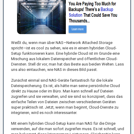
Weißt du, wenn man über NAS—Network Attached Storage
spricht—ist es cool zu sehen, wie es in einem hybriden Cloud-
Setup funktionieren kann. Eine hybride Cloud ist im Grunde eine
Mischung aus lokalem Datenspeicher und öffentlichen Cloud-
Diensten. Stell dir vor, man hat das Beste aus beiden Welten. Lass
uns also eintauchen, wie NAS in dieses Bild passt.
Zunächst einmal sind NAS-Geräte fantastisch für die lokale
Dateispeicherung. Es ist, als hätte man seine persönliche Cloud
direkt zu Hause oder im Büro. Man kann schnell auf Dateien
zugreifen und sie verwalten, und sie sind so konzipiert, dass das
einfache Teilen von Dateien zwischen verschiedenen Geräten
super praktisch ist. Jetzt, wenn man beginnt, Cloud-Dienste zu
integrieren, wird es noch interessanter.
Mit einem hybriden Cloud-Setup kann man NAS für die Dinge
verwenden, auf die man sofort zugreifen muss. Es ist schnell, und