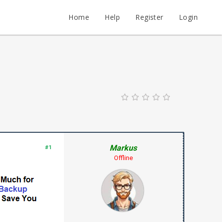
Home
Help
Register
Login
Markus
#1
Offline