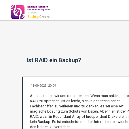
Ist RAID ein Backup?
11-09-2023, 20:09
Also, schauen wir uns das direkt an. Wenn man anfängt, üb
RAID zu sprechen, ist es leicht, sich in den technischen
Fachbegriffen zu verlieren und zu denken, es sei eine Art
magische Lösung zum Schutz von Daten. Aber hier ist der P
RAID, was für Redundant Array of Independent Disks steht, i
kein Backup. Es ist entscheidend, die Unterschiede zwisch
den beiden zu verstehen.