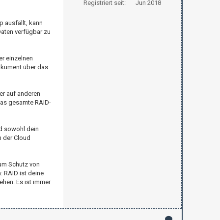
Registriert seit:
Jun 2018
 ausfällt, kann
Daten verfügbar zu
er einzelnen
Dokument über das
der auf anderen
 das gesamte RAID-
d sowohl dein
n der Cloud
zum Schutz von
: RAID ist deine
ehen. Es ist immer