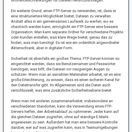
Größenbeschränkungen für Dateien herumzuschlagen.
Ein weiterer Grund, einen FTP-Server zu verwenden, ist, dass er
eine strukturiertere Möglichkeit bietet, Dateien zu verwalten.
Anstatt alles in ein gemeinsames Laufwerk zu werfen, wo es
chaotisch werden kann, ermöglicht ein FTP-Server eine bessere
Organisation. Man kann separate Ordner für verschiedene Projekte
oder Kunden erstellen, was klare Wege bietet, genau das zu
finden, was man benötigt. Es ist wie ein ordentlich angeordneter
Aktenschrank, aber in digitaler Form.
Sicherheit ist ebenfalls ein großes Thema. FTP-Server können so
eingerichtet werden, dass sie Benutzernamen und Passwörter
benötigen, was hilft, die Dateien vor neugierigen Augen zu
schützen. Wenn man an sensiblen Materialien arbeitet, ist es eine
große Erleichterung, zu wissen, dass es einen sicheren Kanal für
den Dateitransfer gibt. Im Allgemeinen sind die Daten auch
verschlüsselt, was eine zusätzliche Sicherheitsebene bietet.
Wenn man mit anderen zusammenarbeitet, insbesondere an
verschiedenen Standorten, kann die Verwendung eines FTP-
Servers helfen, den Arbeitsablauf zu optimieren. Jeder kann auf
die gleichen Dateien zugreifen, ohne auf ständige E-Mails
angewiesen zu sein. Außerdem hat man eine bessere Kontrolle
darüber, wer auf was zugreifen kann, was in Teamumgebungen