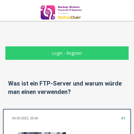
Login
-
Register
Was ist ein FTP-Server und warum würde
man einen verwenden?
05-03-2022, 20:06
#1