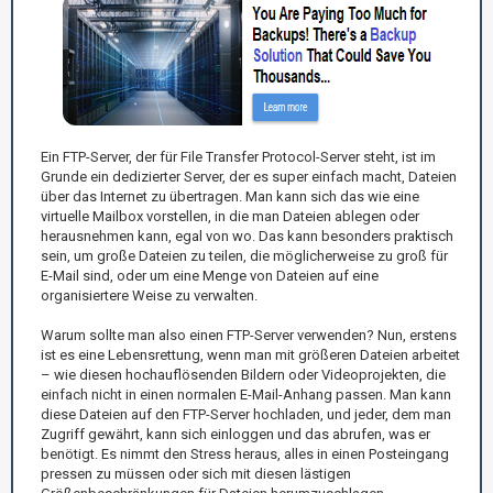
Ein FTP-Server, der für File Transfer Protocol-Server steht, ist im
Grunde ein dedizierter Server, der es super einfach macht, Dateien
über das Internet zu übertragen. Man kann sich das wie eine
virtuelle Mailbox vorstellen, in die man Dateien ablegen oder
herausnehmen kann, egal von wo. Das kann besonders praktisch
sein, um große Dateien zu teilen, die möglicherweise zu groß für
E-Mail sind, oder um eine Menge von Dateien auf eine
organisiertere Weise zu verwalten.
Warum sollte man also einen FTP-Server verwenden? Nun, erstens
ist es eine Lebensrettung, wenn man mit größeren Dateien arbeitet
– wie diesen hochauflösenden Bildern oder Videoprojekten, die
einfach nicht in einen normalen E-Mail-Anhang passen. Man kann
diese Dateien auf den FTP-Server hochladen, und jeder, dem man
Zugriff gewährt, kann sich einloggen und das abrufen, was er
benötigt. Es nimmt den Stress heraus, alles in einen Posteingang
pressen zu müssen oder sich mit diesen lästigen