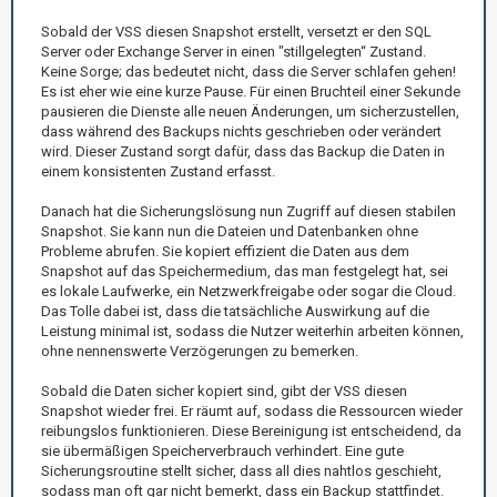
Sobald der VSS diesen Snapshot erstellt, versetzt er den SQL
Server oder Exchange Server in einen "stillgelegten“ Zustand.
Keine Sorge; das bedeutet nicht, dass die Server schlafen gehen!
Es ist eher wie eine kurze Pause. Für einen Bruchteil einer Sekunde
pausieren die Dienste alle neuen Änderungen, um sicherzustellen,
dass während des Backups nichts geschrieben oder verändert
wird. Dieser Zustand sorgt dafür, dass das Backup die Daten in
einem konsistenten Zustand erfasst.
Danach hat die Sicherungslösung nun Zugriff auf diesen stabilen
Snapshot. Sie kann nun die Dateien und Datenbanken ohne
Probleme abrufen. Sie kopiert effizient die Daten aus dem
Snapshot auf das Speichermedium, das man festgelegt hat, sei
es lokale Laufwerke, ein Netzwerkfreigabe oder sogar die Cloud.
Das Tolle dabei ist, dass die tatsächliche Auswirkung auf die
Leistung minimal ist, sodass die Nutzer weiterhin arbeiten können,
ohne nennenswerte Verzögerungen zu bemerken.
Sobald die Daten sicher kopiert sind, gibt der VSS diesen
Snapshot wieder frei. Er räumt auf, sodass die Ressourcen wieder
reibungslos funktionieren. Diese Bereinigung ist entscheidend, da
sie übermäßigen Speicherverbrauch verhindert. Eine gute
Sicherungsroutine stellt sicher, dass all dies nahtlos geschieht,
sodass man oft gar nicht bemerkt, dass ein Backup stattfindet.