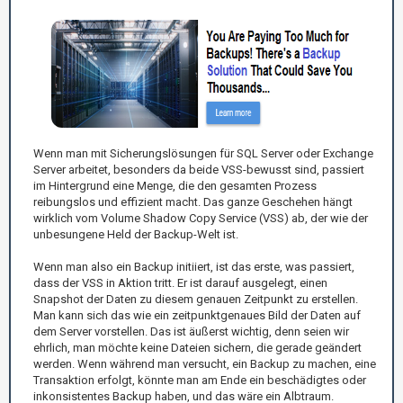
Wenn man mit Sicherungslösungen für SQL Server oder Exchange
Server arbeitet, besonders da beide VSS-bewusst sind, passiert
im Hintergrund eine Menge, die den gesamten Prozess
reibungslos und effizient macht. Das ganze Geschehen hängt
wirklich vom Volume Shadow Copy Service (VSS) ab, der wie der
unbesungene Held der Backup-Welt ist.
Wenn man also ein Backup initiiert, ist das erste, was passiert,
dass der VSS in Aktion tritt. Er ist darauf ausgelegt, einen
Snapshot der Daten zu diesem genauen Zeitpunkt zu erstellen.
Man kann sich das wie ein zeitpunktgenaues Bild der Daten auf
dem Server vorstellen. Das ist äußerst wichtig, denn seien wir
ehrlich, man möchte keine Dateien sichern, die gerade geändert
werden. Wenn während man versucht, ein Backup zu machen, eine
Transaktion erfolgt, könnte man am Ende ein beschädigtes oder
inkonsistentes Backup haben, und das wäre ein Albtraum.