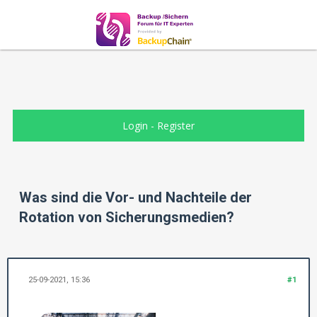
Login
-
Register
Was sind die Vor- und Nachteile der
Rotation von Sicherungsmedien?
25-09-2021, 15:36
#1