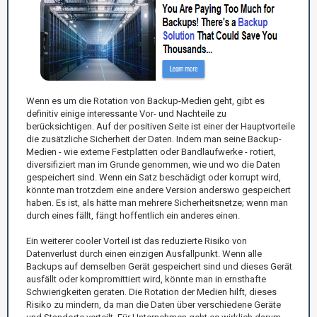
Wenn es um die Rotation von Backup-Medien geht, gibt es
definitiv einige interessante Vor- und Nachteile zu
berücksichtigen. Auf der positiven Seite ist einer der Hauptvorteile
die zusätzliche Sicherheit der Daten. Indem man seine Backup-
Medien - wie externe Festplatten oder Bandlaufwerke - rotiert,
diversifiziert man im Grunde genommen, wie und wo die Daten
gespeichert sind. Wenn ein Satz beschädigt oder korrupt wird,
könnte man trotzdem eine andere Version anderswo gespeichert
haben. Es ist, als hätte man mehrere Sicherheitsnetze; wenn man
durch eines fällt, fängt hoffentlich ein anderes einen.
Ein weiterer cooler Vorteil ist das reduzierte Risiko von
Datenverlust durch einen einzigen Ausfallpunkt. Wenn alle
Backups auf demselben Gerät gespeichert sind und dieses Gerät
ausfällt oder kompromittiert wird, könnte man in ernsthafte
Schwierigkeiten geraten. Die Rotation der Medien hilft, dieses
Risiko zu mindern, da man die Daten über verschiedene Geräte