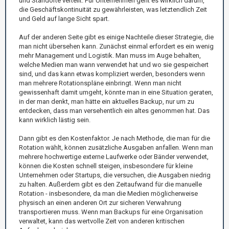
und Standorte verteilt. Für Unternehmen geht es wirklich darum,
die Geschäftskontinuität zu gewährleisten, was letztendlich Zeit
und Geld auf lange Sicht spart.
Auf der anderen Seite gibt es einige Nachteile dieser Strategie, die
man nicht übersehen kann. Zunächst einmal erfordert es ein wenig
mehr Management und Logistik. Man muss im Auge behalten,
welche Medien man wann verwendet hat und wo sie gespeichert
sind, und das kann etwas kompliziert werden, besonders wenn
man mehrere Rotationspläne einbringt. Wenn man nicht
gewissenhaft damit umgeht, könnte man in eine Situation geraten,
in der man denkt, man hätte ein aktuelles Backup, nur um zu
entdecken, dass man versehentlich ein altes genommen hat. Das
kann wirklich lästig sein.
Dann gibt es den Kostenfaktor. Je nach Methode, die man für die
Rotation wählt, können zusätzliche Ausgaben anfallen. Wenn man
mehrere hochwertige externe Laufwerke oder Bänder verwendet,
können die Kosten schnell steigen, insbesondere für kleine
Unternehmen oder Startups, die versuchen, die Ausgaben niedrig
zu halten. Außerdem gibt es den Zeitaufwand für die manuelle
Rotation - insbesondere, da man die Medien möglicherweise
physisch an einen anderen Ort zur sicheren Verwahrung
transportieren muss. Wenn man Backups für eine Organisation
verwaltet, kann das wertvolle Zeit von anderen kritischen