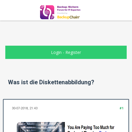
Login
-
Register
Was ist die Diskettenabbildung?
30-07-2018, 21:43
#1