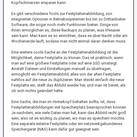
Kopfschmerzen ersparen kann.
Es gibt verschiedene Tools zur Festplattenabbildung, von
integrierten Optionen in Betriebssystemen bis hin zu Drittanbieter-
Software, die sogar noch mehr Funktionen bieten. Einige von
ihnen ermöglichen es, diese Backups zu planen, was lifesaver
sein kann. Man kann es so einrichten, dass es über Nacht oder am
Wochenende läuft, sodass man nicht einmal daran denken muss.
Eine weitere coole Sache an der Festplattenabbildung ist die
Möglichkeit, deine Festplatte zu klonen. Das ist praktisch, wenn
man auf eine größere Festplatte oder auf eine SSD umsteigt.
Anstatt Dateien und Einstellungen manuell zu übertragen,
ermöglicht ein Festplattenabbild, alles von der alten Festplatte
nahtlos auf die neue zu duplizieren. Man steckt einfach die neue
Festplatte ein, stellt das Abbild wieder her, und man ist bereit, als
ob sich nichts geändert hätte.
Eine Sache, die man im Hinterkopf behalten sollte, ist, dass
Festplattenabbildungen viel Speicherplatz beanspruchen können.
Je nachdem, wie viele Daten man hat, kann das Abbild recht groß
sein, also ist es wichtig zu planen, wo man es speichern möchte.
Eine separate externe Festplatte oder ein netzwerkgebundenes
Speichergerät (NAS) kann dafür gut geeignet sein.