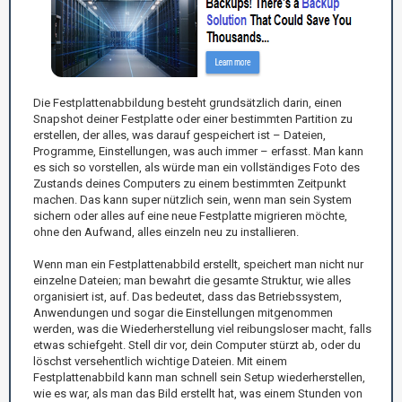
Die Festplattenabbildung besteht grundsätzlich darin, einen
Snapshot deiner Festplatte oder einer bestimmten Partition zu
erstellen, der alles, was darauf gespeichert ist – Dateien,
Programme, Einstellungen, was auch immer – erfasst. Man kann
es sich so vorstellen, als würde man ein vollständiges Foto des
Zustands deines Computers zu einem bestimmten Zeitpunkt
machen. Das kann super nützlich sein, wenn man sein System
sichern oder alles auf eine neue Festplatte migrieren möchte,
ohne den Aufwand, alles einzeln neu zu installieren.
Wenn man ein Festplattenabbild erstellt, speichert man nicht nur
einzelne Dateien; man bewahrt die gesamte Struktur, wie alles
organisiert ist, auf. Das bedeutet, dass das Betriebssystem,
Anwendungen und sogar die Einstellungen mitgenommen
werden, was die Wiederherstellung viel reibungsloser macht, falls
etwas schiefgeht. Stell dir vor, dein Computer stürzt ab, oder du
löschst versehentlich wichtige Dateien. Mit einem
Festplattenabbild kann man schnell sein Setup wiederherstellen,
wie es war, als man das Bild erstellt hat, was einem Stunden von