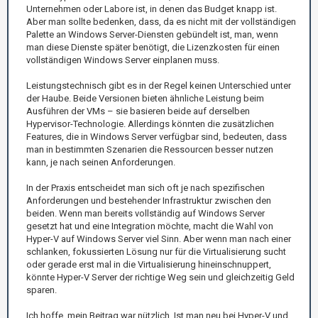
Unternehmen oder Labore ist, in denen das Budget knapp ist.
Aber man sollte bedenken, dass, da es nicht mit der vollständigen
Palette an Windows Server-Diensten gebündelt ist, man, wenn
man diese Dienste später benötigt, die Lizenzkosten für einen
vollständigen Windows Server einplanen muss.
Leistungstechnisch gibt es in der Regel keinen Unterschied unter
der Haube. Beide Versionen bieten ähnliche Leistung beim
Ausführen der VMs – sie basieren beide auf derselben
Hypervisor-Technologie. Allerdings könnten die zusätzlichen
Features, die in Windows Server verfügbar sind, bedeuten, dass
man in bestimmten Szenarien die Ressourcen besser nutzen
kann, je nach seinen Anforderungen.
In der Praxis entscheidet man sich oft je nach spezifischen
Anforderungen und bestehender Infrastruktur zwischen den
beiden. Wenn man bereits vollständig auf Windows Server
gesetzt hat und eine Integration möchte, macht die Wahl von
Hyper-V auf Windows Server viel Sinn. Aber wenn man nach einer
schlanken, fokussierten Lösung nur für die Virtualisierung sucht
oder gerade erst mal in die Virtualisierung hineinschnuppert,
könnte Hyper-V Server der richtige Weg sein und gleichzeitig Geld
sparen.
Ich hoffe, mein Beitrag war nützlich. Ist man neu bei Hyper-V und