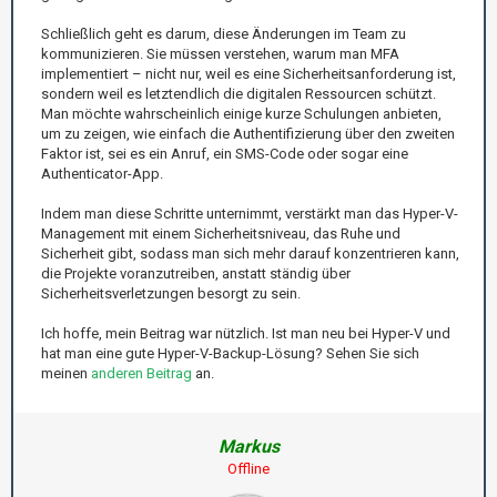
Schließlich geht es darum, diese Änderungen im Team zu
kommunizieren. Sie müssen verstehen, warum man MFA
implementiert – nicht nur, weil es eine Sicherheitsanforderung ist,
sondern weil es letztendlich die digitalen Ressourcen schützt.
Man möchte wahrscheinlich einige kurze Schulungen anbieten,
um zu zeigen, wie einfach die Authentifizierung über den zweiten
Faktor ist, sei es ein Anruf, ein SMS-Code oder sogar eine
Authenticator-App.
Indem man diese Schritte unternimmt, verstärkt man das Hyper-V-
Management mit einem Sicherheitsniveau, das Ruhe und
Sicherheit gibt, sodass man sich mehr darauf konzentrieren kann,
die Projekte voranzutreiben, anstatt ständig über
Sicherheitsverletzungen besorgt zu sein.
Ich hoffe, mein Beitrag war nützlich. Ist man neu bei Hyper-V und
hat man eine gute Hyper-V-Backup-Lösung? Sehen Sie sich
meinen
anderen Beitrag
an.
Markus
Offline