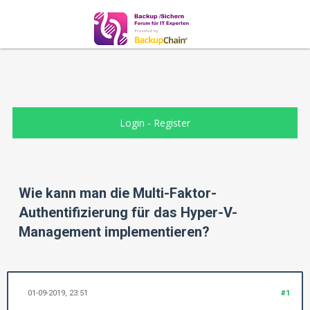
Login
-
Register
Wie kann man die Multi-Faktor-
Authentifizierung für das Hyper-V-
Management implementieren?
01-09-2019, 23:51
#1