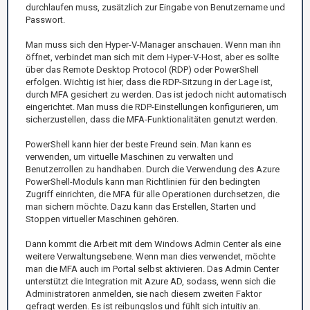
durchlaufen muss, zusätzlich zur Eingabe von Benutzername und
Passwort.
Man muss sich den Hyper-V-Manager anschauen. Wenn man ihn
öffnet, verbindet man sich mit dem Hyper-V-Host, aber es sollte
über das Remote Desktop Protocol (RDP) oder PowerShell
erfolgen. Wichtig ist hier, dass die RDP-Sitzung in der Lage ist,
durch MFA gesichert zu werden. Das ist jedoch nicht automatisch
eingerichtet. Man muss die RDP-Einstellungen konfigurieren, um
sicherzustellen, dass die MFA-Funktionalitäten genutzt werden.
PowerShell kann hier der beste Freund sein. Man kann es
verwenden, um virtuelle Maschinen zu verwalten und
Benutzerrollen zu handhaben. Durch die Verwendung des Azure
PowerShell-Moduls kann man Richtlinien für den bedingten
Zugriff einrichten, die MFA für alle Operationen durchsetzen, die
man sichern möchte. Dazu kann das Erstellen, Starten und
Stoppen virtueller Maschinen gehören.
Dann kommt die Arbeit mit dem Windows Admin Center als eine
weitere Verwaltungsebene. Wenn man dies verwendet, möchte
man die MFA auch im Portal selbst aktivieren. Das Admin Center
unterstützt die Integration mit Azure AD, sodass, wenn sich die
Administratoren anmelden, sie nach diesem zweiten Faktor
gefragt werden. Es ist reibungslos und fühlt sich intuitiv an.