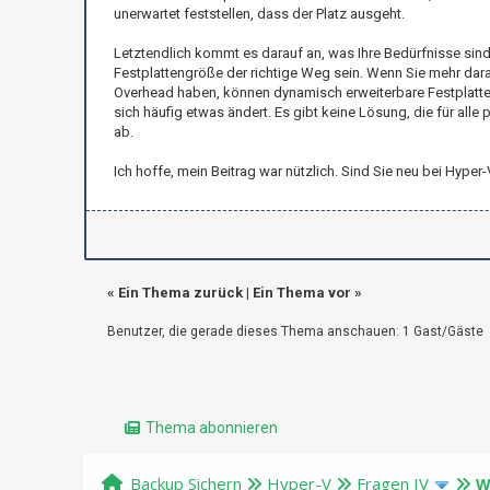
unerwartet feststellen, dass der Platz ausgeht.
Letztendlich kommt es darauf an, was Ihre Bedürfnisse sind.
Festplattengröße der richtige Weg sein. Wenn Sie mehr daran
Overhead haben, können dynamisch erweiterbare Festplatte
sich häufig etwas ändert. Es gibt keine Lösung, die für all
ab.
Ich hoffe, mein Beitrag war nützlich. Sind Sie neu bei Hyp
«
Ein Thema zurück
|
Ein Thema vor
»
Benutzer, die gerade dieses Thema anschauen: 1 Gast/Gäste
Thema abonnieren
Backup Sichern
Hyper-V
Fragen IV
W