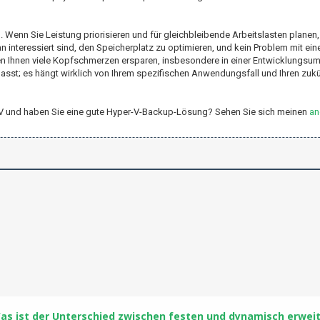
 Wenn Sie Leistung priorisieren und für gleichbleibende Arbeitslasten planen,
 interessiert sind, den Speicherplatz zu optimieren, und kein Problem mit ein
n Ihnen viele Kopfschmerzen ersparen, insbesondere in einer Entwicklungsum
e passt; es hängt wirklich von Ihrem spezifischen Anwendungsfall und Ihren zuk
er-V und haben Sie eine gute Hyper-V-Backup-Lösung? Sehen Sie sich meinen
an
as ist der Unterschied zwischen festen und dynamisch erweit