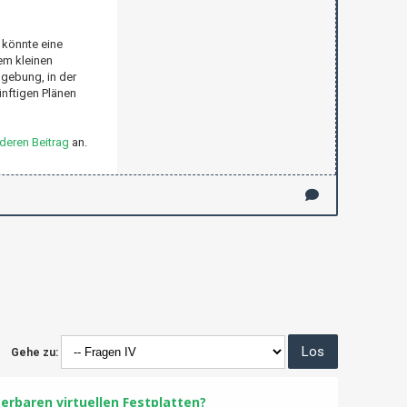
 könnte eine
em kleinen
gebung, in der
ünftigen Plänen
deren Beitrag
an.
Gehe zu:
erbaren virtuellen Festplatten?