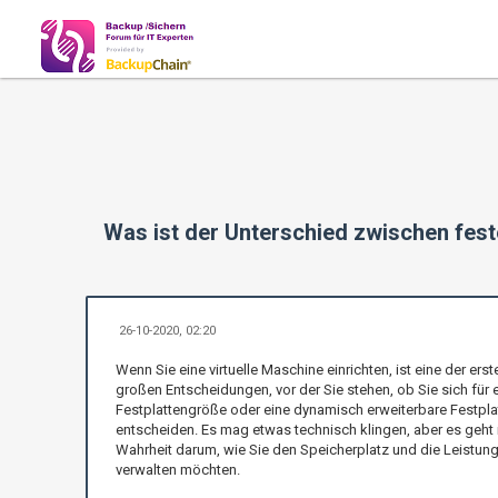
Was ist der Unterschied zwischen fest
26-10-2020, 02:20
Wenn Sie eine virtuelle Maschine einrichten, ist eine der erst
großen Entscheidungen, vor der Sie stehen, ob Sie sich für 
Festplattengröße oder eine dynamisch erweiterbare Festpla
entscheiden. Es mag etwas technisch klingen, aber es geht 
Wahrheit darum, wie Sie den Speicherplatz und die Leistun
verwalten möchten.