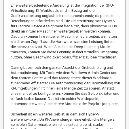
Eine weitere bedeutende Änderung ist die Integration der GPU-
Virtualisierung. KI-Workloads sind in Bezug auf die
Grafikverarbeitung unglaublich ressourcenintensiv, da parallele
Berechnungen erforderlich sind. Die Unterstützung von Hyper-V
für Discrete Device Assignment bedeutet, dass physische GPUs
direkt an virtuelle Maschinen weitergegeben werden können.
Dadurch können Ihre virtuellen Maschinen so arbeiten, als hätten
sie direkten Zugriff auf die Hardware, was eine Leistung liefert,
die nahezu nativ ist. Wenn Sie also ein Deep-Learning-Modell
trainieren, können Sie diese Leistung in Ihrer virtuellen Umgebung
nutzen, ohne Geschwindigkeit oder Effizienz zu beeinträchtigen.
Dann gibt es noch den ganzen Aspekt der Orchestrierung und
Automatisierung. Mit Tools wie dem Windows Admin Center und
dem System Center wird das Management dieser Workloads
zunehmend effizienter. Die Automatisierung der Bereitstellung von
KI-Umgebungen hilft Ihnen, eine Menge Zeit zu sparen. Anstatt
alles manuell zu konfigurieren, können Sie das Setup skripten und
einfach laufen lassen. Das ist ein echter Wendepunkt,
insbesondere wenn Sie mehrere Modelle oder Projekte jonglieren.
Sicherheit ist ein weiteres Gebiet, in dem sich Hyper-V
weiterentwickelt. Da KI-Anwendungen eine erhebliche Menge an
sensiblen Daten verarbeiten, ist es entscheidend, starke