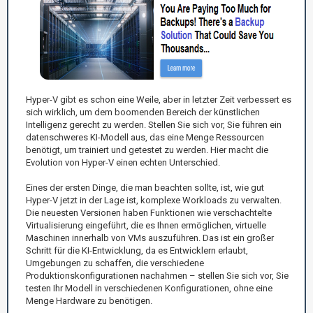
Hyper-V gibt es schon eine Weile, aber in letzter Zeit verbessert es
sich wirklich, um dem boomenden Bereich der künstlichen
Intelligenz gerecht zu werden. Stellen Sie sich vor, Sie führen ein
datenschweres KI-Modell aus, das eine Menge Ressourcen
benötigt, um trainiert und getestet zu werden. Hier macht die
Evolution von Hyper-V einen echten Unterschied.
Eines der ersten Dinge, die man beachten sollte, ist, wie gut
Hyper-V jetzt in der Lage ist, komplexe Workloads zu verwalten.
Die neuesten Versionen haben Funktionen wie verschachtelte
Virtualisierung eingeführt, die es Ihnen ermöglichen, virtuelle
Maschinen innerhalb von VMs auszuführen. Das ist ein großer
Schritt für die KI-Entwicklung, da es Entwicklern erlaubt,
Umgebungen zu schaffen, die verschiedene
Produktionskonfigurationen nachahmen – stellen Sie sich vor, Sie
testen Ihr Modell in verschiedenen Konfigurationen, ohne eine
Menge Hardware zu benötigen.