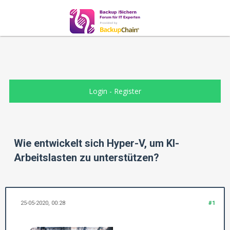
Login
-
Register
Wie entwickelt sich Hyper-V, um KI-
Arbeitslasten zu unterstützen?
25-05-2020, 00:28
#1