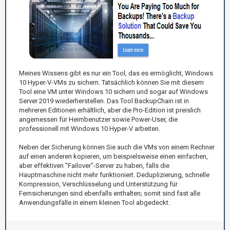
Meines Wissens gibt es nur ein Tool, das es ermöglicht, Windows
10 Hyper-V-VMs zu sichern. Tatsächlich können Sie mit diesem
Tool eine VM unter Windows 10 sichern und sogar auf Windows
Server 2019 wiederherstellen. Das Tool BackupChain ist in
mehreren Editionen erhältlich, aber die Pro-Edition ist preislich
angemessen für Heimbenutzer sowie Power-User, die
professionell mit Windows 10 Hyper-V arbeiten.
Neben der Sicherung können Sie auch die VMs von einem Rechner
auf einen anderen kopieren, um beispielsweise einen einfachen,
aber effektiven "Failover"-Server zu haben, falls die
Hauptmaschine nicht mehr funktioniert. Deduplizierung, schnelle
Kompression, Verschlüsselung und Unterstützung für
Fernsicherungen sind ebenfalls enthalten; somit sind fast alle
Anwendungsfälle in einem kleinen Tool abgedeckt.