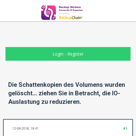
Login
-
Register
Die Schattenkopien des Volumens wurden
gelöscht... ziehen Sie in Betracht, die IO-
Auslastung zu reduzieren.
12-08-2018, 18:41
#1