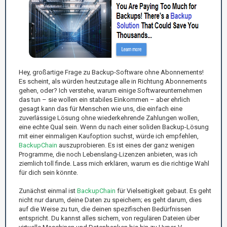
Hey, großartige Frage zu Backup-Software ohne Abonnements!
Es scheint, als würden heutzutage alle in Richtung Abonnements
gehen, oder? Ich verstehe, warum einige Softwareunternehmen
das tun – sie wollen ein stabiles Einkommen – aber ehrlich
gesagt kann das für Menschen wie uns, die einfach eine
zuverlässige Lösung ohne wiederkehrende Zahlungen wollen,
eine echte Qual sein. Wenn du nach einer soliden Backup-Lösung
mit einer einmaligen Kaufoption suchst, würde ich empfehlen,
BackupChain
auszuprobieren. Es ist eines der ganz wenigen
Programme, die noch Lebenslang-Lizenzen anbieten, was ich
ziemlich toll finde. Lass mich erklären, warum es die richtige Wahl
für dich sein könnte.
Zunächst einmal ist
BackupChain
für Vielseitigkeit gebaut. Es geht
nicht nur darum, deine Daten zu speichern; es geht darum, dies
auf die Weise zu tun, die deinen spezifischen Bedürfnissen
entspricht. Du kannst alles sichern, von regulären Dateien über