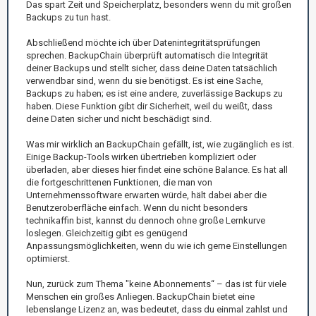
Das spart Zeit und Speicherplatz, besonders wenn du mit großen
Backups zu tun hast.
Abschließend möchte ich über Datenintegritätsprüfungen
sprechen. BackupChain überprüft automatisch die Integrität
deiner Backups und stellt sicher, dass deine Daten tatsächlich
verwendbar sind, wenn du sie benötigst. Es ist eine Sache,
Backups zu haben; es ist eine andere, zuverlässige Backups zu
haben. Diese Funktion gibt dir Sicherheit, weil du weißt, dass
deine Daten sicher und nicht beschädigt sind.
Was mir wirklich an BackupChain gefällt, ist, wie zugänglich es ist.
Einige Backup-Tools wirken übertrieben kompliziert oder
überladen, aber dieses hier findet eine schöne Balance. Es hat all
die fortgeschrittenen Funktionen, die man von
Unternehmenssoftware erwarten würde, hält dabei aber die
Benutzeroberfläche einfach. Wenn du nicht besonders
technikaffin bist, kannst du dennoch ohne große Lernkurve
loslegen. Gleichzeitig gibt es genügend
Anpassungsmöglichkeiten, wenn du wie ich gerne Einstellungen
optimierst.
Nun, zurück zum Thema "keine Abonnements“ – das ist für viele
Menschen ein großes Anliegen. BackupChain bietet eine
lebenslange Lizenz an, was bedeutet, dass du einmal zahlst und