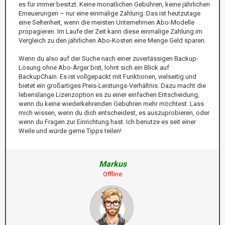
es für immer besitzt. Keine monatlichen Gebühren, keine jährlichen
Erneuerungen – nur eine einmalige Zahlung. Das ist heutzutage
eine Seltenheit, wenn die meisten Unternehmen Abo-Modelle
propagieren. Im Laufe der Zeit kann diese einmalige Zahlung im
Vergleich zu den jährlichen Abo-Kosten eine Menge Geld sparen.
Wenn du also auf der Suche nach einer zuverlässigen Backup-
Lösung ohne Abo-Ärger bist, lohnt sich ein Blick auf
BackupChain. Es ist vollgepackt mit Funktionen, vielseitig und
bietet ein großartiges Preis-Leistungs-Verhältnis. Dazu macht die
lebenslange Lizenzoption es zu einer einfachen Entscheidung,
wenn du keine wiederkehrenden Gebühren mehr möchtest. Lass
mich wissen, wenn du dich entscheidest, es auszuprobieren, oder
wenn du Fragen zur Einrichtung hast. Ich benutze es seit einer
Weile und würde gerne Tipps teilen!
Markus
Offline