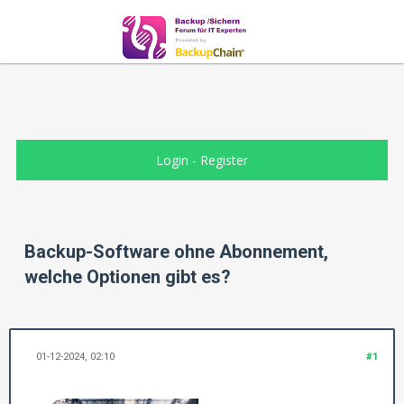
Login
-
Register
Backup-Software ohne Abonnement,
welche Optionen gibt es?
01-12-2024, 02:10
#1