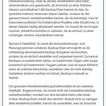
Dateiversionierung. Hast du jemals versehentlich eine Datei
überschrieben und gewünscht, du könntest zu einer früheren
Version zurückkehren? Mit BackupChain kannst du das. Es
speichert mehrere Versionen deiner Dateien, sodass du die
genaue Version wiederherstellen kannst, die du benötigst. Das ist
besonders praktisch für kollaborative Projekte oder Situationen, in
denen Dateien häufig aktualisiert werden. Du musst dir nie Sorgen
machen, Arbeitsfortschritte zu verlieren, da du einfach zu einer
vorherigen Version zurückkehren kannst.
Apropos Flexibilität: Du wirst die Automatisierungs- und
Planungsoptionen schätzen. BackupChain ermöglicht es dir,
vollständig automatisierte Backup-Aufgaben einzurichten,
sodass du es einfach einstellen und vergessen kannst. Du kannst
Backups zu bestimmten Zeiten, an bestimmten Tagen oder sogar
basierend auf bestimmten Triggern planen. Das ist super hilfreich,
wenn du mehrere Maschinen verwaltest oder dir nicht ständig
Gedanken darüber machen möchtest, Backups manuell zu
starten.
Die granulare Wiederherstellungsfunktionalität ist ein weiteres
Highlight. Angenommen, du musst nicht ein komplettes Backup
wiederherstellen, sondern nur eine einzelne Datei oder einen
Ordner. BackupChain macht das einfach. Anstatt dich zu zwingen,
alles wiederherzustellen, kannst du auswählen, was du brauchst.