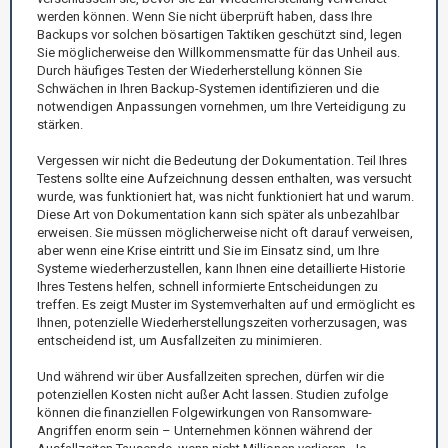
werden können. Wenn Sie nicht überprüft haben, dass Ihre
Backups vor solchen bösartigen Taktiken geschützt sind, legen
Sie möglicherweise den Willkommensmatte für das Unheil aus.
Durch häufiges Testen der Wiederherstellung können Sie
Schwächen in Ihren Backup-Systemen identifizieren und die
notwendigen Anpassungen vornehmen, um Ihre Verteidigung zu
stärken.
Vergessen wir nicht die Bedeutung der Dokumentation. Teil Ihres
Testens sollte eine Aufzeichnung dessen enthalten, was versucht
wurde, was funktioniert hat, was nicht funktioniert hat und warum.
Diese Art von Dokumentation kann sich später als unbezahlbar
erweisen. Sie müssen möglicherweise nicht oft darauf verweisen,
aber wenn eine Krise eintritt und Sie im Einsatz sind, um Ihre
Systeme wiederherzustellen, kann Ihnen eine detaillierte Historie
Ihres Testens helfen, schnell informierte Entscheidungen zu
treffen. Es zeigt Muster im Systemverhalten auf und ermöglicht es
Ihnen, potenzielle Wiederherstellungszeiten vorherzusagen, was
entscheidend ist, um Ausfallzeiten zu minimieren.
Und während wir über Ausfallzeiten sprechen, dürfen wir die
potenziellen Kosten nicht außer Acht lassen. Studien zufolge
können die finanziellen Folgewirkungen von Ransomware-
Angriffen enorm sein – Unternehmen können während der