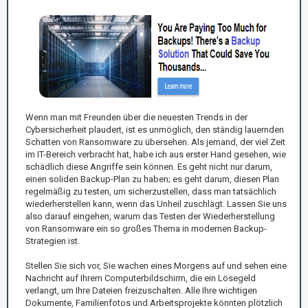
Wenn man mit Freunden über die neuesten Trends in der
Cybersicherheit plaudert, ist es unmöglich, den ständig lauernden
Schatten von Ransomware zu übersehen. Als jemand, der viel Zeit
im IT-Bereich verbracht hat, habe ich aus erster Hand gesehen, wie
schädlich diese Angriffe sein können. Es geht nicht nur darum,
einen soliden Backup-Plan zu haben; es geht darum, diesen Plan
regelmäßig zu testen, um sicherzustellen, dass man tatsächlich
wiederherstellen kann, wenn das Unheil zuschlägt. Lassen Sie uns
also darauf eingehen, warum das Testen der Wiederherstellung
von Ransomware ein so großes Thema in modernen Backup-
Strategien ist.
Stellen Sie sich vor, Sie wachen eines Morgens auf und sehen eine
Nachricht auf Ihrem Computerbildschirm, die ein Lösegeld
verlangt, um Ihre Dateien freizuschalten. Alle Ihre wichtigen
Dokumente, Familienfotos und Arbeitsprojekte könnten plötzlich