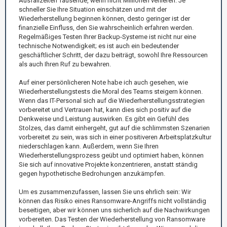
Ausfallzeiten Tausende, wenn nicht Millionen verlieren. Je
schneller Sie Ihre Situation einschätzen und mit der
Wiederherstellung beginnen können, desto geringer ist der
finanzielle Einfluss, den Sie wahrscheinlich erfahren werden.
Regelmäßiges Testen Ihrer Backup-Systeme ist nicht nur eine
technische Notwendigkeit; es ist auch ein bedeutender
geschäftlicher Schritt, der dazu beiträgt, sowohl Ihre Ressourcen
als auch Ihren Ruf zu bewahren.
Auf einer persönlicheren Note habe ich auch gesehen, wie
Wiederherstellungstests die Moral des Teams steigern können.
Wenn das IT-Personal sich auf die Wiederherstellungsstrategien
vorbereitet und Vertrauen hat, kann dies sich positiv auf die
Denkweise und Leistung auswirken. Es gibt ein Gefühl des
Stolzes, das damit einhergeht, gut auf die schlimmsten Szenarien
vorbereitet zu sein, was sich in einer positiveren Arbeitsplatzkultur
niederschlagen kann. Außerdem, wenn Sie Ihren
Wiederherstellungsprozess geübt und optimiert haben, können
Sie sich auf innovative Projekte konzentrieren, anstatt ständig
gegen hypothetische Bedrohungen anzukämpfen.
Um es zusammenzufassen, lassen Sie uns ehrlich sein: Wir
können das Risiko eines Ransomware-Angriffs nicht vollständig
beseitigen, aber wir können uns sicherlich auf die Nachwirkungen
vorbereiten. Das Testen der Wiederherstellung von Ransomware