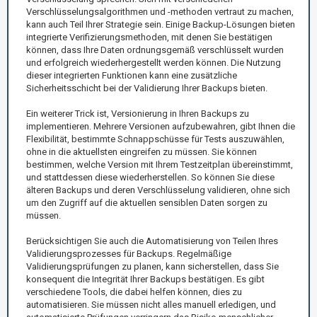
Verschlüsselungsalgorithmen und -methoden vertraut zu machen,
kann auch Teil Ihrer Strategie sein. Einige Backup-Lösungen bieten
integrierte Verifizierungsmethoden, mit denen Sie bestätigen
können, dass Ihre Daten ordnungsgemäß verschlüsselt wurden
und erfolgreich wiederhergestellt werden können. Die Nutzung
dieser integrierten Funktionen kann eine zusätzliche
Sicherheitsschicht bei der Validierung Ihrer Backups bieten.
Ein weiterer Trick ist, Versionierung in Ihren Backups zu
implementieren. Mehrere Versionen aufzubewahren, gibt Ihnen die
Flexibilität, bestimmte Schnappschüsse für Tests auszuwählen,
ohne in die aktuellsten eingreifen zu müssen. Sie können
bestimmen, welche Version mit Ihrem Testzeitplan übereinstimmt,
und stattdessen diese wiederherstellen. So können Sie diese
älteren Backups und deren Verschlüsselung validieren, ohne sich
um den Zugriff auf die aktuellen sensiblen Daten sorgen zu
müssen.
Berücksichtigen Sie auch die Automatisierung von Teilen Ihres
Validierungsprozesses für Backups. Regelmäßige
Validierungsprüfungen zu planen, kann sicherstellen, dass Sie
konsequent die Integrität Ihrer Backups bestätigen. Es gibt
verschiedene Tools, die dabei helfen können, dies zu
automatisieren. Sie müssen nicht alles manuell erledigen, und