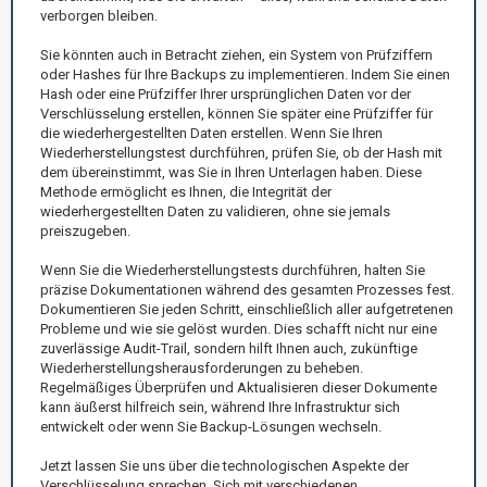
verborgen bleiben.
Sie könnten auch in Betracht ziehen, ein System von Prüfziffern
oder Hashes für Ihre Backups zu implementieren. Indem Sie einen
Hash oder eine Prüfziffer Ihrer ursprünglichen Daten vor der
Verschlüsselung erstellen, können Sie später eine Prüfziffer für
die wiederhergestellten Daten erstellen. Wenn Sie Ihren
Wiederherstellungstest durchführen, prüfen Sie, ob der Hash mit
dem übereinstimmt, was Sie in Ihren Unterlagen haben. Diese
Methode ermöglicht es Ihnen, die Integrität der
wiederhergestellten Daten zu validieren, ohne sie jemals
preiszugeben.
Wenn Sie die Wiederherstellungstests durchführen, halten Sie
präzise Dokumentationen während des gesamten Prozesses fest.
Dokumentieren Sie jeden Schritt, einschließlich aller aufgetretenen
Probleme und wie sie gelöst wurden. Dies schafft nicht nur eine
zuverlässige Audit-Trail, sondern hilft Ihnen auch, zukünftige
Wiederherstellungsherausforderungen zu beheben.
Regelmäßiges Überprüfen und Aktualisieren dieser Dokumente
kann äußerst hilfreich sein, während Ihre Infrastruktur sich
entwickelt oder wenn Sie Backup-Lösungen wechseln.
Jetzt lassen Sie uns über die technologischen Aspekte der
Verschlüsselung sprechen. Sich mit verschiedenen