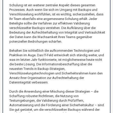
Schulung ist ein weiterer zentraler Aspekt dieses gesamten
Prozesses. Auch wenn Sie sich im Umgang mit Backups und
Verschlüsselung wohlfühlen, ist es wichtig, sicherzustellen, dass
Ihr Team ebenfalls eine angemessene Schulung erhält. Jeder
Beteiligte sollte die Verfahren zur effektiven Validierung
verschlüsselter Backups verstehen. Die Aufklärung über die
Bedeutung der Aufrechterhaltung von Integrität und Vertraulichkeit
der Daten kann die Wachsamkeit Ihres Teams gegenüber
potenziellen Bedrohungen schärfen.
Behalten Sie schließlich die aufkommenden Technologien und
Praktiken im Auge. Das IT-Feld entwickelt sich ständig weiter, und
was im letzten Jahr funktionierte, ist möglicherweise heute nicht
die beste Lösung. Die Informationsbeschaffung über die
neuesten Trends in Backup-Strategien,
Verschlüsselungstechnologien und Sicherheitsrahmen kann den
Ansatz Ihrer Organisation zur Aufrechterhaltung der
Datenintegrität verbessern.
Durch die Anwendung einer Mischung dieser Strategien – die
Schaffung robuster Richtlinien, die Nutzung von
Testumgebungen, die Validierung durch Prüfziffern,
Automatisierung und die Förderung einer Sicherheitskultur – sind
Sie gut gerüstet, um die verschlüsselten Backups während der