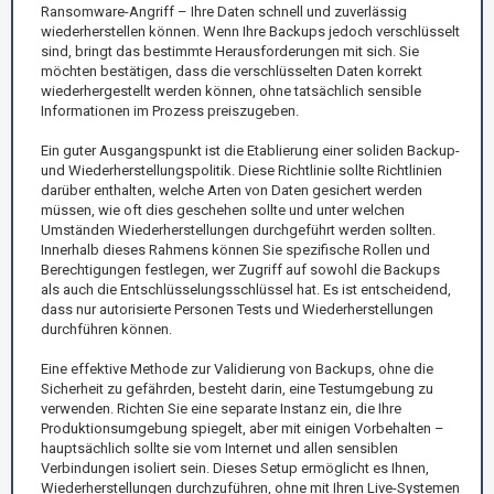
Ransomware-Angriff – Ihre Daten schnell und zuverlässig
wiederherstellen können. Wenn Ihre Backups jedoch verschlüsselt
sind, bringt das bestimmte Herausforderungen mit sich. Sie
möchten bestätigen, dass die verschlüsselten Daten korrekt
wiederhergestellt werden können, ohne tatsächlich sensible
Informationen im Prozess preiszugeben.
Ein guter Ausgangspunkt ist die Etablierung einer soliden Backup-
und Wiederherstellungspolitik. Diese Richtlinie sollte Richtlinien
darüber enthalten, welche Arten von Daten gesichert werden
müssen, wie oft dies geschehen sollte und unter welchen
Umständen Wiederherstellungen durchgeführt werden sollten.
Innerhalb dieses Rahmens können Sie spezifische Rollen und
Berechtigungen festlegen, wer Zugriff auf sowohl die Backups
als auch die Entschlüsselungsschlüssel hat. Es ist entscheidend,
dass nur autorisierte Personen Tests und Wiederherstellungen
durchführen können.
Eine effektive Methode zur Validierung von Backups, ohne die
Sicherheit zu gefährden, besteht darin, eine Testumgebung zu
verwenden. Richten Sie eine separate Instanz ein, die Ihre
Produktionsumgebung spiegelt, aber mit einigen Vorbehalten –
hauptsächlich sollte sie vom Internet und allen sensiblen
Verbindungen isoliert sein. Dieses Setup ermöglicht es Ihnen,
Wiederherstellungen durchzuführen, ohne mit Ihren Live-Systemen