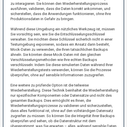
zu interagieren. Sie können den Wiederherstellungsprozess
ausführen, validieren, dass die Daten korrekt ankommen, und
sicherstellen, dass die Anwendungen funktionieren, ohne Ihre
Produktionsdaten in Gefahr zu bringen.
Während diese Umgebung ein nützliches Werkzeug ist, müssen
Sie vorsichtig sein, wie Sie die Entschlüsselungsschlüssel
verwalten. Sie möchten diese Schlüssel sicherlich nicht in einer
Testumgebung exponieren, sodass ein Ansatz darin besteht,
Mock-Daten zu verwenden, die Ihren tatsächlichen Backups
ähneln. Sie könnten diese Mock-Daten mit den gleichen
Verschlüsselungsmethoden wie Ihre echten Backups
verschlüsseln. Indem Sie diese simulierten Daten während Ihrer
Wiederherstellungstests verwenden, können Sie die Prozesse
überprüfen, ohne auf sensible Informationen zuzugreifen.
Eine weitere zu prüfende Option ist die teilweise
Wiederherstellung. Diese Technik beinhaltet die Wiederherstellung
nur spezifischer Komponenten oder Datensätze und nicht des
gesamten Backups. Dies ermöglicht es Ihnen, die
Wiederherstellungsprozesse zu validieren und sicherzustellen,
dass alles funktional ist, ohne auf den vollständigen Datensatz
zugreifen zu müssen. So können Sie die Integrität Ihrer Backups
überprüfen und sehen, ob die Datenstruktur mit dem
übereinstimmt, was Sie erwarten – alles, während sensible Daten