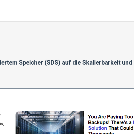
niertem Speicher (SDS) auf die Skalierbarkeit un
,
in,