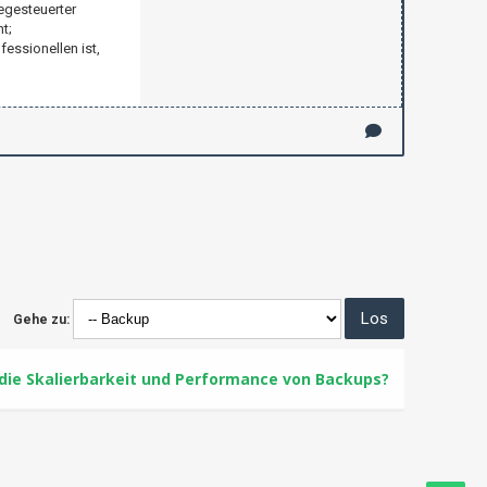
regesteuerter
t;
essionellen ist,
Gehe zu:
 die Skalierbarkeit und Performance von Backups?