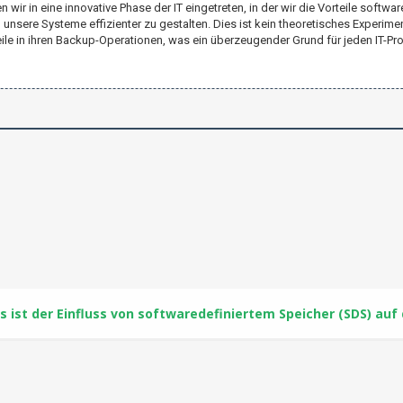
r in eine innovative Phase der IT eingetreten, in der wir die Vorteile softwa
nsere Systeme effizienter zu gestalten. Dies ist kein theoretisches Experimen
le in ihren Backup-Operationen, was ein überzeugender Grund für jeden IT-Prof
 ist der Einfluss von softwaredefiniertem Speicher (SDS) auf