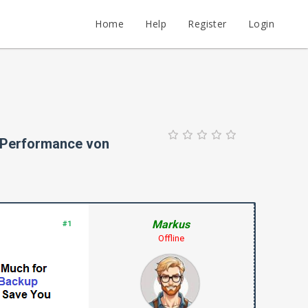
Home
Help
Register
Login
d Performance von
Markus
#1
Offline