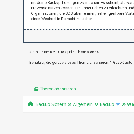
moderne Backup-Lösungen zu machen. Es scheint, als wären wi
Prozesse nutzen können, um unser Leben zu erleichtern und u
Organisationen, die SDS übernehmen, sehen greifbare Vortei
einen Wechsel in Betracht zu ziehen.
«
Ein Thema zurück
|
Ein Thema vor
»
Benutzer, die gerade dieses Thema anschauen: 1 Gast/Gäste
Thema abonnieren
Backup Sichern
Allgemein
Backup
Was