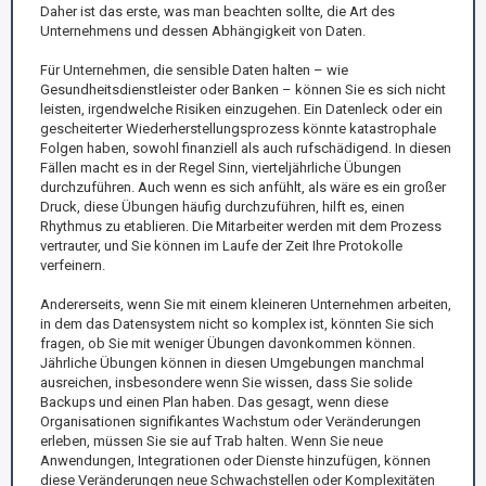
Daher ist das erste, was man beachten sollte, die Art des
Unternehmens und dessen Abhängigkeit von Daten.
Für Unternehmen, die sensible Daten halten – wie
Gesundheitsdienstleister oder Banken – können Sie es sich nicht
leisten, irgendwelche Risiken einzugehen. Ein Datenleck oder ein
gescheiterter Wiederherstellungsprozess könnte katastrophale
Folgen haben, sowohl finanziell als auch rufschädigend. In diesen
Fällen macht es in der Regel Sinn, vierteljährliche Übungen
durchzuführen. Auch wenn es sich anfühlt, als wäre es ein großer
Druck, diese Übungen häufig durchzuführen, hilft es, einen
Rhythmus zu etablieren. Die Mitarbeiter werden mit dem Prozess
vertrauter, und Sie können im Laufe der Zeit Ihre Protokolle
verfeinern.
Andererseits, wenn Sie mit einem kleineren Unternehmen arbeiten,
in dem das Datensystem nicht so komplex ist, könnten Sie sich
fragen, ob Sie mit weniger Übungen davonkommen können.
Jährliche Übungen können in diesen Umgebungen manchmal
ausreichen, insbesondere wenn Sie wissen, dass Sie solide
Backups und einen Plan haben. Das gesagt, wenn diese
Organisationen signifikantes Wachstum oder Veränderungen
erleben, müssen Sie sie auf Trab halten. Wenn Sie neue
Anwendungen, Integrationen oder Dienste hinzufügen, können
diese Veränderungen neue Schwachstellen oder Komplexitäten