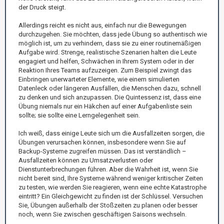
der Druck steigt.
Allerdings reicht es nicht aus, einfach nur die Bewegungen
durchzugehen. Sie möchten, dass jede Übung so authentisch wie
möglich ist, um zu verhindern, dass sie zu einer routinemäßigen
Aufgabe wird. Strenge, realistische Szenarien halten die Leute
engagiert und helfen, Schwächen in Ihrem System oder in der
Reaktion Ihres Teams aufzuzeigen. Zum Beispiel zwingt das
Einbringen unerwarteter Elemente, wie einem simulierten
Datenleck oder längeren Ausfällen, die Menschen dazu, schnell
zu denken und sich anzupassen. Die Quintessenz ist, dass eine
Übung niemals nur ein Häkchen auf einer Aufgabenliste sein
sollte; sie sollte eine Lerngelegenheit sein.
Ich weiß, dass einige Leute sich um die Ausfallzeiten sorgen, die
Übungen verursachen können, insbesondere wenn Sie auf
Backup-Systeme zugreifen müssen. Das ist verständlich –
Ausfallzeiten können zu Umsatzverlusten oder
Dienstunterbrechungen führen. Aber die Wahrheit ist, wenn Sie
nicht bereit sind, Ihre Systeme während weniger kritischer Zeiten
zu testen, wie werden Sie reagieren, wenn eine echte Katastrophe
eintritt? Ein Gleichgewicht zu finden ist der Schlüssel. Versuchen
Sie, Übungen außerhalb der Stoßzeiten zu planen oder besser
noch, wenn Sie zwischen geschäftigen Saisons wechseln.