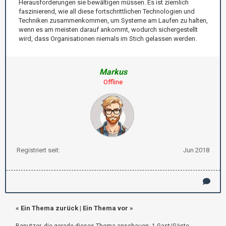
Herausforderungen sie bewältigen müssen. Es ist ziemlich
faszinierend, wie all diese fortschrittlichen Technologien und
Techniken zusammenkommen, um Systeme am Laufen zu halten,
wenn es am meisten darauf ankommt, wodurch sichergestellt
wird, dass Organisationen niemals im Stich gelassen werden.
Markus
Offline
Registriert seit:
Jun 2018
«
Ein Thema zurück
|
Ein Thema vor
»
Benutzer, die gerade dieses Thema anschauen: 1 Gast/Gäste