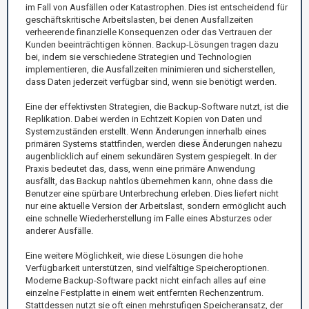
im Fall von Ausfällen oder Katastrophen. Dies ist entscheidend für
geschäftskritische Arbeitslasten, bei denen Ausfallzeiten
verheerende finanzielle Konsequenzen oder das Vertrauen der
Kunden beeinträchtigen können. Backup-Lösungen tragen dazu
bei, indem sie verschiedene Strategien und Technologien
implementieren, die Ausfallzeiten minimieren und sicherstellen,
dass Daten jederzeit verfügbar sind, wenn sie benötigt werden.
Eine der effektivsten Strategien, die Backup-Software nutzt, ist die
Replikation. Dabei werden in Echtzeit Kopien von Daten und
Systemzuständen erstellt. Wenn Änderungen innerhalb eines
primären Systems stattfinden, werden diese Änderungen nahezu
augenblicklich auf einem sekundären System gespiegelt. In der
Praxis bedeutet das, dass, wenn eine primäre Anwendung
ausfällt, das Backup nahtlos übernehmen kann, ohne dass die
Benutzer eine spürbare Unterbrechung erleben. Dies liefert nicht
nur eine aktuelle Version der Arbeitslast, sondern ermöglicht auch
eine schnelle Wiederherstellung im Falle eines Absturzes oder
anderer Ausfälle.
Eine weitere Möglichkeit, wie diese Lösungen die hohe
Verfügbarkeit unterstützen, sind vielfältige Speicheroptionen.
Moderne Backup-Software packt nicht einfach alles auf eine
einzelne Festplatte in einem weit entfernten Rechenzentrum.
Stattdessen nutzt sie oft einen mehrstufigen Speicheransatz, der