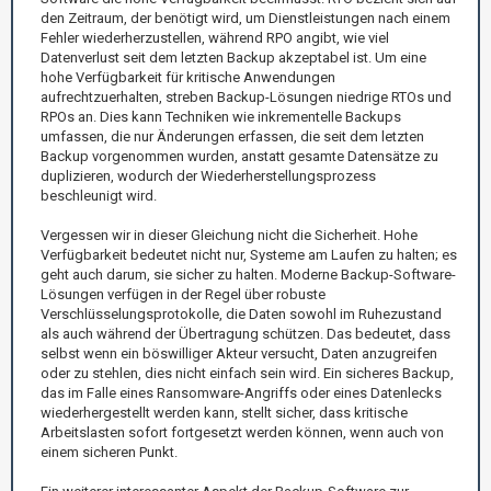
den Zeitraum, der benötigt wird, um Dienstleistungen nach einem
Fehler wiederherzustellen, während RPO angibt, wie viel
Datenverlust seit dem letzten Backup akzeptabel ist. Um eine
hohe Verfügbarkeit für kritische Anwendungen
aufrechtzuerhalten, streben Backup-Lösungen niedrige RTOs und
RPOs an. Dies kann Techniken wie inkrementelle Backups
umfassen, die nur Änderungen erfassen, die seit dem letzten
Backup vorgenommen wurden, anstatt gesamte Datensätze zu
duplizieren, wodurch der Wiederherstellungsprozess
beschleunigt wird.
Vergessen wir in dieser Gleichung nicht die Sicherheit. Hohe
Verfügbarkeit bedeutet nicht nur, Systeme am Laufen zu halten; es
geht auch darum, sie sicher zu halten. Moderne Backup-Software-
Lösungen verfügen in der Regel über robuste
Verschlüsselungsprotokolle, die Daten sowohl im Ruhezustand
als auch während der Übertragung schützen. Das bedeutet, dass
selbst wenn ein böswilliger Akteur versucht, Daten anzugreifen
oder zu stehlen, dies nicht einfach sein wird. Ein sicheres Backup,
das im Falle eines Ransomware-Angriffs oder eines Datenlecks
wiederhergestellt werden kann, stellt sicher, dass kritische
Arbeitslasten sofort fortgesetzt werden können, wenn auch von
einem sicheren Punkt.