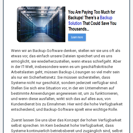
Wenn wir an Backup-Software denken, stellen wir sie uns oft als
etwas vor, das einfach unsere Dateien speichert und es uns
ermöglicht, sie wiederherzustellen, wenn etwas schiefgeht. Aber
in der IT-Welt, insbesondere wenn es um geschäftskritische
Arbeitslasten geht, müssen Backup-Lösungen so viel mehr sein
als nur ein Sicherheitsnetz. Sie müssen sicherstellen, dass
Systeme nicht nur geschützt, sondern jederzeit verfügbar sind.
Stellen Sie sich eine Situation vor, in der ein Unternehmen auf
bestimmte Anwendungen angewiesen ist, um zu funktionieren,
und wenn diese ausfallen, wirkt sich das auf alles aus, von
Kundendienst bis zu Einnahmen. Hier wird die hohe Verfügbarkeit
entscheidend, und Backup-Software spielt eine wichtige Rolle.
Zuerst lassen Sie uns über das Konzept der hohen Verfügbarkeit
selbst sprechen. Im Kern bedeutet hohe Verfügbarkeit, dass
Systeme kontinuierlich betriebsbereit und zugänglich sind, selbst