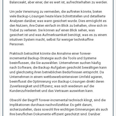
Balanceakt, aber einer, der es wert ist, aufrechterhalten zu werden.
Um jede Verwirrung zu vermeiden, die auftreten könnte, bieten
viele Backup-Lösungen heute klare Schnittstellen und detaillierte
Analysen darüber, was wann gesichert wurde. Dies ermöglicht es
den Nutzern, ihre Daten einfach im Blick zu behalten, ohne sich im
Trubel zu verlieren. Sie können auf einen Blick sehen, was
gesichert ist und was Aufmerksamkeit benötigt, was es zu einem
intuitiven System macht, selbst für weniger technikaffine
Personen.
Praktisch betrachtet könnte die Annahme einer forever-
incremental Backup-Strategie auch die Tools und Systeme
beeinflussen, die Sie auswählen. Unternehmen suchen häufig
nach Software, die Backup-Aufgaben geschickt bewältigen kann
und gleichzeitig ihren betrieblichen Bedürfnissen entspricht. Da
Unternehmen in einem wettbewerbsintensiven Umfeld agieren,
beeinflusst die Optimierung von Backup-Lösungen direkt deren
Zuverlässigkeit und Effizienz, was sich wiederum auf die
Kundenzufriedenheit und das Vertrauen auswirken kann.
Obwohl der Begriff forever-incremental technisch klingt, sind die
Implikationen durchaus nachvollziehbar. Es geht darum,
sicherzustellen, dass sowohl Ihre wichtigen Erinnerungen als auch
Ihre beruflichen Dokumente effizient geschützt sind. Darüber