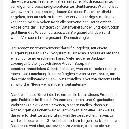
die Änderungen festhalten, ist es einfacher, Modifikationen zu
verfolgen und beschädigte Dateien zu identifizieren. Wenn etwas
Ungewöhnliches passiert, können Sie diese Bedenken direkt
angehen, anstatt sich zu fragen, ob ein vollständiges Backup von
vor Tagen oder Wochen noch alle notwendigen Daten enthält.
Angesichts der Häufigkeit von Datenverletzungen und -korruption
gibt Ihnen das Wissen darüber, was Sie geändert haben und
wann, Vertrauen in Ihre gesamte Datenstrategie.
Der Ansatz ist typischerweise darauf ausgelegt, mit einem
ausgeklügelteren Backup-System zu arbeiten, sodass es anfangs
einschüchternd erscheinen kann. Viele moderne Backup-
Lösungen bieten jedoch diese Art von Setup mit
benutzerfreundlichen Schnittstellen an, was es einfacher denn je
macht. Die Einrichtung kann anfänglich etwas Mühe kosten, um
das erste vollständige Backup zu erstellen, aber von diesem Punkt
an wird die Pflege viel weniger arbeitsintensiv.
Darüber hinaus fördert die inkrementelle Natur dieses Prozesses
gute Praktiken im Bereich Datenmanagement und Organisation.
Während Sie aktiv daran arbeiten, sicherzustellen, dass nur
Änderungen gesichert werden, entwickelt sich eine Denkweise,
die es erfordert, zu überprüfen, was Sie gespeichert haben. Es
wird ein bisschen zur Gewohnheit, sich zu fragen, ob bestimmte
Dateien es wert sind, aufbewahrt zu werden, oder ob sie nur