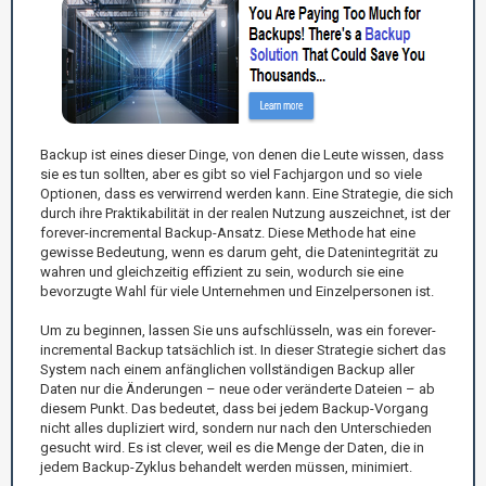
Backup ist eines dieser Dinge, von denen die Leute wissen, dass
sie es tun sollten, aber es gibt so viel Fachjargon und so viele
Optionen, dass es verwirrend werden kann. Eine Strategie, die sich
durch ihre Praktikabilität in der realen Nutzung auszeichnet, ist der
forever-incremental Backup-Ansatz. Diese Methode hat eine
gewisse Bedeutung, wenn es darum geht, die Datenintegrität zu
wahren und gleichzeitig effizient zu sein, wodurch sie eine
bevorzugte Wahl für viele Unternehmen und Einzelpersonen ist.
Um zu beginnen, lassen Sie uns aufschlüsseln, was ein forever-
incremental Backup tatsächlich ist. In dieser Strategie sichert das
System nach einem anfänglichen vollständigen Backup aller
Daten nur die Änderungen – neue oder veränderte Dateien – ab
diesem Punkt. Das bedeutet, dass bei jedem Backup-Vorgang
nicht alles dupliziert wird, sondern nur nach den Unterschieden
gesucht wird. Es ist clever, weil es die Menge der Daten, die in
jedem Backup-Zyklus behandelt werden müssen, minimiert.