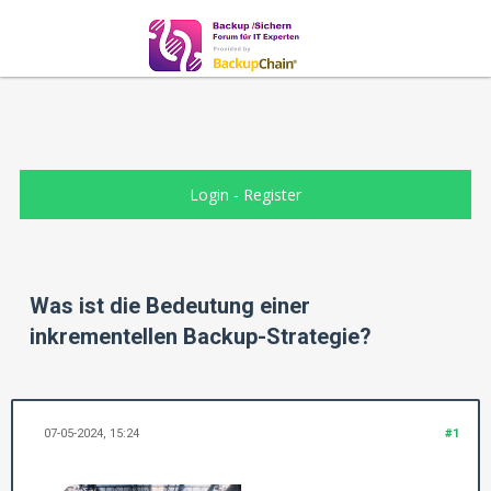
Login
-
Register
Was ist die Bedeutung einer
inkrementellen Backup-Strategie?
07-05-2024, 15:24
#1