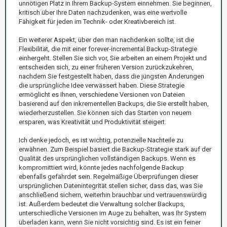
unnötigen Platz in Ihrem Backup-System einnehmen. Sie beginnen,
kritisch über Ihre Daten nachzudenken, was eine wertvolle
Fähigkeit für jeden im Technik- oder Kreativbereich ist.
Ein weiterer Aspekt, über den man nachdenken sollte, ist die
Flexibilität, die mit einer forever-incremental Backup-Strategie
einhergeht. Stellen Sie sich vor, Sie arbeiten an einem Projekt und
entscheiden sich, zu einer früheren Version zurückzukehren,
nachdem Sie festgestellt haben, dass die jüngsten Änderungen
die ursprüngliche Idee verwässert haben. Diese Strategie
ermöglicht es Ihnen, verschiedene Versionen von Dateien
basierend auf den inkrementellen Backups, die Sie erstellt haben,
wiederherzustellen. Sie können sich das Starten von neuem
ersparen, was Kreativität und Produktivität steigert.
Ich denke jedoch, es ist wichtig, potenzielle Nachteile zu
erwähnen. Zum Beispiel basiert die Backup-Strategie stark auf der
Qualität des ursprünglichen vollständigen Backups. Wenn es
kompromittiert wird, könnte jedes nachfolgende Backup
ebenfalls gefährdet sein. Regelmäßige Überprüfungen dieser
ursprünglichen Datenintegrität stellen sicher, dass das, was Sie
anschließend sichern, weiterhin brauchbar und vertrauenswürdig
ist. Außerdem bedeutet die Verwaltung solcher Backups,
unterschiedliche Versionen im Auge zu behalten, was Ihr System
überladen kann, wenn Sie nicht vorsichtig sind. Es ist ein feiner