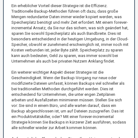
Ein erheblicher Vorteil dieser Strategie ist die Effizienz.
Traditionelle Backup-Methoden führen oft dazu, dass große
Mengen redundanter Daten immer wieder kopiert werden, was
Speicherplatz benötigt und mehr Zeit erfordert. Mit einem forever-
incremental Ansatz, da Sie nur das sichern, was sich geändert hat,
sparen Sie sowohl Speicherplatz als auch Bandbreite. Dies ist
besonders entscheidend in der heutigen Umgebung, in der Cloud-
Speicher, obwohl er zunehmend erschwinglich ist, immer noch mit
Kosten verbunden ist; jeder Byte zählt. Speicherplatz zu sparen
kann auch bedeuten, Geld zu sparen, was immer sowohl bei
Unternehmen als auch bei privaten Nutzern Anklang findet.
Ein weiterer wichtiger Aspekt dieser Strategie ist die
Geschwindigkeit. Wenn der Backup-Vorgang nur neue oder
modifizierte Dateien umfasst, können Backups viel schneller als
bei traditionellen Methoden durchgeführt werden. Dies ist
entscheidend für Unternehmen, die unter engen Zeitplänen
arbeiten und Ausfallzeiten minimieren müssen. Stellen Sie sich
vor: Sie sind in einem Büro, und alle warten darauf, dass ein
Backup abgeschlossen ist, um auf Dateien zuzugreifen. Das ist
ein Produktivitätskiller, oder? Mit einer forever-incremental
Strategie können Sie Backups in kürzerer Zeit ausführen, sodass
alle schneller wieder zur Arbeit kommen können.