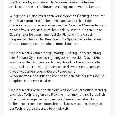
nur Snapshots, sondern auch Versionen, die im Falle einer
Infektion oder eines Einbruchs zurückgesetzt werden können.
Wie gehen Sie also mit diesen verschiedenen Überlegungen um?
Kommunikation ist entscheidend. Das Gespräch mit den
Stakeholdern, um zu verstehen, welche Daten und Anwendungen
geschäftskritisch sind, wird Ihre Backup-Strategie leiten. Diese
Zusammenarbeit kann auch bei der Planung hilfreich sein.
Besprechen Sie mit den Benutzern ihre Spitzenlastzeiten, damit
Sie Ihre Backups entsprechend timen können.
Darüber hinaus kann die regelmäßige Prüfung und Validierung
Ihrer Backup-Systeme nicht genug betont werden. Das Letzte,
was Sie wollen, ist herauszufinden, dass Ihre Backups veraltet
oder, schlimmer noch, unbrauchbar sind, wenn Sie tatsächlich
etwas wiederherstellen müssen. Periodische
Wiederherstellungsübungen können zeigen, wie gut Ihre Backup-
Zeitpläne in der Praxis halten.
Darüber hinaus verändert sich die Welt der Virtualisierung ständig,
und neue Technologien und Praktiken kommen oft ins Spiel. Sich
über Entwicklungen in der Branche informiert zu halten, kann
helfen, sicherzustellen, dass Ihre Backup-Strategie sich parallel
zur Technologie selbst weiterentwickelt.