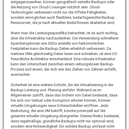
entgegenzuwirken, können geografisch verteilte Backups oder
die Nutzung von Cloud-Lösungen nützlich sein. Cloud-
Technologien verbessern nicht nur die Offsite-Fähigkeiten,
sondern ermöglichen auch flexiblere, bedarfsgerechte Backup-
Ressourcen, die je nach aktuellen Bedürfnissen skalierbar sind.
Wenn man die Leistungsspezifika betrachtet, ist es auch wichtig,
über die Infrastruktur nachzudenken. Die Verwendung schnellerer
Speicheroptionen wie SSDs anstelle von herkömmlichen
Festplatten kann die Backup-Zeiten erheblich verbessern. Da
mehrere VMs gleichzeitig Daten lesen und schreiben, ist eine I/O-
freundliche Architektur entscheidend. Eine robuste Infrastruktur
kann den Unterschied zwischen einem reibungslosen Backup-
Prozess und einem, der sich wie das Ziehen von Zähnen anfühlt,
ausmachen.
Sicherheit ist eine weitere Schicht, die die Virtualisierung in die
Backup-Leistung und -Planung einführt. Während es im
Allgemeinen zutrifft, dass das Sichern von Daten bedeutet, dass
Sie sich von Verlust oder Korruption erholen können, können
virtuelle Umgebungen neue Schwachstellen eröffnen. Jede
Bedrohung, die eine VM betrifft, könnte potenziell auf die
gesamte virtuelle Umgebung übergreifen. Dieses Risiko bedeutet,
dass regelmäßige, gründliche Backups nicht nur optional sind,
sondern eine Notwendigkeit. Ein solides Backup umfasst nicht