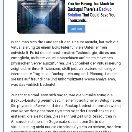
Wenn man sich die Landschaft der IT heute ansieht, hat sich die
Virtualisierung zu einem Eckpfeiler für viele Unternehmen
entwickelt. Es ist diese transformative Technologie, die es uns
ermöglicht, mehrere virtuelle Maschinen auf einem einzelnen
physischen Server auszuführen. Die Schönheit der Virtualisierung
zeigt sich in ihren Effizienzen, stellt jedoch letztendlich einige
interessante Fragen zur Backup-Leistung und -Planung. Lassen
Sie uns auf freundliche und unkomplizierte Weise analysieren,
was das wirklich bedeutet.
Zunächst einmal lässt sich sagen, wie die Virtualisierung die
Backup-Leistung beeinflusst. In einem traditionellen Setup haben
Sie physische Server, und deren Backup bedeutet normalerweise,
eine Kopie des gesamten Systems oder der Datenbanken zu
erstellen, die sie hosten. Dies kann viel Zeit und Ressourcen in
Anspruch nehmen. Im Gegensatz dazu haben Sie in der
Virtualisierung nicht nur ein einzelnes System zu sichern, sondern