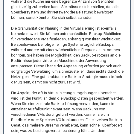
während die Küche nur eine begrenzte Anzahl von Gerichten
gleichzeitig zubereiten kann. Sie müssen sicherstellen, dass Ihr
Speichersystem und Ihr Netzwerk die Belastung bewältigen
können, sonst könnten Sie sich selbst schaden.
Die Granularität der Planung in der Virtualisierung ist ebenfalls
bemerkenswert. Sie können unterschiedliche Backup-Richtlinien
für verschiedene VMs festlegen, abhängig von ihrer Wichtigkeit.
Beispielsweise benötigen einige Systeme tägliche Backups,
während andere mit einer wöchentlichen Frequenz auskommen
könnten. Sie haben die Möglichkeit, den Backup-Prozess an die
Bedürfnisse jeder virtuellen Maschine oder Anwendung
anzupassen. Diese Ebene der Anpassung erfordert jedoch auch
sorgfältige Verwaltung, um sicherzustellen, dass nichts durch die
Netze geht. Eine gut strukturierte Backup-Strategie muss einfach
genug sein, damit sie nicht zur Last wird.
Ein Aspekt, der oft in Virtualisierungsumgebungen übersehen
wird, ist der Punkt, an dem die Backup-Daten gespeichert werden.
Wenn Sie eine zentrale Backup-Lösung verwenden, kann ein
einzelner Ausfallpunkt riskant sein. Wenn Backups von
verschiedenen VMs durchgeführt werden, können sie um
Bandbreite oder Speicher-I/O konkurrieren. Ein einzelnes Backup-
Gerät, das mehrere Streams verarbeitet, kann schnell überfordert
sein, was zu Leistungsverschlechterung führt. Um dem