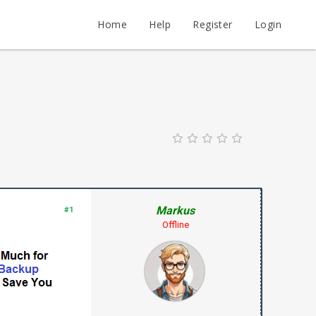
Home
Help
Register
Login
Markus
#1
Offline