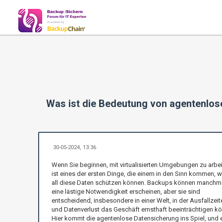
Was ist die Bedeutung von agentenlos
30-05-2024, 13:36
Wenn Sie beginnen, mit virtualisierten Umgebungen zu arbei
ist eines der ersten Dinge, die einem in den Sinn kommen, w
all diese Daten schützen können. Backups können manchm
eine lästige Notwendigkeit erscheinen, aber sie sind
entscheidend, insbesondere in einer Welt, in der Ausfallzeit
und Datenverlust das Geschäft ernsthaft beeinträchtigen k
Hier kommt die agentenlose Datensicherung ins Spiel, und 