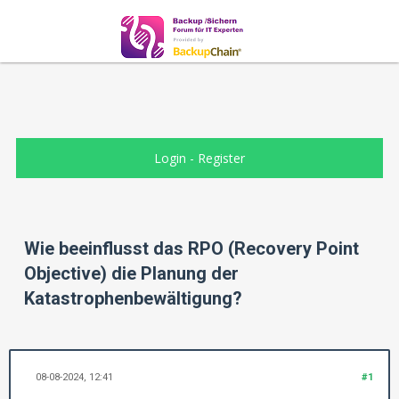
Login
-
Register
Wie beeinflusst das RPO (Recovery Point
Objective) die Planung der
Katastrophenbewältigung?
08-08-2024, 12:41
#1