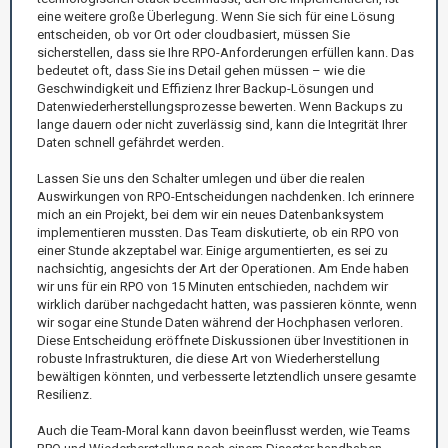
eine weitere große Überlegung. Wenn Sie sich für eine Lösung
entscheiden, ob vor Ort oder cloudbasiert, müssen Sie
sicherstellen, dass sie Ihre RPO-Anforderungen erfüllen kann. Das
bedeutet oft, dass Sie ins Detail gehen müssen – wie die
Geschwindigkeit und Effizienz Ihrer Backup-Lösungen und
Datenwiederherstellungsprozesse bewerten. Wenn Backups zu
lange dauern oder nicht zuverlässig sind, kann die Integrität Ihrer
Daten schnell gefährdet werden.
Lassen Sie uns den Schalter umlegen und über die realen
Auswirkungen von RPO-Entscheidungen nachdenken. Ich erinnere
mich an ein Projekt, bei dem wir ein neues Datenbanksystem
implementieren mussten. Das Team diskutierte, ob ein RPO von
einer Stunde akzeptabel war. Einige argumentierten, es sei zu
nachsichtig, angesichts der Art der Operationen. Am Ende haben
wir uns für ein RPO von 15 Minuten entschieden, nachdem wir
wirklich darüber nachgedacht hatten, was passieren könnte, wenn
wir sogar eine Stunde Daten während der Hochphasen verloren.
Diese Entscheidung eröffnete Diskussionen über Investitionen in
robuste Infrastrukturen, die diese Art von Wiederherstellung
bewältigen könnten, und verbesserte letztendlich unsere gesamte
Resilienz.
Auch die Team-Moral kann davon beeinflusst werden, wie Teams