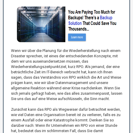
Wenn wir über die Planung für die Wiederherstellung nach einem
Disaster sprechen, ist eines der entscheidenden Konzepte, mit
dem wir uns auseinandersetzen müssen, das
Wiederherstellungszeitpunktziel, kurz RPO. Als jemand, der eine
beträchtliche Zeit im IT-Bereich verbracht hat, kann ich Ihnen
sagen, dass das Verständnis von RPO wirklich die Art und Weise
prägen kann, wie wir über Datenmanagement und unsere
allgemeine Reaktion während einer Krise nachdenken. Wenn Sie
sich jemals gefragt haben, wie das alles zusammenpasst, lassen
Sie uns das auf eine Weise aufschlüsseln, die Sinn macht.
Zunächst kann das RPO als Wegweiser dafür betrachtet werden,
wie viel Daten eine Organisation bereit ist zu verlieren, falls es zu
einem Ausfall oder einer Katastrophe kommt. Denken Sie so
darüber nach: Wenn Ihr Unternehmen ein RPO von einer Stunde
hat, bedeutet das im schlimmsten Fall, dass Sie damit