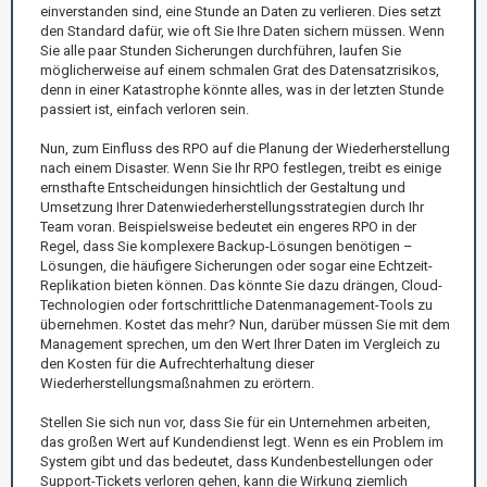
einverstanden sind, eine Stunde an Daten zu verlieren. Dies setzt
den Standard dafür, wie oft Sie Ihre Daten sichern müssen. Wenn
Sie alle paar Stunden Sicherungen durchführen, laufen Sie
möglicherweise auf einem schmalen Grat des Datensatzrisikos,
denn in einer Katastrophe könnte alles, was in der letzten Stunde
passiert ist, einfach verloren sein.
Nun, zum Einfluss des RPO auf die Planung der Wiederherstellung
nach einem Disaster. Wenn Sie Ihr RPO festlegen, treibt es einige
ernsthafte Entscheidungen hinsichtlich der Gestaltung und
Umsetzung Ihrer Datenwiederherstellungsstrategien durch Ihr
Team voran. Beispielsweise bedeutet ein engeres RPO in der
Regel, dass Sie komplexere Backup-Lösungen benötigen –
Lösungen, die häufigere Sicherungen oder sogar eine Echtzeit-
Replikation bieten können. Das könnte Sie dazu drängen, Cloud-
Technologien oder fortschrittliche Datenmanagement-Tools zu
übernehmen. Kostet das mehr? Nun, darüber müssen Sie mit dem
Management sprechen, um den Wert Ihrer Daten im Vergleich zu
den Kosten für die Aufrechterhaltung dieser
Wiederherstellungsmaßnahmen zu erörtern.
Stellen Sie sich nun vor, dass Sie für ein Unternehmen arbeiten,
das großen Wert auf Kundendienst legt. Wenn es ein Problem im
System gibt und das bedeutet, dass Kundenbestellungen oder
Support-Tickets verloren gehen, kann die Wirkung ziemlich