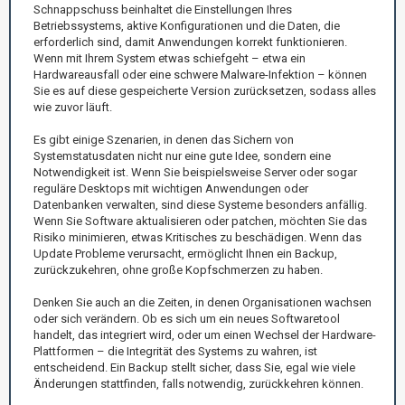
Schnappschuss beinhaltet die Einstellungen Ihres
Betriebssystems, aktive Konfigurationen und die Daten, die
erforderlich sind, damit Anwendungen korrekt funktionieren.
Wenn mit Ihrem System etwas schiefgeht – etwa ein
Hardwareausfall oder eine schwere Malware-Infektion – können
Sie es auf diese gespeicherte Version zurücksetzen, sodass alles
wie zuvor läuft.
Es gibt einige Szenarien, in denen das Sichern von
Systemstatusdaten nicht nur eine gute Idee, sondern eine
Notwendigkeit ist. Wenn Sie beispielsweise Server oder sogar
reguläre Desktops mit wichtigen Anwendungen oder
Datenbanken verwalten, sind diese Systeme besonders anfällig.
Wenn Sie Software aktualisieren oder patchen, möchten Sie das
Risiko minimieren, etwas Kritisches zu beschädigen. Wenn das
Update Probleme verursacht, ermöglicht Ihnen ein Backup,
zurückzukehren, ohne große Kopfschmerzen zu haben.
Denken Sie auch an die Zeiten, in denen Organisationen wachsen
oder sich verändern. Ob es sich um ein neues Softwaretool
handelt, das integriert wird, oder um einen Wechsel der Hardware-
Plattformen – die Integrität des Systems zu wahren, ist
entscheidend. Ein Backup stellt sicher, dass Sie, egal wie viele
Änderungen stattfinden, falls notwendig, zurückkehren können.