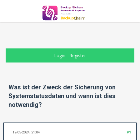
Login
-
Register
Was ist der Zweck der Sicherung von
Systemstatusdaten und wann ist dies
notwendig?
12-05-2024, 21:04
#1