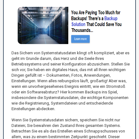
Das Sichern von Systemstatusdaten klingt oft kompliziert, aber es
geht im Grunde darum, das Herz und die Seele Ihres
Betriebssystems und seiner Konfiguration abzusichern. Stellen Sie
sich vor, Sie haben ein digitales Haus, das mit all Ihren wichtigen
Dingen gefüllt ist – Dokumenten, Fotos, Anwendungen,
Einstellungen. Wenn alles reibungslos läuft, großartig! Aber was,
wenn ein unvorhergesehenes Ereignis eintritt, wie ein Stromstoß
oder ein Softwareabsturz? Hier kommen Backups ins Spiel,
insbesondere die Systemstatusdaten, die wichtige Komponenten
wie die Registrierung, Systemdateien und entscheidende
Einstellungen abdecken.
Wenn Sie Systemstatusdaten sichern, speichern Sie nicht nur
Dateien; Sie bewahren den Zustand Ihres gesamten Systems.
Betrachten Sie es als das Erstellen eines Schnappschusses von
allem, was zu einem bestimmten Zeitpunkt geschieht. Dieser