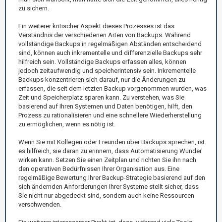
zu sichern.
Ein weiterer kritischer Aspekt dieses Prozesses ist das
Verständnis der verschiedenen Arten von Backups. Während
vollständige Backups in regelmäßigen Abständen entscheidend
sind, können auch inkrementelle und differenzielle Backups sehr
hilfreich sein. Vollständige Backups erfassen alles, können
jedoch zeitaufwendig und speicherintensiv sein. Inkrementelle
Backups konzentrieren sich darauf, nur die Änderungen zu
erfassen, die seit dem letzten Backup vorgenommen wurden, was
Zeit und Speicherplatz sparen kann. Zu verstehen, was Sie
basierend auf Ihren Systemen und Daten benötigen, hilft, den
Prozess zu rationalisieren und eine schnellere Wiederherstellung
zu ermöglichen, wenn es nötig ist.
Wenn Sie mit Kollegen oder Freunden über Backups sprechen, ist
es hilfreich, sie daran zu erinnern, dass Automatisierung Wunder
wirken kann. Setzen Sie einen Zeitplan und richten Sie ihn nach
den operativen Bedürfnissen Ihrer Organisation aus. Eine
regelmäßige Bewertung Ihrer Backup-Strategie basierend auf den
sich ändernden Anforderungen Ihrer Systeme stellt sicher, dass
Sie nicht nur abgedeckt sind, sondern auch keine Ressourcen
verschwenden.