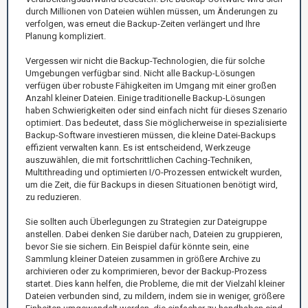
durch Millionen von Dateien wühlen müssen, um Änderungen zu
verfolgen, was erneut die Backup-Zeiten verlängert und Ihre
Planung kompliziert.
Vergessen wir nicht die Backup-Technologien, die für solche
Umgebungen verfügbar sind. Nicht alle Backup-Lösungen
verfügen über robuste Fähigkeiten im Umgang mit einer großen
Anzahl kleiner Dateien. Einige traditionelle Backup-Lösungen
haben Schwierigkeiten oder sind einfach nicht für dieses Szenario
optimiert. Das bedeutet, dass Sie möglicherweise in spezialisierte
Backup-Software investieren müssen, die kleine Datei-Backups
effizient verwalten kann. Es ist entscheidend, Werkzeuge
auszuwählen, die mit fortschrittlichen Caching-Techniken,
Multithreading und optimierten I/O-Prozessen entwickelt wurden,
um die Zeit, die für Backups in diesen Situationen benötigt wird,
zu reduzieren.
Sie sollten auch Überlegungen zu Strategien zur Dateigruppe
anstellen. Dabei denken Sie darüber nach, Dateien zu gruppieren,
bevor Sie sie sichern. Ein Beispiel dafür könnte sein, eine
Sammlung kleiner Dateien zusammen in größere Archive zu
archivieren oder zu komprimieren, bevor der Backup-Prozess
startet. Dies kann helfen, die Probleme, die mit der Vielzahl kleiner
Dateien verbunden sind, zu mildern, indem sie in weniger, größere