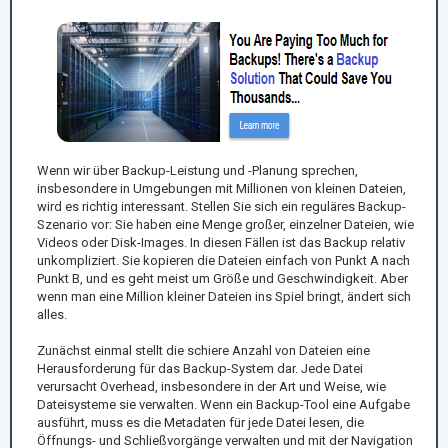
Wenn wir über Backup-Leistung und -Planung sprechen,
insbesondere in Umgebungen mit Millionen von kleinen Dateien,
wird es richtig interessant. Stellen Sie sich ein reguläres Backup-
Szenario vor: Sie haben eine Menge großer, einzelner Dateien, wie
Videos oder Disk-Images. In diesen Fällen ist das Backup relativ
unkompliziert. Sie kopieren die Dateien einfach von Punkt A nach
Punkt B, und es geht meist um Größe und Geschwindigkeit. Aber
wenn man eine Million kleiner Dateien ins Spiel bringt, ändert sich
alles.
Zunächst einmal stellt die schiere Anzahl von Dateien eine
Herausforderung für das Backup-System dar. Jede Datei
verursacht Overhead, insbesondere in der Art und Weise, wie
Dateisysteme sie verwalten. Wenn ein Backup-Tool eine Aufgabe
ausführt, muss es die Metadaten für jede Datei lesen, die
Öffnungs- und Schließvorgänge verwalten und mit der Navigation