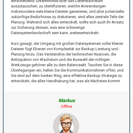
entscheidend. Erkenntnisse über das Datenwachstum
auszutauschen, zu identifizieren, welche Anwendungen
insbesondere viele kleine Dateien generieren, und über potenzielle
zukünftige Bedürfnisse zu diskutieren, sind alles zentrale Teile der
Planung. Während sich alles entwickelt, sollte sich auch Ihr Ansatz
zur Sicherung dessen, was eine schwierige
Dateisystemlandschaft sein kann, weiterentwickeln.
Kurz gesagt, der Umgang mit großen Dateisystemen voller kleiner
Dateien fügt Ebenen von Komplexität zur Backup-Leistung und -
Planung hinzu. Das Verständnis der technischen Nuancen, die
Antizipation von Wachstum und die Auswahl der richtigen
Werkzeuge gehören alle zu dem Balanceakt. Tauchen Sie in diese
Überlegungen ein, halten Sie die Kommunikationslinien offen, und
Sie sind auf dem besten Weg, eine effektive Backup-Strategie zu
entwickeln, die alles Handhabung hat, was als Nächstes kommt.
Markus
Offline