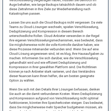
Verschlüsselung beigetragen haben, müssen Sie dennoch im
Auge behalten, wie lange Backups tatsächlich dauern und ob
diese Zeitrahmen in Ihre Ziele zur Wiederherstellung nach
Katastrophen passen.
Lassen Sie uns auch die Cloud-Backups nicht vergessen. Da viele
Teams zu Cloud-Lösungen wechseln, spielen Verschlüsselung,
Deduplizierung und Kompression in diesem Bereich
unterschiedliche Rollen. Cloud-Anbieter verwenden in der Regel
ihre eigenen Verschlüsselungsmechanismen, was bedeutet, dass
Sie möglicherweise nicht die volle Kontrolle darüber haben, wie
diese Prozesse miteinander verbunden sind. Wenn Sie auf eine
Cloud-Lösung angewiesen sind, ist es klug, Ihre Hausaufgaben zu
machen. Informieren Sie sich darüber, wie die Verschlüsselung
gehandhabt wird und wie effizient Deduplizierung und
Kompression in Ihrer gewählten Plattform sind. Die Richtlinien
können je nach Anbieter stark variieren, und das Verständnis
dieser Nuancen kann Ihnen helfen, die am besten geeignete
Option zu wählen.
Wenn Sie sich mit den Details Ihrer Lösungen befassen, denken
Sie auch an die damit verbundenen Kosten. Wenn Deduplizierung
und Kompression aufgrund von Verschlüsselung nicht optimal
funktionieren, könnten Ihre Speicherkosten steigen. Das bedeutet,
dass Sie möglicherweise mehr Speicher budgetieren müssen, als