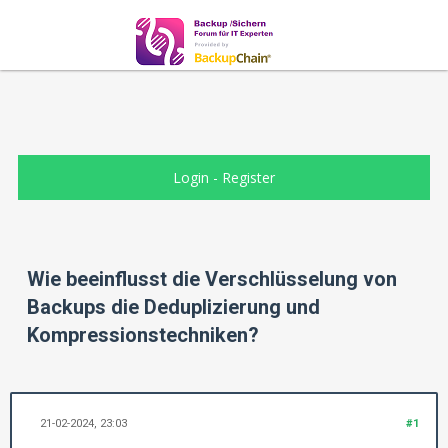
Login
-
Register
Wie beeinflusst die Verschlüsselung von
Backups die Deduplizierung und
Kompressionstechniken?
21-02-2024, 23:03
#1