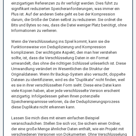
einzigartigen Referenzen zu ihr verfolgt werden. Dies führt zu
signifikant reduzierten Speicheranforderungen, was immer ein
Plus ist. Auf der anderen Seite geht es bei der Kompression
darum, die Größe der Daten selbst zu reduzieren. Sie ordnet die
Bits und Bytes so neu, dass die Datei weniger Platz benötigt, ohne
Informationen zu verlieren.
Wenn die Verschlüsselung ins Spiel kommt, kann sie die
Funktionsweise von Deduplizierung und Kompression
komplizieren. Der wichtigste Aspekt, den man hier verstehen
sollte, ist, dass die Verschlüsselung Daten in ein Format
umwandelt, das ohne die richtigen Schlüssel unleserlich ist. Diese
Umwandlung verändert im Wesentlichen die Struktur der
Originaldateien. Wenn Ihr Backup-System also versucht, doppelte
Dateien zu identifizieren, wird es die "Duplikate“ nicht finden, weil
es sie in ihrer verschlüsselten Form sieht. Diese eine Datei kann
viele Kopien haben, aber jede verschlüsselte Version erscheint
einzigartig. Infolgedessen gehen Ihnen potenzielle
Speicherersparnisse verloren, da der Deduplizierungsprozess
diese Duplikate nicht erkennen kann.
Lassen Sie mich dies mit einem einfachen Beispiel
veranschaulichen. Stellen Sie sich vor, Sie sichern einen Ordner,
der eine große Menge ähnlicher Daten enthält, wie ein Projekt mit
verschiedenen Versionen von Dokumenten. Ohne Verschlüsselung