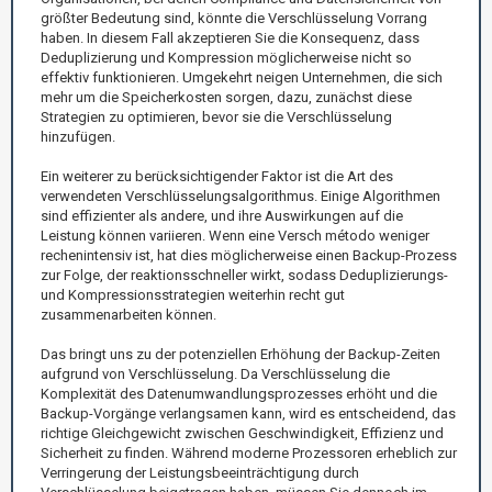
größter Bedeutung sind, könnte die Verschlüsselung Vorrang
haben. In diesem Fall akzeptieren Sie die Konsequenz, dass
Deduplizierung und Kompression möglicherweise nicht so
effektiv funktionieren. Umgekehrt neigen Unternehmen, die sich
mehr um die Speicherkosten sorgen, dazu, zunächst diese
Strategien zu optimieren, bevor sie die Verschlüsselung
hinzufügen.
Ein weiterer zu berücksichtigender Faktor ist die Art des
verwendeten Verschlüsselungsalgorithmus. Einige Algorithmen
sind effizienter als andere, und ihre Auswirkungen auf die
Leistung können variieren. Wenn eine Versch método weniger
rechenintensiv ist, hat dies möglicherweise einen Backup-Prozess
zur Folge, der reaktionsschneller wirkt, sodass Deduplizierungs-
und Kompressionsstrategien weiterhin recht gut
zusammenarbeiten können.
Das bringt uns zu der potenziellen Erhöhung der Backup-Zeiten
aufgrund von Verschlüsselung. Da Verschlüsselung die
Komplexität des Datenumwandlungsprozesses erhöht und die
Backup-Vorgänge verlangsamen kann, wird es entscheidend, das
richtige Gleichgewicht zwischen Geschwindigkeit, Effizienz und
Sicherheit zu finden. Während moderne Prozessoren erheblich zur
Verringerung der Leistungsbeeinträchtigung durch