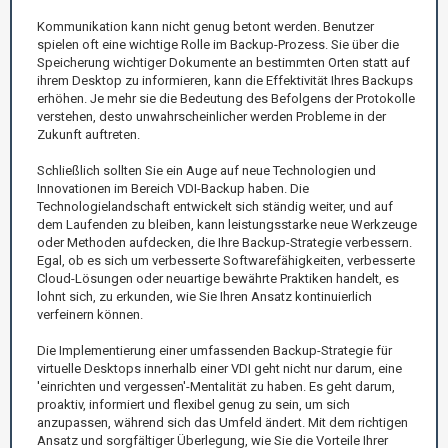
Kommunikation kann nicht genug betont werden. Benutzer
spielen oft eine wichtige Rolle im Backup-Prozess. Sie über die
Speicherung wichtiger Dokumente an bestimmten Orten statt auf
ihrem Desktop zu informieren, kann die Effektivität Ihres Backups
erhöhen. Je mehr sie die Bedeutung des Befolgens der Protokolle
verstehen, desto unwahrscheinlicher werden Probleme in der
Zukunft auftreten.
Schließlich sollten Sie ein Auge auf neue Technologien und
Innovationen im Bereich VDI-Backup haben. Die
Technologielandschaft entwickelt sich ständig weiter, und auf
dem Laufenden zu bleiben, kann leistungsstarke neue Werkzeuge
oder Methoden aufdecken, die Ihre Backup-Strategie verbessern.
Egal, ob es sich um verbesserte Softwarefähigkeiten, verbesserte
Cloud-Lösungen oder neuartige bewährte Praktiken handelt, es
lohnt sich, zu erkunden, wie Sie Ihren Ansatz kontinuierlich
verfeinern können.
Die Implementierung einer umfassenden Backup-Strategie für
virtuelle Desktops innerhalb einer VDI geht nicht nur darum, eine
'einrichten und vergessen'-Mentalität zu haben. Es geht darum,
proaktiv, informiert und flexibel genug zu sein, um sich
anzupassen, während sich das Umfeld ändert. Mit dem richtigen
Ansatz und sorgfältiger Überlegung, wie Sie die Vorteile Ihrer