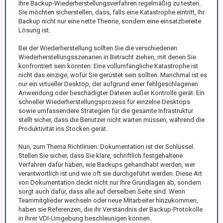
Ihre Backup-Wiederherstellungsverfahren regelmäßig zu testen.
Sie möchten sicherstellen, dass, falls eine Katastrophe eintritt, Ihr
Backup nicht nur eine nette Theorie, sondern eine einsatzbereite
Lösung ist.
Bei der Wiederherstellung sollten Sie die verschiedenen
Wiederherstellungsszenarien in Betracht ziehen, mit denen Sie
konfrontiert sein könnten. Eine vollumfängliche Katastrophe ist
nicht das einzige, wofür Sie gerüstet sein sollten. Manchmal ist es
nur ein virtueller Desktop, der aufgrund einer fehlgeschlagenen
Anwendung oder beschädigter Dateien außer Kontrolle gerät. Ein
schneller Wiederherstellungsprozess für einzelne Desktops
sowie umfassendere Strategien für die gesamte Infrastruktur
stellt sicher, dass die Benutzer nicht warten müssen, während die
Produktivität ins Stocken gerät.
Nun, zum Thema Richtlinien: Dokumentation ist der Schlüssel.
Stellen Sie sicher, dass Sie klare, schriftlich festgehaltene
Verfahren dafür haben, wie Backups gehandhabt werden, wer
verantwortlich ist und wie oft sie durchgeführt werden. Diese Art
von Dokumentation deckt nicht nur Ihre Grundlagen ab, sondern
sorgt auch dafür, dass alle auf derselben Seite sind. Wenn
Teammitglieder wechseln oder neue Mitarbeiter hinzukommen,
haben sie Referenzen, die ihr Verständnis der Backup-Protokolle
in Ihrer VDI-Umgebung beschleunigen können.