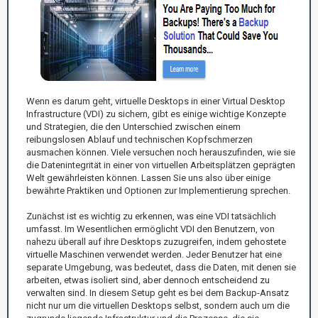
Wenn es darum geht, virtuelle Desktops in einer Virtual Desktop
Infrastructure (VDI) zu sichern, gibt es einige wichtige Konzepte
und Strategien, die den Unterschied zwischen einem
reibungslosen Ablauf und technischen Kopfschmerzen
ausmachen können. Viele versuchen noch herauszufinden, wie sie
die Datenintegrität in einer von virtuellen Arbeitsplätzen geprägten
Welt gewährleisten können. Lassen Sie uns also über einige
bewährte Praktiken und Optionen zur Implementierung sprechen.
Zunächst ist es wichtig zu erkennen, was eine VDI tatsächlich
umfasst. Im Wesentlichen ermöglicht VDI den Benutzern, von
nahezu überall auf ihre Desktops zuzugreifen, indem gehostete
virtuelle Maschinen verwendet werden. Jeder Benutzer hat eine
separate Umgebung, was bedeutet, dass die Daten, mit denen sie
arbeiten, etwas isoliert sind, aber dennoch entscheidend zu
verwalten sind. In diesem Setup geht es bei dem Backup-Ansatz
nicht nur um die virtuellen Desktops selbst, sondern auch um die