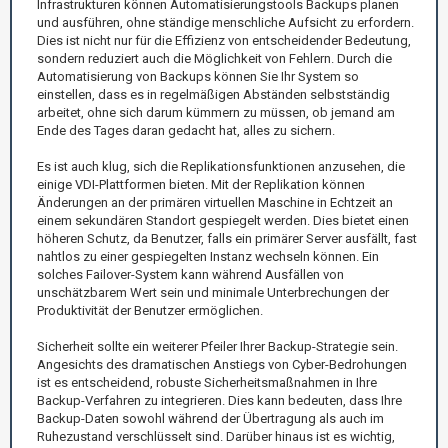
Infrastrukturen können Automatisierungstools Backups planen
und ausführen, ohne ständige menschliche Aufsicht zu erfordern.
Dies ist nicht nur für die Effizienz von entscheidender Bedeutung,
sondern reduziert auch die Möglichkeit von Fehlern. Durch die
Automatisierung von Backups können Sie Ihr System so
einstellen, dass es in regelmäßigen Abständen selbstständig
arbeitet, ohne sich darum kümmern zu müssen, ob jemand am
Ende des Tages daran gedacht hat, alles zu sichern.
Es ist auch klug, sich die Replikationsfunktionen anzusehen, die
einige VDI-Plattformen bieten. Mit der Replikation können
Änderungen an der primären virtuellen Maschine in Echtzeit an
einem sekundären Standort gespiegelt werden. Dies bietet einen
höheren Schutz, da Benutzer, falls ein primärer Server ausfällt, fast
nahtlos zu einer gespiegelten Instanz wechseln können. Ein
solches Failover-System kann während Ausfällen von
unschätzbarem Wert sein und minimale Unterbrechungen der
Produktivität der Benutzer ermöglichen.
Sicherheit sollte ein weiterer Pfeiler Ihrer Backup-Strategie sein.
Angesichts des dramatischen Anstiegs von Cyber-Bedrohungen
ist es entscheidend, robuste Sicherheitsmaßnahmen in Ihre
Backup-Verfahren zu integrieren. Dies kann bedeuten, dass Ihre
Backup-Daten sowohl während der Übertragung als auch im
Ruhezustand verschlüsselt sind. Darüber hinaus ist es wichtig,