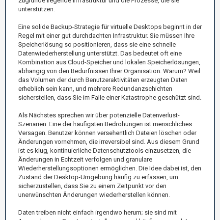
zugrunde liegende Infrastruktur und die Prozesse, die sie
unterstützen.
Eine solide Backup-Strategie für virtuelle Desktops beginnt in der
Regel mit einer gut durchdachten Infrastruktur. Sie müssen Ihre
Speicherlösung so positionieren, dass sie eine schnelle
Datenwiederherstellung unterstützt. Das bedeutet oft eine
Kombination aus Cloud-Speicher und lokalen Speicherlösungen,
abhängig von den Bedürfnissen Ihrer Organisation. Warum? Weil
das Volumen der durch Benutzeraktivitäten erzeugten Daten
erheblich sein kann, und mehrere Redundanzschichten
sicherstellen, dass Sie im Falle einer Katastrophe geschützt sind.
Als Nächstes sprechen wir über potenzielle Datenverlust-
Szenarien. Eine der häufigsten Bedrohungen ist menschliches
Versagen. Benutzer können versehentlich Dateien löschen oder
Änderungen vornehmen, die irreversibel sind. Aus diesem Grund
ist es klug, kontinuierliche Datenschutztools einzusetzen, die
Änderungen in Echtzeit verfolgen und granulare
Wiederherstellungsoptionen ermöglichen. Die Idee dabei ist, den
Zustand der Desktop-Umgebung häufig zu erfassen, um
sicherzustellen, dass Sie zu einem Zeitpunkt vor den
unerwünschten Änderungen wiederherstellen können.
Daten treiben nicht einfach irgendwo herum; sie sind mit