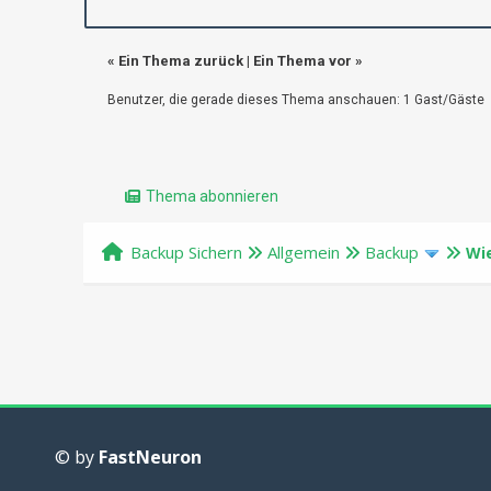
«
Ein Thema zurück
|
Ein Thema vor
»
Benutzer, die gerade dieses Thema anschauen: 1 Gast/Gäste
Thema abonnieren
Backup Sichern
Allgemein
Backup
Wi
© by
FastNeuron