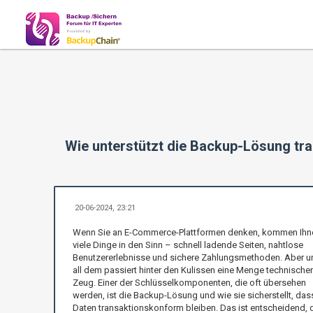
Wie unterstützt die Backup-Lösung tr
20-06-2024, 23:21
Wenn Sie an E-Commerce-Plattformen denken, kommen Ihn
viele Dinge in den Sinn – schnell ladende Seiten, nahtlose
Benutzererlebnisse und sichere Zahlungsmethoden. Aber u
all dem passiert hinter den Kulissen eine Menge technischer
Zeug. Einer der Schlüsselkomponenten, die oft übersehen
werden, ist die Backup-Lösung und wie sie sicherstellt, dass
Daten transaktionskonform bleiben. Das ist entscheidend, 