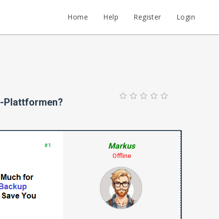
Home
Help
Register
Login
e-Plattformen?
Markus
#1
Offline