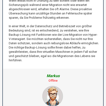
Wenn etwas nicht in Ordnung zu sein scheint oder wenn ein
Sicherungsjob während einer Migration nicht wie erwartet
abgeschlossen wird, erhalten Sie oft Alarme. Diese proaktive
Überwachung kann unzählige Stunden an Fehlersuche später
sparen, da Sie Probleme frühzeitig erkennen.
In einer Welt, in der Datenschutz und Betriebszeit von größter
Bedeutung sind, ist es entscheidend, zu verstehen, wie Ihre
Backup-Lösung mit Funktionen wie der Live-Migration von Hyper-
V interagiert. Sie möchten sicherstellen, dass Sie nicht nur Ihre
Daten schützen, sondern auch reibungslose Abläufe ermöglichen.
Die richtige Backup-Lösung sollte Ihnen dabei helfen, zu
gewährleisten, dass Ihre virtuellen Maschinen in jedem Fall sicher
und geschützt bleiben, egal wo die Migrationen des Lebens sie
hinführen.
Markus
Offline