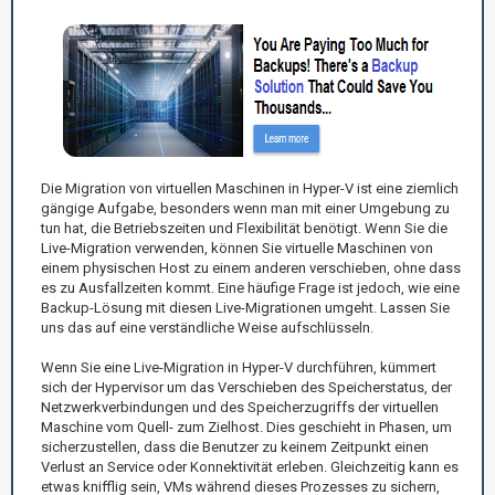
Die Migration von virtuellen Maschinen in Hyper-V ist eine ziemlich
gängige Aufgabe, besonders wenn man mit einer Umgebung zu
tun hat, die Betriebszeiten und Flexibilität benötigt. Wenn Sie die
Live-Migration verwenden, können Sie virtuelle Maschinen von
einem physischen Host zu einem anderen verschieben, ohne dass
es zu Ausfallzeiten kommt. Eine häufige Frage ist jedoch, wie eine
Backup-Lösung mit diesen Live-Migrationen umgeht. Lassen Sie
uns das auf eine verständliche Weise aufschlüsseln.
Wenn Sie eine Live-Migration in Hyper-V durchführen, kümmert
sich der Hypervisor um das Verschieben des Speicherstatus, der
Netzwerkverbindungen und des Speicherzugriffs der virtuellen
Maschine vom Quell- zum Zielhost. Dies geschieht in Phasen, um
sicherzustellen, dass die Benutzer zu keinem Zeitpunkt einen
Verlust an Service oder Konnektivität erleben. Gleichzeitig kann es
etwas knifflig sein, VMs während dieses Prozesses zu sichern,