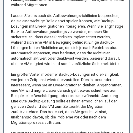
während Migrationen.
Lassen Sie uns auch die Aufbewahrungsrichtlinien besprechen,
da sie eine wichtige Rolle dabei spielen können, wie Backup-
Lösungen mit Live-Migrationen interagieren. Wenn Sie langfristige
Backup-Aufbewahrungssettings verwenden, müssen Sie
sicherstellen, dass diese Richtlinien implementiert werden,
während sich eine VM in Bewegung befindet. Einige Backup-
Lösungen bieten Richtlinien an, die sich je nach Betriebsstatus
automatisch anpassen, was bedeutet, dass die Richtlinien
automatisch aktiviert oder deaktiviert werden, basierend darauf,
ob Ihre VM migriert wird, und somit zusätzliche Sicherheit bieten.
Ein großer Vorteil moderner Backup-Lösungen ist die Fähigkeit,
von jedem Zeitpunkt wiederherzustellen. Dies ist besonders
interessant, wenn Sie an Live-Migrationen denken. Angenommen,
eine VM wird migriert, aber danach geht etwas schief, wie zum
Beispiel eine Beschädigung oder eine unerwünschte Änderung.
Eine gute Backup-Lösung sollte es Ihnen ermöglichen, auf den
genauen Zustand der VM zum Zeitpunkt der Migration
zurückzukehren. Das bedeutet, dass Sie geschützt sind,
unabhängig davon, ob die Probleme vor oder nach dem
Migrationsprozess auftraten.