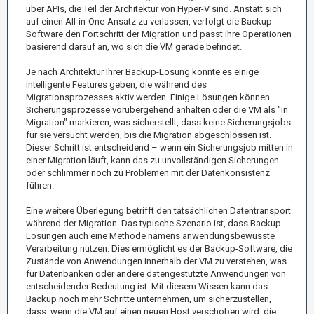
über APIs, die Teil der Architektur von Hyper-V sind. Anstatt sich
auf einen All-in-One-Ansatz zu verlassen, verfolgt die Backup-
Software den Fortschritt der Migration und passt ihre Operationen
basierend darauf an, wo sich die VM gerade befindet.
Je nach Architektur Ihrer Backup-Lösung könnte es einige
intelligente Features geben, die während des
Migrationsprozesses aktiv werden. Einige Lösungen können
Sicherungsprozesse vorübergehend anhalten oder die VM als "in
Migration" markieren, was sicherstellt, dass keine Sicherungsjobs
für sie versucht werden, bis die Migration abgeschlossen ist.
Dieser Schritt ist entscheidend – wenn ein Sicherungsjob mitten in
einer Migration läuft, kann das zu unvollständigen Sicherungen
oder schlimmer noch zu Problemen mit der Datenkonsistenz
führen.
Eine weitere Überlegung betrifft den tatsächlichen Datentransport
während der Migration. Das typische Szenario ist, dass Backup-
Lösungen auch eine Methode namens anwendungsbewusste
Verarbeitung nutzen. Dies ermöglicht es der Backup-Software, die
Zustände von Anwendungen innerhalb der VM zu verstehen, was
für Datenbanken oder andere datengestützte Anwendungen von
entscheidender Bedeutung ist. Mit diesem Wissen kann das
Backup noch mehr Schritte unternehmen, um sicherzustellen,
dass, wenn die VM auf einen neuen Host verschoben wird, die