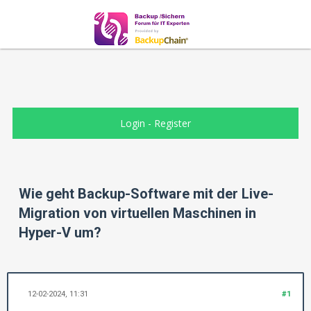
Login
-
Register
Wie geht Backup-Software mit der Live-
Migration von virtuellen Maschinen in
Hyper-V um?
12-02-2024, 11:31
#1