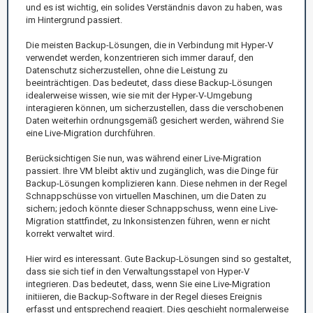
und es ist wichtig, ein solides Verständnis davon zu haben, was
im Hintergrund passiert.
Die meisten Backup-Lösungen, die in Verbindung mit Hyper-V
verwendet werden, konzentrieren sich immer darauf, den
Datenschutz sicherzustellen, ohne die Leistung zu
beeinträchtigen. Das bedeutet, dass diese Backup-Lösungen
idealerweise wissen, wie sie mit der Hyper-V-Umgebung
interagieren können, um sicherzustellen, dass die verschobenen
Daten weiterhin ordnungsgemäß gesichert werden, während Sie
eine Live-Migration durchführen.
Berücksichtigen Sie nun, was während einer Live-Migration
passiert. Ihre VM bleibt aktiv und zugänglich, was die Dinge für
Backup-Lösungen komplizieren kann. Diese nehmen in der Regel
Schnappschüsse von virtuellen Maschinen, um die Daten zu
sichern; jedoch könnte dieser Schnappschuss, wenn eine Live-
Migration stattfindet, zu Inkonsistenzen führen, wenn er nicht
korrekt verwaltet wird.
Hier wird es interessant. Gute Backup-Lösungen sind so gestaltet,
dass sie sich tief in den Verwaltungsstapel von Hyper-V
integrieren. Das bedeutet, dass, wenn Sie eine Live-Migration
initiieren, die Backup-Software in der Regel dieses Ereignis
erfasst und entsprechend reagiert. Dies geschieht normalerweise