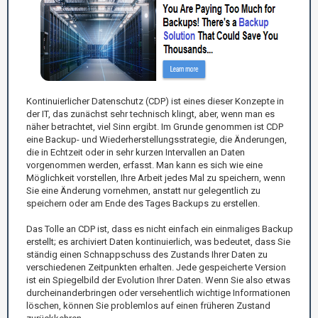
Kontinuierlicher Datenschutz (CDP) ist eines dieser Konzepte in
der IT, das zunächst sehr technisch klingt, aber, wenn man es
näher betrachtet, viel Sinn ergibt. Im Grunde genommen ist CDP
eine Backup- und Wiederherstellungsstrategie, die Änderungen,
die in Echtzeit oder in sehr kurzen Intervallen an Daten
vorgenommen werden, erfasst. Man kann es sich wie eine
Möglichkeit vorstellen, Ihre Arbeit jedes Mal zu speichern, wenn
Sie eine Änderung vornehmen, anstatt nur gelegentlich zu
speichern oder am Ende des Tages Backups zu erstellen.
Das Tolle an CDP ist, dass es nicht einfach ein einmaliges Backup
erstellt; es archiviert Daten kontinuierlich, was bedeutet, dass Sie
ständig einen Schnappschuss des Zustands Ihrer Daten zu
verschiedenen Zeitpunkten erhalten. Jede gespeicherte Version
ist ein Spiegelbild der Evolution Ihrer Daten. Wenn Sie also etwas
durcheinanderbringen oder versehentlich wichtige Informationen
löschen, können Sie problemlos auf einen früheren Zustand