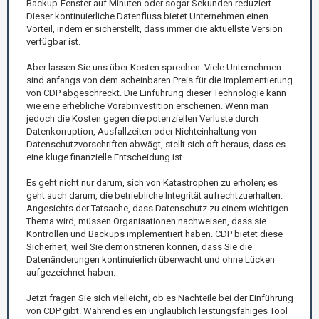
Backup-Fenster auf Minuten oder sogar Sekunden reduziert.
Dieser kontinuierliche Datenfluss bietet Unternehmen einen
Vorteil, indem er sicherstellt, dass immer die aktuellste Version
verfügbar ist.
Aber lassen Sie uns über Kosten sprechen. Viele Unternehmen
sind anfangs von dem scheinbaren Preis für die Implementierung
von CDP abgeschreckt. Die Einführung dieser Technologie kann
wie eine erhebliche Vorabinvestition erscheinen. Wenn man
jedoch die Kosten gegen die potenziellen Verluste durch
Datenkorruption, Ausfallzeiten oder Nichteinhaltung von
Datenschutzvorschriften abwägt, stellt sich oft heraus, dass es
eine kluge finanzielle Entscheidung ist.
Es geht nicht nur darum, sich von Katastrophen zu erholen; es
geht auch darum, die betriebliche Integrität aufrechtzuerhalten.
Angesichts der Tatsache, dass Datenschutz zu einem wichtigen
Thema wird, müssen Organisationen nachweisen, dass sie
Kontrollen und Backups implementiert haben. CDP bietet diese
Sicherheit, weil Sie demonstrieren können, dass Sie die
Datenänderungen kontinuierlich überwacht und ohne Lücken
aufgezeichnet haben.
Jetzt fragen Sie sich vielleicht, ob es Nachteile bei der Einführung
von CDP gibt. Während es ein unglaublich leistungsfähiges Tool