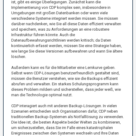
ist, gibt es einige Überlegungen. Zunächst kann die
Implementierung von CDP komplex sein, insbesondere in
Umgebungen mit großen Datenbanken oder wenn viele
verschiedene Systeme integriert werden müssen. Sie müssen
darüber nachdenken, wie Sie all diese Daten effizient verwalten
und speichern, was zu Anforderungen an eine robustere
Infrastruktur führen könnte. Auch die
Datenaufbewahrungsrichtlinien werden kritisch; da Daten
kontinuierlich erfasst werden, müssen Sie eine Strategie haben,
wie lange Sie diese Versionen aufbewahren und wann Sie ältere
löschen.
Außerdem kann es für die Mitarbeiter eine Lernkurve geben.
Selbst wenn CDP-Lösungen benutzerfreundlich gestaltet sind,
müssen die Benutzer verstehen, wie sie die Backups effizient
abrufen und verwalten. Ein starkes Schulungsprogramm kann
dieses Problem mildern und sicherstellen, dass jeder weiß, wie
man die Technologie optimal nutzt.
CDP interagiert auch mit anderen Backup-Lösungen. In vielen
Szenarien entscheiden sich Organisationen dafür, CDP neben
traditionellen Backup-Systemen als Notfalllösung zu verwenden.
Die Idee ist, die besten Aspekte beider Welten zu kombinieren,
um sicherzustellen, dass Sie im Falle eines katastrophalen
Ereignisses zwischen den Systemen wechseln und Ihre Daten