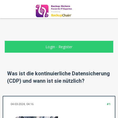
Login
-
Register
Was ist die kontinuierliche Datensicherung
(CDP) und wann ist sie nützlich?
04-03-2024, 04:16
#1