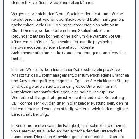
dennoch zuverlässig wiederherstellen können.
Vergessen wir nicht den Cloud-Speicher, der die Art und Weise
revolutioniert hat, wie wir über Backups und Datenmanagement
nachdenken. Viele CDP-Lösungen integrieren sich nahtlos in
Cloud-Dienste, sodass Unternehmen Skalierbarkeit und
Redundanz nutzen können, ohne sich um die Wartung vor Ort
kümmern zu müssen. Dies senkt nicht nur die physischen
Hardwarekosten, sondern bietet auch robuste
Sicherheitsmaßnahmen, die Cloud-Umgebungen normalerweise
bieten.
In ihrem Wesen ist kontinuierlicher Datenschutz ein proaktiver
Ansatz für das Datenmanagement, der für verschiedene Branchen
und Anwendungsfälle geeignet ist. Egal, ob Sie ein kleines Startup
sind, das gerade anläuft, oder ein großes Unternehmen mit
komplexen Datenanforderungen, eine solide Backup- und
Wiederherstellungsstrategie ist von entscheidender Bedeutung.
CDP könnte sehr gut der Ritter in glänzender Rüstung sein, den Ihr
Unternehmen in dieser sich ständig weiterentwickelnden digitalen
Landschaft benötigt.
In Krisenmomenten kann die Fähigkeit, sich schnell und effizient
von Datenverlust zu erholen, den entscheidenden Unterschied
ausmachen. Die realen Auswirkungen sind erheblich – über die