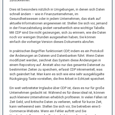
zurückkehren.
Dies ist besonders nützlich in Umgebungen, in denen sich Daten
schnell ändern – wie in Finanzunternehmen, im
Gesundheitswesen oder in jedem Unternehmen, das stark auf
aktuelle Informationen angewiesen ist. Stellen Sie sich vor, jemand
in der Finanzabteilung ändert versehentlich eine wichtige Tabelle.
Mit CDP sind Sie nicht gezwungen, sich zu erinnern, wie die Daten
noch vor wenigen Stunden ausgesehen haben; Sie können
einfach die vorherige Version dieses Dokuments abrufen.
In praktischen Begriffen funktioniert CDP, indem es ein Protokoll
der Änderungen an Dateien und Datenbanken führt. Wenn Daten
modifiziert werden, zeichnet das System diese Änderungen in
einem Repository auf. Anstatt also nur das gesamte Datenset zu
bestimmten Zeiten zu speichern, erfasst CDP inkrementell, was
sich geändert hat. Man kann es sich wie eine sehr ausgeklügelte
Rückgängig-Taste vorstellen, die Ihre Arbeit in Echtzeit speichert.
Ein weit verbreiteter Irrglaube über CDP ist, dass es nur für große
Unternehmen gedacht ist. Während es für diese ideal ist, können
auch kleinere Unternehmen erheblich profitieren. In vielen Fällen ist
Zeit Geld, und kritische Daten zu verlieren, selbst für kurze Zeit,
kann verheerend sein. Stellen Sie sich vor, Sie betreiben eine E-
Commerce-Website. Wenn ein Fehler auftritt und Sie