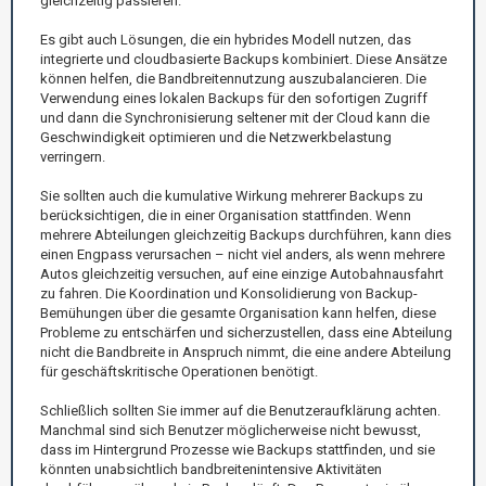
gleichzeitig passieren.
Es gibt auch Lösungen, die ein hybrides Modell nutzen, das
integrierte und cloudbasierte Backups kombiniert. Diese Ansätze
können helfen, die Bandbreitennutzung auszubalancieren. Die
Verwendung eines lokalen Backups für den sofortigen Zugriff
und dann die Synchronisierung seltener mit der Cloud kann die
Geschwindigkeit optimieren und die Netzwerkbelastung
verringern.
Sie sollten auch die kumulative Wirkung mehrerer Backups zu
berücksichtigen, die in einer Organisation stattfinden. Wenn
mehrere Abteilungen gleichzeitig Backups durchführen, kann dies
einen Engpass verursachen – nicht viel anders, als wenn mehrere
Autos gleichzeitig versuchen, auf eine einzige Autobahnausfahrt
zu fahren. Die Koordination und Konsolidierung von Backup-
Bemühungen über die gesamte Organisation kann helfen, diese
Probleme zu entschärfen und sicherzustellen, dass eine Abteilung
nicht die Bandbreite in Anspruch nimmt, die eine andere Abteilung
für geschäftskritische Operationen benötigt.
Schließlich sollten Sie immer auf die Benutzeraufklärung achten.
Manchmal sind sich Benutzer möglicherweise nicht bewusst,
dass im Hintergrund Prozesse wie Backups stattfinden, und sie
könnten unabsichtlich bandbreitenintensive Aktivitäten