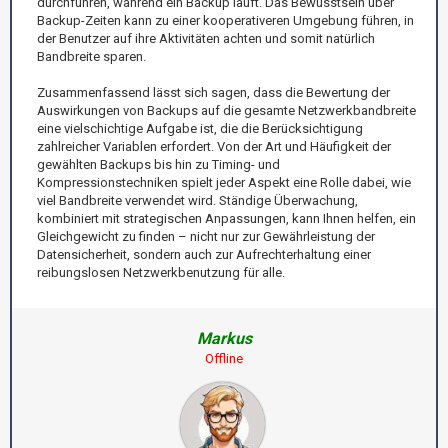
durchführen, während ein Backup läuft. Das Bewusstsein über
Backup-Zeiten kann zu einer kooperativeren Umgebung führen, in
der Benutzer auf ihre Aktivitäten achten und somit natürlich
Bandbreite sparen.
Zusammenfassend lässt sich sagen, dass die Bewertung der
Auswirkungen von Backups auf die gesamte Netzwerkbandbreite
eine vielschichtige Aufgabe ist, die die Berücksichtigung
zahlreicher Variablen erfordert. Von der Art und Häufigkeit der
gewählten Backups bis hin zu Timing- und
Kompressionstechniken spielt jeder Aspekt eine Rolle dabei, wie
viel Bandbreite verwendet wird. Ständige Überwachung,
kombiniert mit strategischen Anpassungen, kann Ihnen helfen, ein
Gleichgewicht zu finden – nicht nur zur Gewährleistung der
Datensicherheit, sondern auch zur Aufrechterhaltung einer
reibungslosen Netzwerkbenutzung für alle.
Markus
Offline