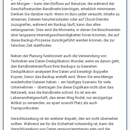
am Morgen – kann den Einfluss auf Benutzer, die während der
Geschäftsstunden Bandbreite benötigen, erheblich minimieren.
Denken Sie darüber nach: Wenn im Büro jeder versucht, Inhalte zu
streamen, Dateien herunterzuladen oder auf Cloud-Dienste
zuzugreifen, während ein Backup läuft, kann das alles
verlangsamen. Dies sind die Momente, in denen Sie Beschwerden
über langsame Internetgeschwindigkeiten hören könnten, die auf
diese Backup-Prozesse zurückgeführt werden können, die zur
falschen Zeit stattfinden.
Neben der Planung funktioniert auch die Verwendung von
Techniken wie Daten-Deduplikation Wunder, wenn es darum geht,
den Bandbreiteneinfluss Ihrer Backups zu bewerten.
Deduplikation analysiert Ihre Daten und beseitigt doppelte
Kopien, bevor das Backup erstellt wird. Wenn Sie eine Menge
wiederholter Dateien haben – ein häufiges Szenario für viele
Unternehmen – übertragen Sie diese Duplikate nicht über das
Netzwerk, was die Bandbreite schont. Es ist wie ein
Lebensmittelgeschäft, das einen Weg findet, nur einzigartige
Artikel zu versenden; es spart sowohl Platz als auch
Transportkosten.
Verschlüsselung ist ein weiterer Aspekt, den wir nicht übersehen
sollten. Während sie für die Sicherheit notwendig ist, kann die
Verschlüsselung von Daten ressourcenintensiv sein und die