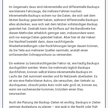
Im Gegensatz dazu sind inkrementelle und differentielle Backups
wie kleinere Fahrzeuge, die mehrere Fahrten machen.
Inkrementelle Backups sichern nur die Daten, die sich seit dem
letzten Backup geändert haben, während differenzielle Backups
alles abdecken, was sich seit dem letzten vollständigen Backup
geändert hat. Deshalb kann der Einfluss auf die Bandbreite bei
diesen Methoden erheblich geringer sein, insbesondere wenn
sich nur wenige Daten geändert haben. Aber hier ist der Haken:
Der Nachteil besteht darin, dass nachfolgende
Wiederherstellungen oder Rückführungen länger dauern können,
da Sie Teile aus mehreren Quellen sammeln, anstatt einen
umfassenden Schnappschuss zu verwenden.
Ein weiterer zu berücksichtigender Faktor ist, wie häufig Backups
durchgeführt werden. Wenn Sie mehrmals täglich Backups
durchführen, können selbst kleine inkrementelle Backups im
Laufe der Zeit summiert werden und Ihr Netzwerk überlasten. Es
ist wie eine Reihe kleiner Autos, die versuchen, den Verkehr zu
durchqueren; obwohl jedes Auto nicht sehr groß ist, können sie,
wenn sie nacheinander kommen, trotzdem einen Stau
verursachen.
Auch die Planung der Backup-Zeiten ist wichtig. Backups in Zeiten
geringer Auslastung zu planen – wie spät in der Nacht oder früh