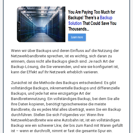
Wenn wir über Backups und deren Einfluss auf die Nutzung der
Netzwerkbandbreite sprechen, ist es wichtig, sich daran zu
erinnern, dass nicht alle Backups gleich sind. Je nach Art der
Backup-Lösung, die Sie verwenden, und wie sie konfiguriert ist,
kann der Effekt auf Ihr Netzwerk erheblich variieren.
Zunächst ist die Methode des Backups entscheidend. Es gibt
vollständige Backups, inkrementelle Backups und differenzielle
Backups, und jede hat eine einzigartige Art der
Bandbreitennutzung. Ein vollständiges Backup, bei dem Sie alle
Ihre Daten kopieren, benötigt typischerweise die meiste
Bandbreite, da es jedes Mal alles überträgt, wenn Sie ein Backup
durchführen. Stellen Sie sich Folgendes vor: Wenn Ihre
Netzwerkbandbreite wie eine Autobahn ist, ist ein vollständiges
Backup wie ein schwerer Lkw, der bis zum Rand mit Waren gefüllt
ist – wenn er durchrollt, nimmt er fast die gesamte Spur ein.