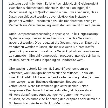
Leistung beeinträchtigen. Es ist entscheidend, ein Gleichgewicht
zwischen Sicherheit und Effizienz zu finden. Lösungen, die
Verschlüsselung am Quellort ermöglichen – was bedeutet, dass
Daten verschlüsselt werden, bevor sie über das Netzwerk
gesendet werden – tendieren dazu, die Bandbreitennutzung im
Vergleich zur Verschlüsselung von Daten am Zielort zu reduzieren.
Auch Kompressionstechnologie spielt eine Rolle. Einige Backup-
Systeme komprimieren Daten, bevor sie über das Netzwerk
gesendet werden. Dies reduziert die Gesamtmenge an Daten, die
transferiert werden müssen, ähnlich wie wenn Sie Ihren Koffer
geschickt packen, um zusätzliche Gepäckgebühren beim Reisen
zu vermeiden. Obwohl Kompression prozessorintensiv sein kann,
ist der Nachteil oft die Einsparung an Bandbreite wert.
Überwachungstools können äußerst hilfreich sein, um zu
verstehen, wie Backups Ihr Netzwerk beeinflussen. Tools, die
Ihnen Echtzeit-Einblicke in die Bandbreitennutzung geben, können
Ihnen zeigen, wann Backups die meisten Ressourcen
verbrauchen. Wenn Sie während geplanter Backup-Zeiten
langsamere Geschwindigkeiten feststellen, ist das ein klarer
Hinweis darauf, dass Anpassungen vorgenommen werden
müssen, sei es durch eine Änderung des Zeitplans oder durch die
Suche nach effizienteren Backup-Methoden.