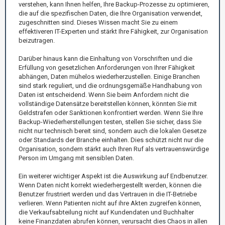
verstehen, kann Ihnen helfen, Ihre Backup-Prozesse zu optimieren,
die auf die spezifischen Daten, die Ihre Organisation verwendet,
zugeschnitten sind. Dieses Wissen macht Sie zu einem
effektiveren IT-Experten und stärkt Ihre Fähigkeit, zur Organisation
beizutragen.
Darüber hinaus kann die Einhaltung von Vorschriften und die
Erfüllung von gesetzlichen Anforderungen von Ihrer Fähigkeit
abhängen, Daten mühelos wiederherzustellen. Einige Branchen
sind stark reguliert, und die ordnungsgemäße Handhabung von
Daten ist entscheidend. Wenn Sie beim Anfordern nicht die
vollständige Datensätze bereitstellen können, könnten Sie mit
Geldstrafen oder Sanktionen konfrontiert werden. Wenn Sie Ihre
Backup-Wiederherstellungen testen, stellen Sie sicher, dass Sie
nicht nur technisch bereit sind, sondern auch die lokalen Gesetze
oder Standards der Branche einhalten. Dies schützt nicht nur die
Organisation, sondern stärkt auch Ihren Ruf als vertrauenswürdige
Person im Umgang mit sensiblen Daten.
Ein weiterer wichtiger Aspekt ist die Auswirkung auf Endbenutzer.
Wenn Daten nicht korrekt wiederhergestellt werden, können die
Benutzer frustriert werden und das Vertrauen in die IT-Betriebe
verlieren. Wenn Patienten nicht auf ihre Akten zugreifen können,
die Verkaufsabteilung nicht auf Kundendaten und Buchhalter
keine Finanzdaten abrufen können, verursacht dies Chaos in allen