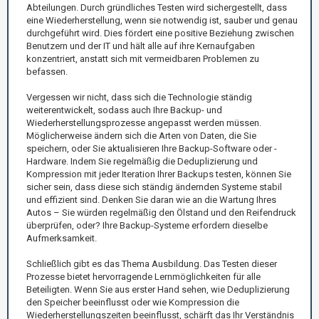
Abteilungen. Durch gründliches Testen wird sichergestellt, dass
eine Wiederherstellung, wenn sie notwendig ist, sauber und genau
durchgeführt wird. Dies fördert eine positive Beziehung zwischen
Benutzern und der IT und hält alle auf ihre Kernaufgaben
konzentriert, anstatt sich mit vermeidbaren Problemen zu
befassen.
Vergessen wir nicht, dass sich die Technologie ständig
weiterentwickelt, sodass auch Ihre Backup- und
Wiederherstellungsprozesse angepasst werden müssen.
Möglicherweise ändern sich die Arten von Daten, die Sie
speichern, oder Sie aktualisieren Ihre Backup-Software oder -
Hardware. Indem Sie regelmäßig die Deduplizierung und
Kompression mit jeder Iteration Ihrer Backups testen, können Sie
sicher sein, dass diese sich ständig ändernden Systeme stabil
und effizient sind. Denken Sie daran wie an die Wartung Ihres
Autos – Sie würden regelmäßig den Ölstand und den Reifendruck
überprüfen, oder? Ihre Backup-Systeme erfordern dieselbe
Aufmerksamkeit.
Schließlich gibt es das Thema Ausbildung. Das Testen dieser
Prozesse bietet hervorragende Lernmöglichkeiten für alle
Beteiligten. Wenn Sie aus erster Hand sehen, wie Deduplizierung
den Speicher beeinflusst oder wie Kompression die
Wiederherstellungszeiten beeinflusst, schärft das Ihr Verständnis