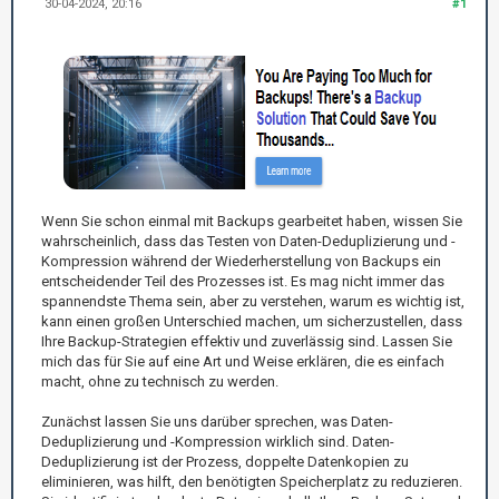
30-04-2024, 20:16
#1
Wenn Sie schon einmal mit Backups gearbeitet haben, wissen Sie
wahrscheinlich, dass das Testen von Daten-Deduplizierung und -
Kompression während der Wiederherstellung von Backups ein
entscheidender Teil des Prozesses ist. Es mag nicht immer das
spannendste Thema sein, aber zu verstehen, warum es wichtig ist,
kann einen großen Unterschied machen, um sicherzustellen, dass
Ihre Backup-Strategien effektiv und zuverlässig sind. Lassen Sie
mich das für Sie auf eine Art und Weise erklären, die es einfach
macht, ohne zu technisch zu werden.
Zunächst lassen Sie uns darüber sprechen, was Daten-
Deduplizierung und -Kompression wirklich sind. Daten-
Deduplizierung ist der Prozess, doppelte Datenkopien zu
eliminieren, was hilft, den benötigten Speicherplatz zu reduzieren.