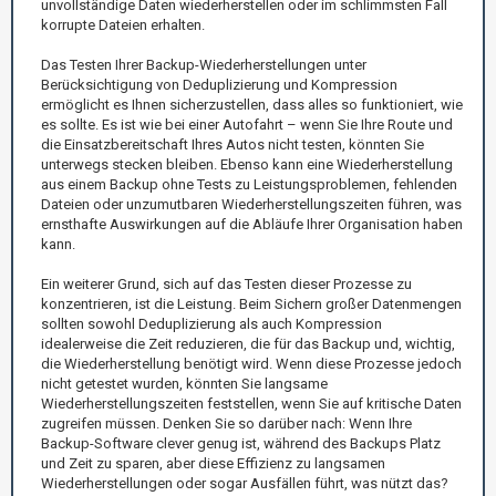
unvollständige Daten wiederherstellen oder im schlimmsten Fall
korrupte Dateien erhalten.
Das Testen Ihrer Backup-Wiederherstellungen unter
Berücksichtigung von Deduplizierung und Kompression
ermöglicht es Ihnen sicherzustellen, dass alles so funktioniert, wie
es sollte. Es ist wie bei einer Autofahrt – wenn Sie Ihre Route und
die Einsatzbereitschaft Ihres Autos nicht testen, könnten Sie
unterwegs stecken bleiben. Ebenso kann eine Wiederherstellung
aus einem Backup ohne Tests zu Leistungsproblemen, fehlenden
Dateien oder unzumutbaren Wiederherstellungszeiten führen, was
ernsthafte Auswirkungen auf die Abläufe Ihrer Organisation haben
kann.
Ein weiterer Grund, sich auf das Testen dieser Prozesse zu
konzentrieren, ist die Leistung. Beim Sichern großer Datenmengen
sollten sowohl Deduplizierung als auch Kompression
idealerweise die Zeit reduzieren, die für das Backup und, wichtig,
die Wiederherstellung benötigt wird. Wenn diese Prozesse jedoch
nicht getestet wurden, könnten Sie langsame
Wiederherstellungszeiten feststellen, wenn Sie auf kritische Daten
zugreifen müssen. Denken Sie so darüber nach: Wenn Ihre
Backup-Software clever genug ist, während des Backups Platz
und Zeit zu sparen, aber diese Effizienz zu langsamen
Wiederherstellungen oder sogar Ausfällen führt, was nützt das?