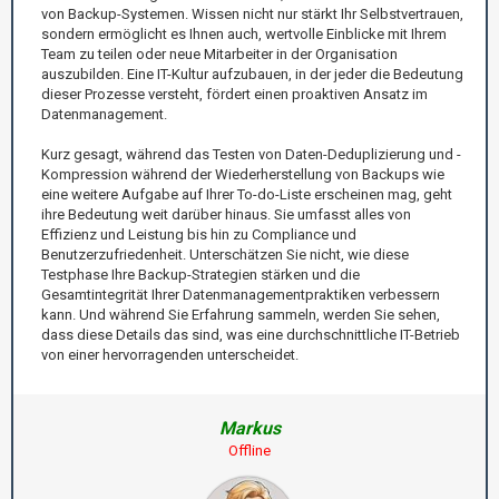
von Backup-Systemen. Wissen nicht nur stärkt Ihr Selbstvertrauen,
sondern ermöglicht es Ihnen auch, wertvolle Einblicke mit Ihrem
Team zu teilen oder neue Mitarbeiter in der Organisation
auszubilden. Eine IT-Kultur aufzubauen, in der jeder die Bedeutung
dieser Prozesse versteht, fördert einen proaktiven Ansatz im
Datenmanagement.
Kurz gesagt, während das Testen von Daten-Deduplizierung und -
Kompression während der Wiederherstellung von Backups wie
eine weitere Aufgabe auf Ihrer To-do-Liste erscheinen mag, geht
ihre Bedeutung weit darüber hinaus. Sie umfasst alles von
Effizienz und Leistung bis hin zu Compliance und
Benutzerzufriedenheit. Unterschätzen Sie nicht, wie diese
Testphase Ihre Backup-Strategien stärken und die
Gesamtintegrität Ihrer Datenmanagementpraktiken verbessern
kann. Und während Sie Erfahrung sammeln, werden Sie sehen,
dass diese Details das sind, was eine durchschnittliche IT-Betrieb
von einer hervorragenden unterscheidet.
Markus
Offline