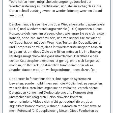
Tests helfen Ihnen, mögliche Leistungsengpässe bei der
Wiederherstellung zu identifizieren, und stellen sicher, dass Ihre
Daten schnell zurückgewonnen werden können, wenn es darauf
ankommt.
Darüber hinaus lassen Sie uns über Wiederherstellungspunktziele
(RPOs) und Wiederherstellungszeitziele (RTOs) sprechen. Diese
Konzepte definieren im Wesentlichen, wie lange Sie es sich leisten
können, ohne Ihre Daten zu sein, und wie schnell Sie sie wieder
verfügbar haben müssen. Wenn das Testen der Deduplizierung
und Kompression zeigt, dass Ihr Wiederherstellungsprozess zu
langsam ist, um diese Ziele zu erfüllen, müssen Sie Ihre Backup-
Strategie möglicherweise ganz überdenken. Der Stress eines
echten Katastrophenszenarios ist genug, ohne sich Sorgen zu
machen, ob Ihr Backup tatsächlich funktioniert oder ob es
Stunden dauern wird, um wichtige Informationen abzurufen.
Das Testen hilft nicht nur dabei, Ihre eigenen Systeme zu
bewerten, sondern gibt Ihnen auch die Möglichkeit zu verstehen,
wie sich die Daten Ihrer Organisation verhalten. Verschiedene
Datentypen können auf Deduplizierung und Kompression
unterschiedlich reagieren. Beispielsweise könnten
unkomprimierte Videos sich nicht gut deduplizieren, aber
signifikant komprimieren, während Textdateien möglicherweise
mehr Potenzial für Deduplizierung bieten. Diese Feinheiten zu