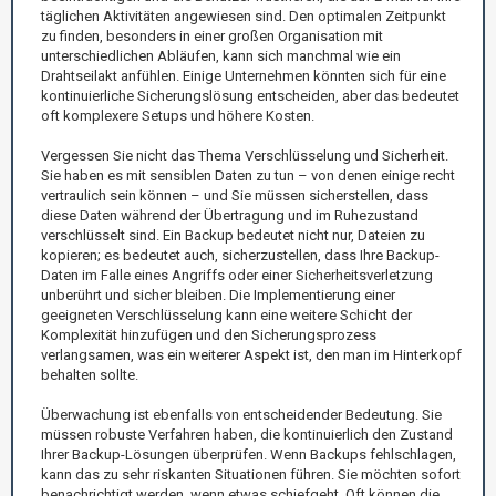
täglichen Aktivitäten angewiesen sind. Den optimalen Zeitpunkt
zu finden, besonders in einer großen Organisation mit
unterschiedlichen Abläufen, kann sich manchmal wie ein
Drahtseilakt anfühlen. Einige Unternehmen könnten sich für eine
kontinuierliche Sicherungslösung entscheiden, aber das bedeutet
oft komplexere Setups und höhere Kosten.
Vergessen Sie nicht das Thema Verschlüsselung und Sicherheit.
Sie haben es mit sensiblen Daten zu tun – von denen einige recht
vertraulich sein können – und Sie müssen sicherstellen, dass
diese Daten während der Übertragung und im Ruhezustand
verschlüsselt sind. Ein Backup bedeutet nicht nur, Dateien zu
kopieren; es bedeutet auch, sicherzustellen, dass Ihre Backup-
Daten im Falle eines Angriffs oder einer Sicherheitsverletzung
unberührt und sicher bleiben. Die Implementierung einer
geeigneten Verschlüsselung kann eine weitere Schicht der
Komplexität hinzufügen und den Sicherungsprozess
verlangsamen, was ein weiterer Aspekt ist, den man im Hinterkopf
behalten sollte.
Überwachung ist ebenfalls von entscheidender Bedeutung. Sie
müssen robuste Verfahren haben, die kontinuierlich den Zustand
Ihrer Backup-Lösungen überprüfen. Wenn Backups fehlschlagen,
kann das zu sehr riskanten Situationen führen. Sie möchten sofort
benachrichtigt werden, wenn etwas schiefgeht. Oft können die