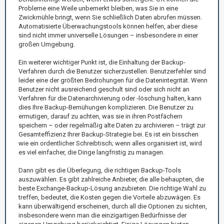
Probleme eine Weile unbemerkt bleiben, was Sie in eine
Zwickmühle bringt, wenn Sie schließlich Daten abrufen müssen.
Automatisierte Überwachungstools können helfen, aber diese
sind nicht immer universelle Lösungen – insbesondere in einer
großen Umgebung.
Ein weiterer wichtiger Punkt ist, die Einhaltung der Backup-
Verfahren durch die Benutzer sicherzustellen. Benutzerfehler sind
leider eine der größten Bedrohungen für die Datenintegrität. Wenn
Benutzer nicht ausreichend geschult sind oder sich nicht an
Verfahren für die Datenarchivierung oder -löschung halten, kann
dies Ihre Backup-Bemühungen komplizieren. Die Benutzer zu
ermutigen, darauf zu achten, was sie in ihren Postfächern
speichern – oder regelmäßig alte Daten zu archivieren – trägt zur
Gesamteffizienz Ihrer Backup-Strategie bei. Es ist ein bisschen
wie ein ordentlicher Schreibtisch; wenn alles organisiert ist, wird
es viel einfacher, die Dinge langfristig zu managen.
Dann gibt es die Überlegung, die richtigen Backup-Tools
auszuwählen. Es gibt zahlreiche Anbieter, die alle behaupten, die
beste Exchange-Backup-Lösung anzubieten. Die richtige Wahl zu
treffen, bedeutet, die Kosten gegen die Vorteile abzuwägen. Es
kann überwältigend erscheinen, durch all die Optionen zu sichten,
insbesondere wenn man die einzigartigen Bedürfnisse der