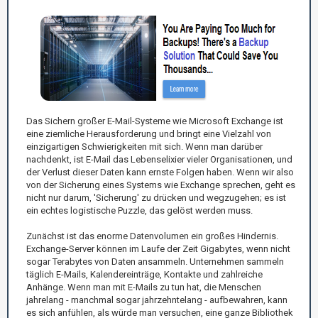
Das Sichern großer E-Mail-Systeme wie Microsoft Exchange ist
eine ziemliche Herausforderung und bringt eine Vielzahl von
einzigartigen Schwierigkeiten mit sich. Wenn man darüber
nachdenkt, ist E-Mail das Lebenselixier vieler Organisationen, und
der Verlust dieser Daten kann ernste Folgen haben. Wenn wir also
von der Sicherung eines Systems wie Exchange sprechen, geht es
nicht nur darum, 'Sicherung' zu drücken und wegzugehen; es ist
ein echtes logistische Puzzle, das gelöst werden muss.
Zunächst ist das enorme Datenvolumen ein großes Hindernis.
Exchange-Server können im Laufe der Zeit Gigabytes, wenn nicht
sogar Terabytes von Daten ansammeln. Unternehmen sammeln
täglich E-Mails, Kalendereinträge, Kontakte und zahlreiche
Anhänge. Wenn man mit E-Mails zu tun hat, die Menschen
jahrelang - manchmal sogar jahrzehntelang - aufbewahren, kann
es sich anfühlen, als würde man versuchen, eine ganze Bibliothek