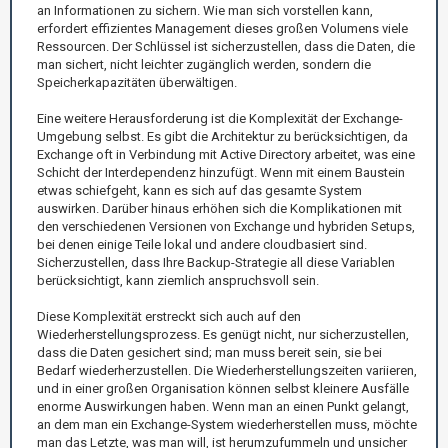
an Informationen zu sichern. Wie man sich vorstellen kann,
erfordert effizientes Management dieses großen Volumens viele
Ressourcen. Der Schlüssel ist sicherzustellen, dass die Daten, die
man sichert, nicht leichter zugänglich werden, sondern die
Speicherkapazitäten überwältigen.
Eine weitere Herausforderung ist die Komplexität der Exchange-
Umgebung selbst. Es gibt die Architektur zu berücksichtigen, da
Exchange oft in Verbindung mit Active Directory arbeitet, was eine
Schicht der Interdependenz hinzufügt. Wenn mit einem Baustein
etwas schiefgeht, kann es sich auf das gesamte System
auswirken. Darüber hinaus erhöhen sich die Komplikationen mit
den verschiedenen Versionen von Exchange und hybriden Setups,
bei denen einige Teile lokal und andere cloudbasiert sind.
Sicherzustellen, dass Ihre Backup-Strategie all diese Variablen
berücksichtigt, kann ziemlich anspruchsvoll sein.
Diese Komplexität erstreckt sich auch auf den
Wiederherstellungsprozess. Es genügt nicht, nur sicherzustellen,
dass die Daten gesichert sind; man muss bereit sein, sie bei
Bedarf wiederherzustellen. Die Wiederherstellungszeiten variieren,
und in einer großen Organisation können selbst kleinere Ausfälle
enorme Auswirkungen haben. Wenn man an einen Punkt gelangt,
an dem man ein Exchange-System wiederherstellen muss, möchte
man das Letzte, was man will, ist herumzufummeln und unsicher